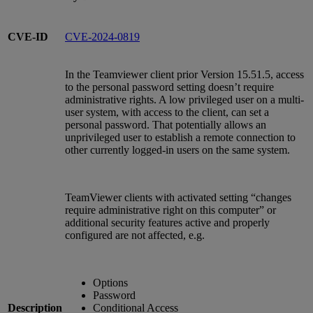
CVE-ID
CVE-2024-0819
In the Teamviewer client prior Version 15.51.5, access
to the personal password setting doesn’t require
administrative rights. A low privileged user on a multi-
user system, with access to the client, can set a
personal password. That potentially allows an
unprivileged user to establish a remote connection to
other currently logged-in users on the same system.
TeamViewer clients with activated setting “changes
require administrative right on this computer” or
additional security features active and properly
configured are not affected, e.g.
Options
Password
Description
Conditional Access