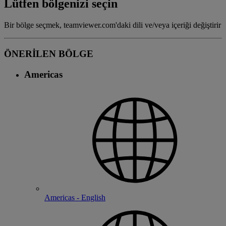
Lütfen bölgenizi seçin
Bir bölge seçmek, teamviewer.com'daki dili ve/veya içeriği değiştirir
ÖNERİLEN BÖLGE
Americas
Americas - English