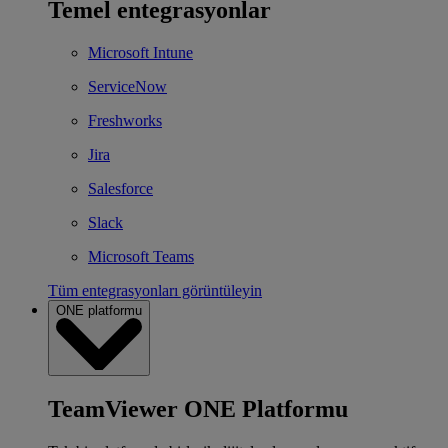
Temel entegrasyonlar
Microsoft Intune
ServiceNow
Freshworks
Jira
Salesforce
Slack
Microsoft Teams
Tüm entegrasyonları görüntüleyin
ONE platformu
TeamViewer ONE Platformu