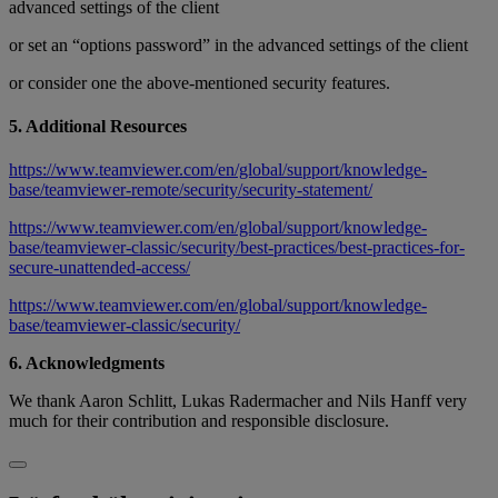
advanced settings of the client
or set an “options password” in the advanced settings of the client
or consider one the above-mentioned security features.
5. Additional Resources
https://www.teamviewer.com/en/global/support/knowledge-
base/teamviewer-remote/security/security-statement/
https://www.teamviewer.com/en/global/support/knowledge-
base/teamviewer-classic/security/best-practices/best-practices-for-
secure-unattended-access/
https://www.teamviewer.com/en/global/support/knowledge-
base/teamviewer-classic/security/
6. Acknowledgments
We thank Aaron Schlitt, Lukas Radermacher and Nils Hanff very
much for their contribution and responsible disclosure.