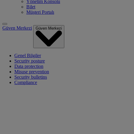
Yönetim Konsolu
Bilet
Müşteri Portalı
Güven Merkezi
Güven Merkezi
Genel Bilgiler
Security posture
Data protection
Misuse prevention
Security bulletins
Compliance