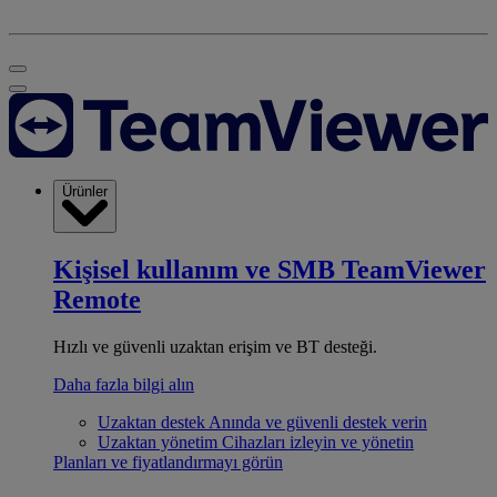
Ürünler
Kişisel kullanım ve SMB
TeamViewer
Remote
Hızlı ve güvenli uzaktan erişim ve BT desteği.
Daha fazla bilgi alın
Uzaktan destek
Anında ve güvenli destek verin
Uzaktan yönetim
Cihazları izleyin ve yönetin
Planları ve fiyatlandırmayı görün