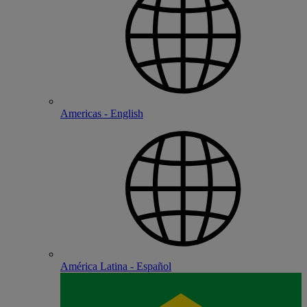
Americas - English
América Latina - Español