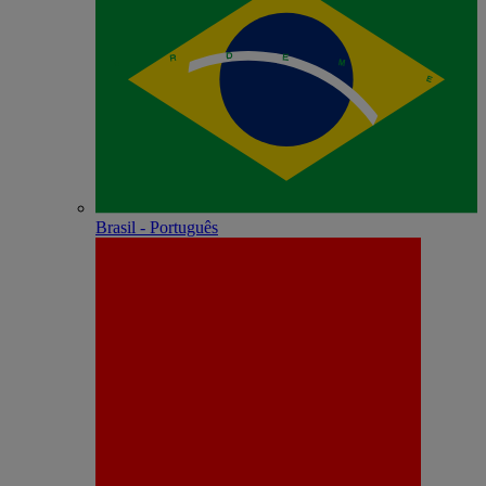
Brasil - Português