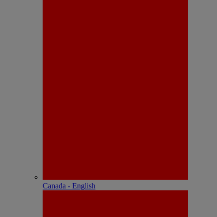
Canada - English