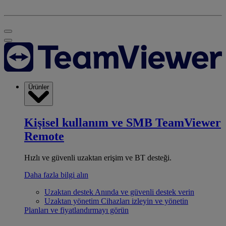
Ürünler
Kişisel kullanım ve SMB
TeamViewer
Remote
Hızlı ve güvenli uzaktan erişim ve BT desteği.
Daha fazla bilgi alın
Uzaktan destek
Anında ve güvenli destek verin
Uzaktan yönetim
Cihazları izleyin ve yönetin
Planları ve fiyatlandırmayı görün