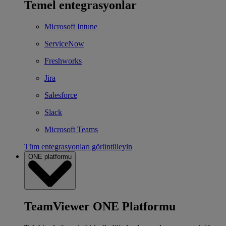
Temel entegrasyonlar
Microsoft Intune
ServiceNow
Freshworks
Jira
Salesforce
Slack
Microsoft Teams
Tüm entegrasyonları görüntüleyin
ONE platformu
TeamViewer ONE Platformu