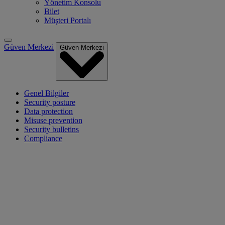
Yönetim Konsolu
Bilet
Müşteri Portalı
Güven Merkezi
Güven Merkezi
Genel Bilgiler
Security posture
Data protection
Misuse prevention
Security bulletins
Compliance