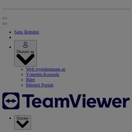
Satış İletişimi
Oturum aç
Web uygulamasını aç
Yönetim Konsolu
Bilet
Müşteri Portalı
Ürünler