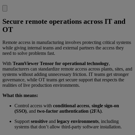
Secure remote operations across IT and
OT
Remote access in manufacturing involves protecting critical systems
while giving internal teams and external partners the access they
need to solve problems fast.
With
TeamViewer Tensor for operational technology
,
manufacturers can standardize remote access across plants, sites, and
systems without adding unnecessary friction. IT teams get stronger
governance, while OT teams get secure support that respects the
realities of live production environments.
What this means:
Control access with
conditional access
,
single sign-on
(SSO)
, and
two-factor authentication (2FA)
.
Support
sensitive
and
legacy environments
, including
systems that don’t allow third-party software installation.