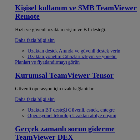
Kişisel kullanım ve SMB
TeamViewer
Remote
Hızlı ve güvenli uzaktan erişim ve BT desteği.
Daha fazla bilgi alın
Uzaktan destek
Anında ve güvenli destek verin
Uzaktan yönetim
Cihazları izleyin ve yönetin
Planları ve fiyatlandırmayı görün
Kurumsal
TeamViewer Tensor
Güvenli operasyon için uzak bağlantılar.
Daha fazla bilgi alın
Uzaktan BT desteği
Güvenli, esnek, entegre
Operasyonel teknoloji
Uzaktan atölye erişimi
Gerçek zamanlı sorun giderme
TeamViewer DEX