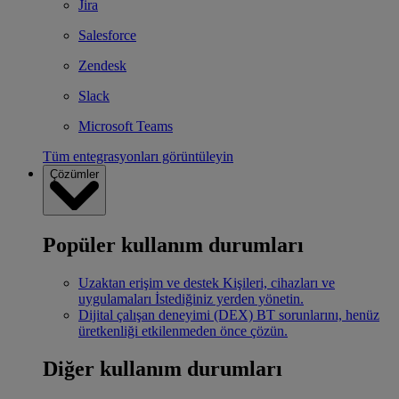
Jira
Salesforce
Zendesk
Slack
Microsoft Teams
Tüm entegrasyonları görüntüleyin
Çözümler
Popüler kullanım durumları
Uzaktan erişim ve destek
Kişileri, cihazları ve
uygulamaları İstediğiniz yerden yönetin.
Dijital çalışan deneyimi (DEX)
BT sorunlarını, henüz
üretkenliği etkilenmeden önce çözün.
Diğer kullanım durumları