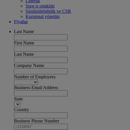
Liderlik
Spor iş ortaklığı
Sürdürülebilirlik ve CSR
Kurumsal yönetim
Fiyatlar
Last Name
First Name
Last Name
Company Name
Number of Employees
Business Email Address
State
Country
Business Phone Number