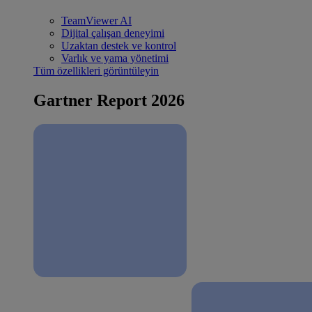
TeamViewer AI
Dijital çalışan deneyimi
Uzaktan destek ve kontrol
Varlık ve yama yönetimi
Tüm özellikleri görüntüleyin
Gartner Report 2026