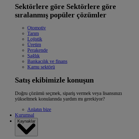
Sektörlere göre
Sektörlere göre
sıralanmış popüler çözümler
Otomotiv
Tarım
Lojistik
Üretim
Perakende
Sağlık
Bankacılık ve finans
Kamu sektörü
Satış ekibimizle konuşun
Doğru çözümü seçmek, sipariş vermek veya lisansınızı
yükseltmek konularında yardım mı gerekiyor?
Anlatın bize
Kurumsal
Kaynaklar