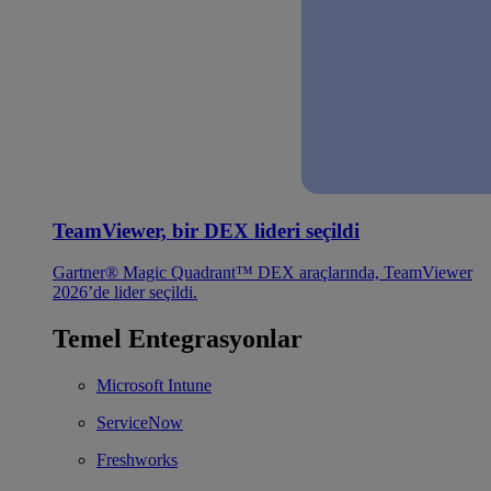
TeamViewer, bir DEX lideri seçildi
Gartner® Magic Quadrant™ DEX araçlarında, TeamViewer
2026’de lider seçildi.
Temel Entegrasyonlar
Microsoft Intune
ServiceNow
Freshworks