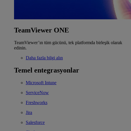
TeamViewer ONE
TeamViewer’ın tüm gücünü, tek platformda birleşik olarak
edinin.
Daha fazla bilgi alın
Temel entegrasyonlar
Microsoft Intune
ServiceNow
Freshworks
Jira
Salesforce