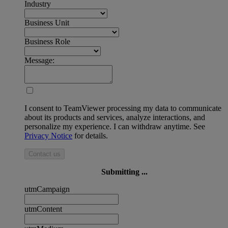
Industry
Business Unit
Business Role
Message:
I consent to TeamViewer processing my data to communicate
about its products and services, analyze interactions, and
personalize my experience. I can withdraw anytime. See
Privacy Notice
for details.
Contact us
Submitting ...
utmCampaign
utmContent