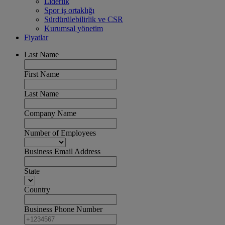
Liderlik
Spor iş ortaklığı
Sürdürülebilirlik ve CSR
Kurumsal yönetim
Fiyatlar
Last Name
First Name
Last Name
Company Name
Number of Employees
Business Email Address
State
Country
Business Phone Number