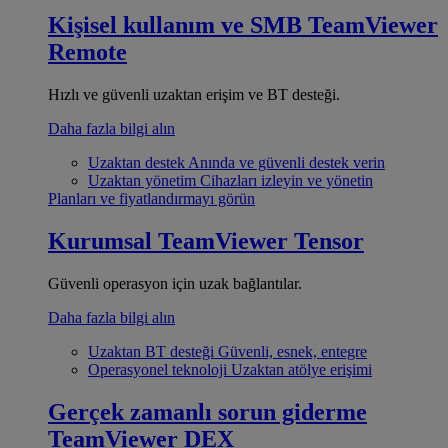
Kişisel kullanım ve SMB
TeamViewer
Remote
Hızlı ve güvenli uzaktan erişim ve BT desteği.
Daha fazla bilgi alın
Uzaktan destek
Anında ve güvenli destek verin
Uzaktan yönetim
Cihazları izleyin ve yönetin
Planları ve fiyatlandırmayı görün
Kurumsal
TeamViewer Tensor
Güvenli operasyon için uzak bağlantılar.
Daha fazla bilgi alın
Uzaktan BT desteği
Güvenli, esnek, entegre
Operasyonel teknoloji
Uzaktan atölye erişimi
Gerçek zamanlı sorun giderme
TeamViewer DEX