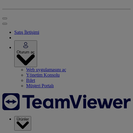
Satış İletişimi
Oturum aç
Web uygulamasını aç
Yönetim Konsolu
Bilet
Müşteri Portalı
Ürünler