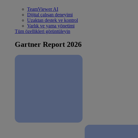
TeamViewer AI
Dijital çalışan deneyimi
Uzaktan destek ve kontrol
Varlık ve yama yönetimi
Tüm özellikleri görüntüleyin
Gartner Report 2026