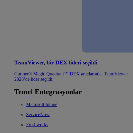
TeamViewer, bir DEX lideri seçildi
Gartner® Magic Quadrant™ DEX araçlarında, TeamViewer
2026’de lider seçildi.
Temel Entegrasyonlar
Microsoft Intune
ServiceNow
Freshworks