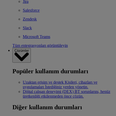
Jira
Salesforce
Zendesk
Slack
Microsoft Teams
Tüm entegrasyonları görüntüleyin
Çözümler
Popüler kullanım durumları
Uzaktan erişim ve destek
Kişileri, cihazları ve
uygulamaları İstediğiniz yerden yönetin.
Dijital çalışan deneyimi (DEX)
BT sorunlarını, henüz
üretkenliği etkilenmeden önce çözün.
Diğer kullanım durumları