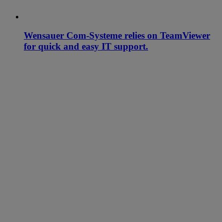
Wensauer Com-Systeme relies on TeamViewer
for quick and easy IT support.