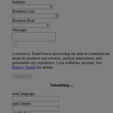
Industry
Business Unit
Business Role
Message:
I consent to TeamViewer processing my data to communicate
about its products and services, analyze interactions, and
personalize my experience. I can withdraw anytime. See
Privacy Notice
for details.
Contact us
Submitting ...
utmCampaign
utmContent