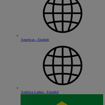
Americas - English
América Latina - Español