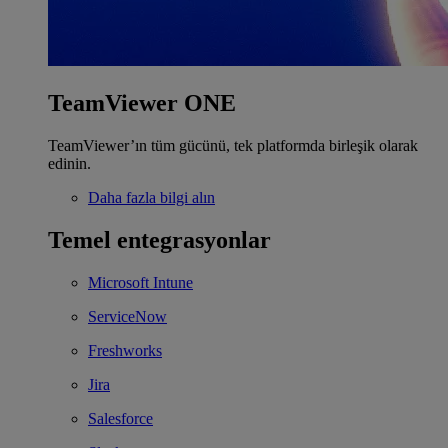
TeamViewer ONE
TeamViewer’ın tüm gücünü, tek platformda birleşik olarak
edinin.
Daha fazla bilgi alın
Temel entegrasyonlar
Microsoft Intune
ServiceNow
Freshworks
Jira
Salesforce