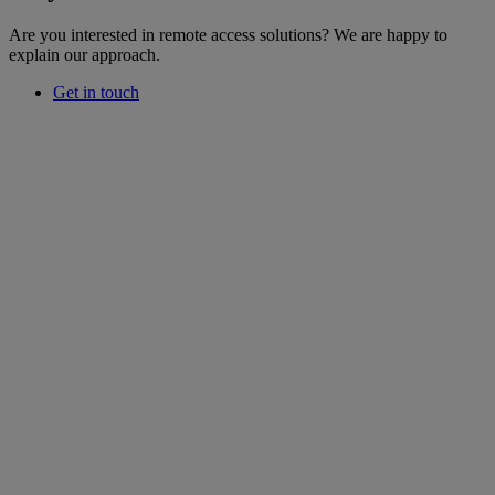
Are you interested in remote access solutions? We are happy to
explain our approach.
Get in touch