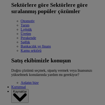
Sektörlere göre
Sektörlere göre
sıralanmış popüler çözümler
Otomotiv
Tarım
Lojistik
Üretim
Perakende
Sağlık
Bankacılık ve finans
Kamu sektörü
Satış ekibimizle konuşun
Doğru çözümü seçmek, sipariş vermek veya lisansınızı
yükseltmek konularında yardım mı gerekiyor?
Anlatın bize
Kurumsal
Kaynaklar