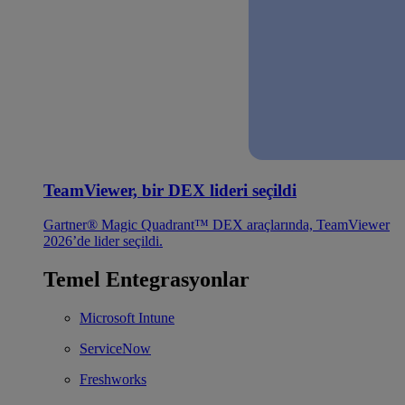
TeamViewer, bir DEX lideri seçildi
Gartner® Magic Quadrant™ DEX araçlarında, TeamViewer
2026’de lider seçildi.
Temel Entegrasyonlar
Microsoft Intune
ServiceNow
Freshworks