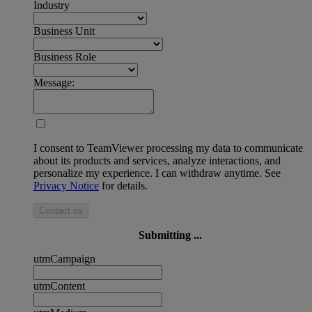
Industry
Business Unit
Business Role
Message:
I consent to TeamViewer processing my data to communicate
about its products and services, analyze interactions, and
personalize my experience. I can withdraw anytime. See
Privacy Notice
for details.
Contact us
Submitting ...
utmCampaign
utmContent