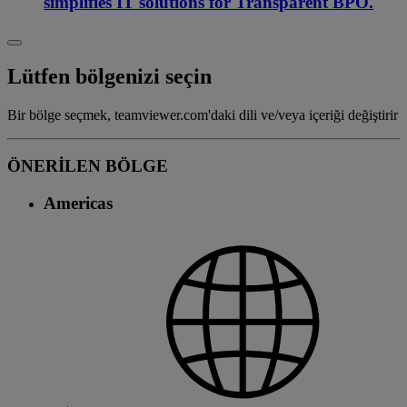
simplifies IT solutions for Transparent BPO.
Lütfen bölgenizi seçin
Bir bölge seçmek, teamviewer.com'daki dili ve/veya içeriği değiştirir
ÖNERİLEN BÖLGE
Americas