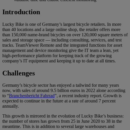
Introduction
Lucky Bike is one of Germany’s largest bicycle retailers. In more
than 40 locations and a large online shop, the retailer offers more
than 150,000 name-brand bicycles on over 120,000 square meters of
sales and storage space — including consulting, services, and test
tracks. TeamViewer Remote and the integrated functions for asset
management and device monitoring give the IT team a lean, yet
high-performance platform for keeping track of the growing
company’s IT equipment and keeping it up to date at all times.
Challenges
Germany’s bicycle sector has enjoyed a tailwind for many years
now, with sales of around 9.5 billion euros in 2022 alone according
to “
Branchenbericht Fahrrad
”, a recent industry report. Growth is
expected to continue in the future at a rate of around 7 percent
annually.
This growth is mirrored in the evolution of Lucky Bike’s business:
the number of stores has grown from 25 in June 2020 to 38 in the
meantime. This is in addition to several large warehouses and