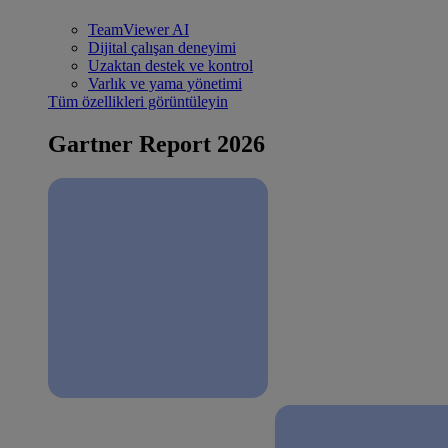
TeamViewer AI
Dijital çalışan deneyimi
Uzaktan destek ve kontrol
Varlık ve yama yönetimi
Tüm özellikleri görüntüleyin
Gartner Report 2026