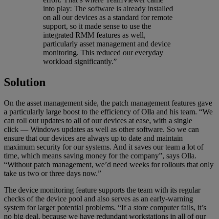
into play: The software is already installed
on all our devices as a standard for remote
support, so it made sense to use the
integrated RMM features as well,
particularly asset management and device
monitoring. This reduced our everyday
workload significantly.”
Solution
On the asset management side, the patch management features gave
a particularly large boost to the efficiency of Olla and his team. “We
can roll out updates to all of our devices at ease, with a single
click — Windows updates as well as other software. So we can
ensure that our devices are always up to date and maintain
maximum security for our systems. And it saves our team a lot of
time, which means saving money for the company”, says Olla.
“Without patch management, we’d need weeks for rollouts that only
take us two or three days now.”
The device monitoring feature supports the team with its regular
checks of the device pool and also serves as an early-warning
system for larger potential problems. “If a store computer fails, it’s
no big deal, because we have redundant workstations in all of our