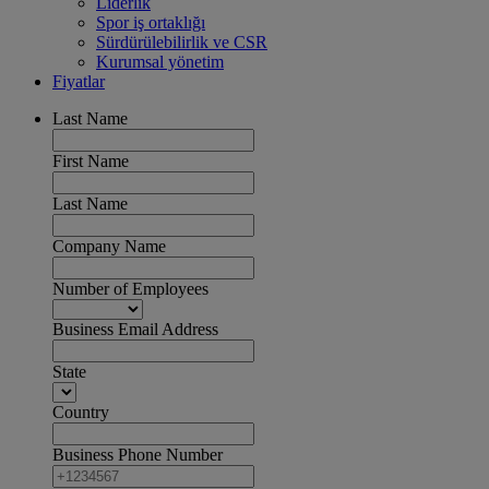
Liderlik
Spor iş ortaklığı
Sürdürülebilirlik ve CSR
Kurumsal yönetim
Fiyatlar
Last Name
First Name
Last Name
Company Name
Number of Employees
Business Email Address
State
Country
Business Phone Number