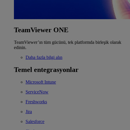
TeamViewer ONE
TeamViewer’ın tüm gücünü, tek platformda birleşik olarak
edinin.
Daha fazla bilgi alın
Temel entegrasyonlar
Microsoft Intune
ServiceNow
Freshworks
Jira
Salesforce