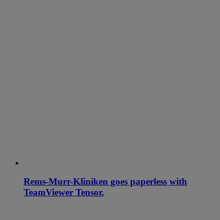
Rems-Murr-Kliniken goes paperless with
TeamViewer Tensor.