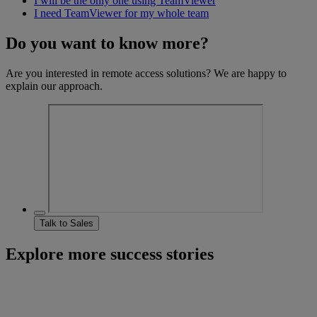
I will be the only one using TeamViewer
I need TeamViewer for my whole team
Do you want to know more?
Are you interested in remote access solutions? We are happy to
explain our approach.
Talk to Sales
Explore more success stories