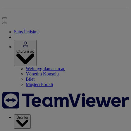
Satış İletişimi
Oturum aç
Web uygulamasını aç
Yönetim Konsolu
Bilet
Müşteri Portalı
Ürünler