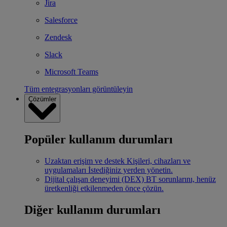
Jira
Salesforce
Zendesk
Slack
Microsoft Teams
Tüm entegrasyonları görüntüleyin
Çözümler
Popüler kullanım durumları
Uzaktan erişim ve destek
Kişileri, cihazları ve
uygulamaları İstediğiniz yerden yönetin.
Dijital çalışan deneyimi (DEX)
BT sorunlarını, henüz
üretkenliği etkilenmeden önce çözün.
Diğer kullanım durumları