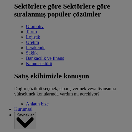
Sektörlere göre
Sektörlere göre
sıralanmış popüler çözümler
Otomotiv
Tarım
Lojistik
Üretim
Perakende
Sağlık
Bankacılık ve finans
Kamu sektörü
Satış ekibimizle konuşun
Doğru çözümü seçmek, sipariş vermek veya lisansınızı
yükseltmek konularında yardım mı gerekiyor?
Anlatın bize
Kurumsal
Kaynaklar