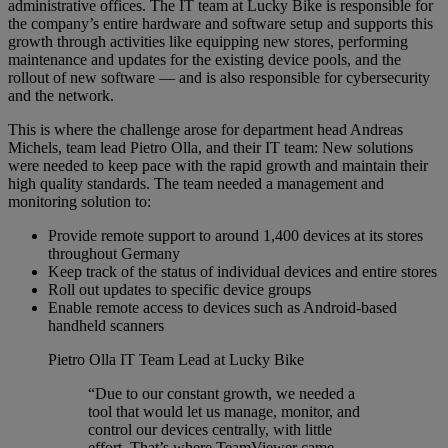
administrative offices. The IT team at Lucky Bike is responsible for
the company’s entire hardware and software setup and supports this
growth through activities like equipping new stores, performing
maintenance and updates for the existing device pools, and the
rollout of new software — and is also responsible for cybersecurity
and the network.
This is where the challenge arose for department head Andreas
Michels, team lead Pietro Olla, and their IT team: New solutions
were needed to keep pace with the rapid growth and maintain their
high quality standards. The team needed a management and
monitoring solution to:
Provide remote support to around 1,400 devices at its stores
throughout Germany
Keep track of the status of individual devices and entire stores
Roll out updates to specific device groups
Enable remote access to devices such as Android-based
handheld scanners
Pietro Olla
IT Team Lead at Lucky Bike
“Due to our constant growth, we needed a
tool that would let us manage, monitor, and
control our devices centrally, with little
effort. That’s where TeamViewer came