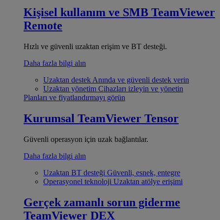
Kişisel kullanım ve SMB
TeamViewer
Remote
Hızlı ve güvenli uzaktan erişim ve BT desteği.
Daha fazla bilgi alın
Uzaktan destek
Anında ve güvenli destek verin
Uzaktan yönetim
Cihazları izleyin ve yönetin
Planları ve fiyatlandırmayı görün
Kurumsal
TeamViewer Tensor
Güvenli operasyon için uzak bağlantılar.
Daha fazla bilgi alın
Uzaktan BT desteği
Güvenli, esnek, entegre
Operasyonel teknoloji
Uzaktan atölye erişimi
Gerçek zamanlı sorun giderme
TeamViewer DEX