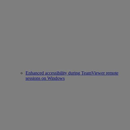
Enhanced accessibility during TeamViewer remote
sessions on Windows