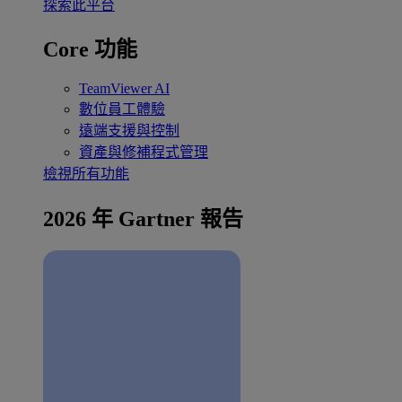
探索此平台
Core 功能
TeamViewer AI
數位員工體驗
遠端支援與控制
資產與修補程式管理
檢視所有功能
2026 年 Gartner 報告