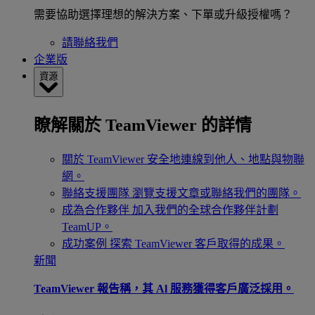
需要協助選擇理想的解決方案、下單或升級授權嗎？
請聯絡我們
企業版
資源
瞭解關於 TeamViewer 的詳情
關於 TeamViewer
安全地連線到他人、地點與物聯
網。
聯絡支援團隊
瀏覽支援文章或聯絡我們的團隊。
成為合作夥伴
加入我們的全球合作夥伴計劃
TeamUP。
成功案例
探索 TeamViewer 客戶取得的成果。
新聞
TeamViewer 報告稱，其 Al 服務獲得客戶廣泛採用。