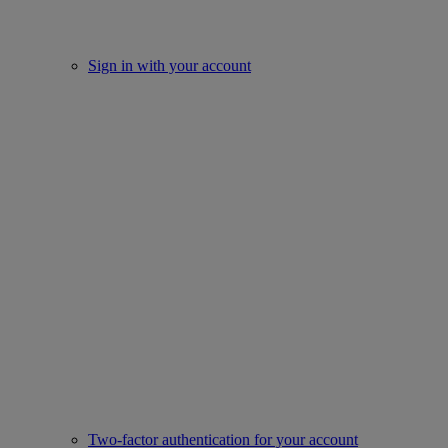
Sign in with your account
Two-factor authentication for your account