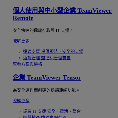
個人使用與中小型企業
TeamViewer
Remote
安全快速的遠端存取與 IT 支援。
瞭解更多
遠端支援
提供即時、安全的支援
遠端管理
監控和管理裝置
查看方案與價格
企業
TeamViewer Tensor
為安全運作而創建的遠端連線功能。
瞭解更多
遠端 IT 支援
安全、靈活、整合
運營技術
遠端車間存取