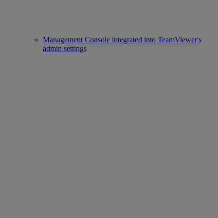
Management Console integrated into TeamViewer's
admin settings