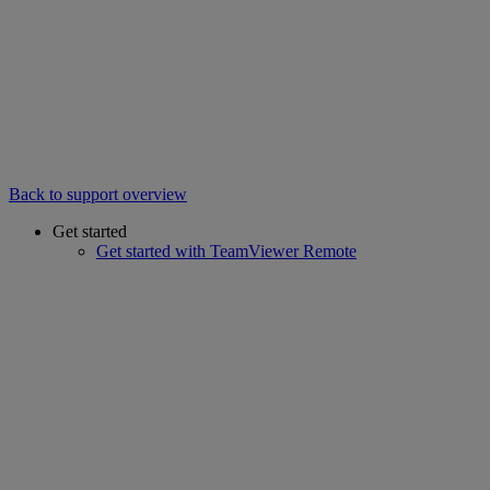
Back to support overview
Get started
Get started with TeamViewer Remote