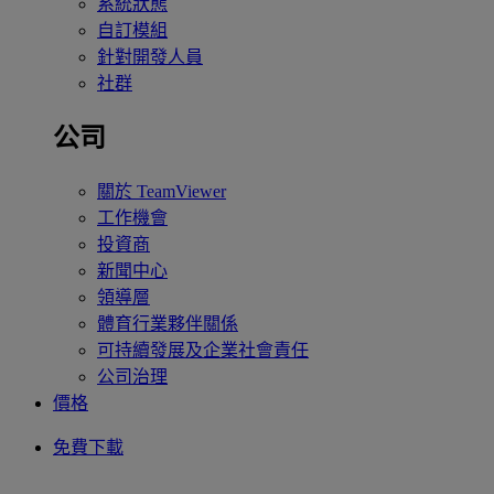
系統狀態
自訂模組
針對開發人員
社群
公司
關於 TeamViewer
工作機會
投資商
新聞中心
領導層
體育行業夥伴關係
可持續發展及企業社會責任
公司治理
價格
免費下載