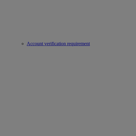
Account verification requirement