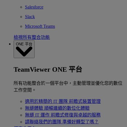
Salesforce
Slack
Microsoft Teams
檢視所有整合功能
ONE 平台
TeamViewer ONE 平台
所有功能整合於一個平台中，主動管理並優化您的數位
工作空間。
適用於精簡的 IT 團隊
前瞻式裝置管理
無縫體驗
順暢連續的數位化體驗
無縫 IT 運作
前瞻式修復與卓越的服務
請聯絡我們的團隊
準備好轉型了嗎？