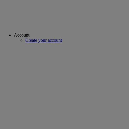
Account
Create your account