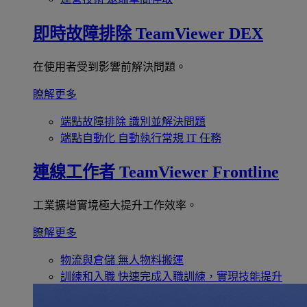
即時故障排除
TeamViewer DEX
在使用者受到影響前解決問題。
瞭解更多
端點故障排除
識別並解決問題
端點自動化
自動執行常規 IT 任務
連線工作者
TeamViewer Frontline
工業擴增實境極大提升工作效率。
瞭解更多
物流與倉儲
無人物料搬運
訓練和入職
快速完成入職訓練，實現技能提升