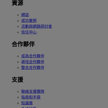
資源
網誌
成功案例
活動與網路研討會
信任中心
合作夥伴
成為合作夥伴
尋找合作夥伴
整合合作夥伴
支援
聯絡支援團隊
指南和手冊
知識庫