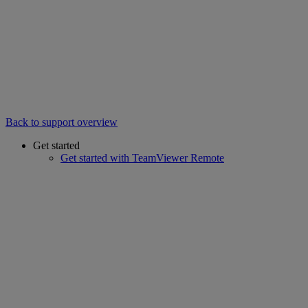
Back to support overview
Get started
Get started with TeamViewer Remote