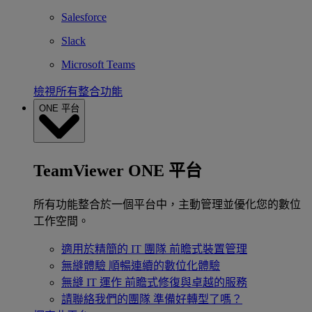
Salesforce
Slack
Microsoft Teams
檢視所有整合功能
ONE 平台
TeamViewer ONE 平台
所有功能整合於一個平台中，主動管理並優化您的數位
工作空間。
適用於精簡的 IT 團隊
前瞻式裝置管理
無縫體驗
順暢連續的數位化體驗
無縫 IT 運作
前瞻式修復與卓越的服務
請聯絡我們的團隊
準備好轉型了嗎？