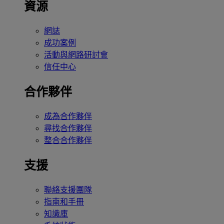
資源
網誌
成功案例
活動與網路研討會
信任中心
合作夥伴
成為合作夥伴
尋找合作夥伴
整合合作夥伴
支援
聯絡支援團隊
指南和手冊
知識庫