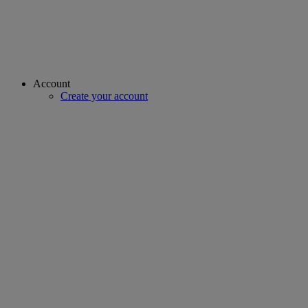
Account
Create your account