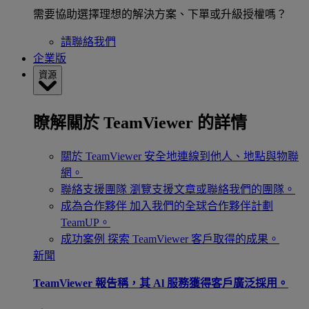
需要協助選擇理想的解決方案、下單或升級授權嗎？
請聯絡我們
企業版
資源
瞭解關於 TeamViewer 的詳情
關於 TeamViewer
安全地連線到他人、地點與物聯
網。
聯絡支援團隊
瀏覽支援文章或聯絡我們的團隊。
成為合作夥伴
加入我們的全球合作夥伴計劃
TeamUP。
成功案例
探索 TeamViewer 客戶取得的成果。
新聞
TeamViewer 報告稱，其 Al 服務獲得客戶廣泛採用。