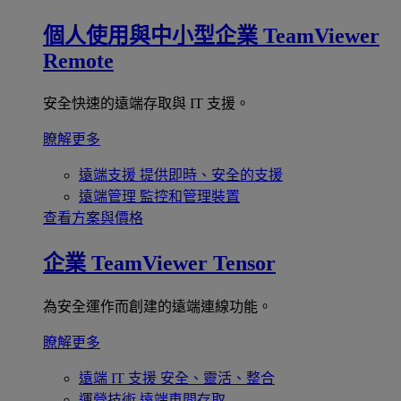
個人使用與中小型企業
TeamViewer
Remote
安全快速的遠端存取與 IT 支援。
瞭解更多
遠端支援
提供即時、安全的支援
遠端管理
監控和管理裝置
查看方案與價格
企業
TeamViewer Tensor
為安全運作而創建的遠端連線功能。
瞭解更多
遠端 IT 支援
安全、靈活、整合
運營技術
遠端車間存取