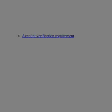
Account verification requirement