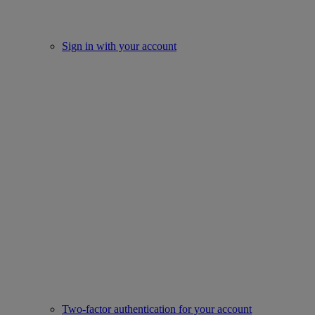
Sign in with your account
Two-factor authentication for your account