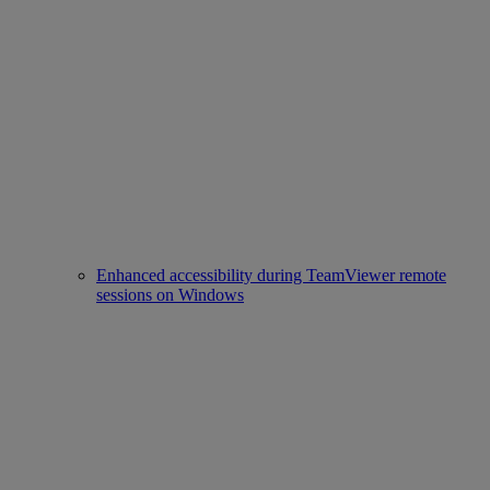
Enhanced accessibility during TeamViewer remote
sessions on Windows