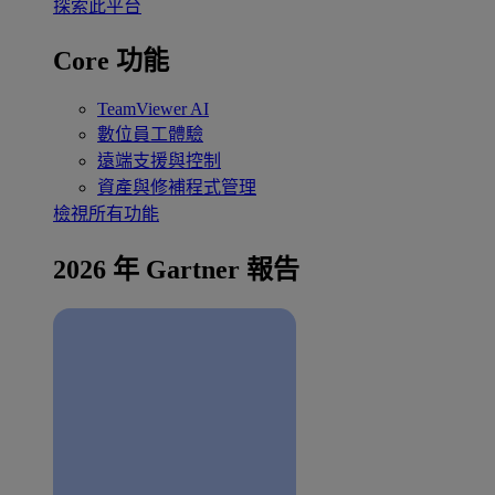
探索此平台
Core 功能
TeamViewer AI
數位員工體驗
遠端支援與控制
資產與修補程式管理
檢視所有功能
2026 年 Gartner 報告