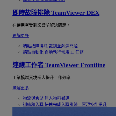
即時故障排除
TeamViewer DEX
在使用者受到影響前解決問題。
瞭解更多
端點故障排除
識別並解決問題
端點自動化
自動執行常規 IT 任務
連線工作者
TeamViewer Frontline
工業擴增實境極大提升工作效率。
瞭解更多
物流與倉儲
無人物料搬運
訓練和入職
快速完成入職訓練，實現技能提升