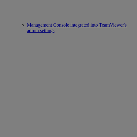
Management Console integrated into TeamViewer's
admin settings