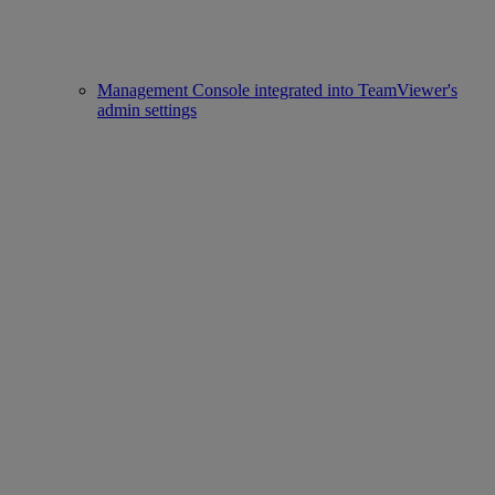
Management Console integrated into TeamViewer's
admin settings