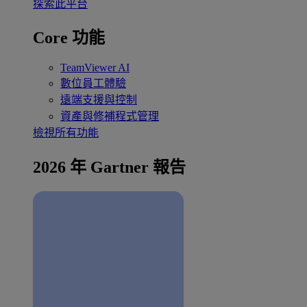
探索此平台
Core 功能
TeamViewer AI
數位員工體驗
遠端支援與控制
資產與修補程式管理
檢視所有功能
2026 年 Gartner 報告