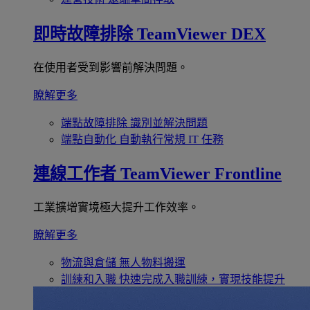
即時故障排除
TeamViewer DEX
在使用者受到影響前解決問題。
瞭解更多
端點故障排除
識別並解決問題
端點自動化
自動執行常規 IT 任務
連線工作者
TeamViewer Frontline
工業擴增實境極大提升工作效率。
瞭解更多
物流與倉儲
無人物料搬運
訓練和入職
快速完成入職訓練，實現技能提升