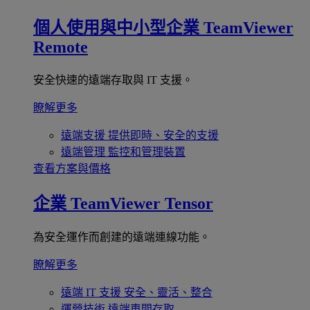
個人使用與中小型企業
TeamViewer
Remote
安全快速的遠端存取與 IT 支援。
瞭解更多
遠端支援
提供即時、安全的支援
遠端管理
監控和管理裝置
查看方案與價格
企業
TeamViewer Tensor
為安全運作而創建的遠端連線功能。
瞭解更多
遠端 IT 支援
安全、靈活、整合
運營技術
遠端車間存取