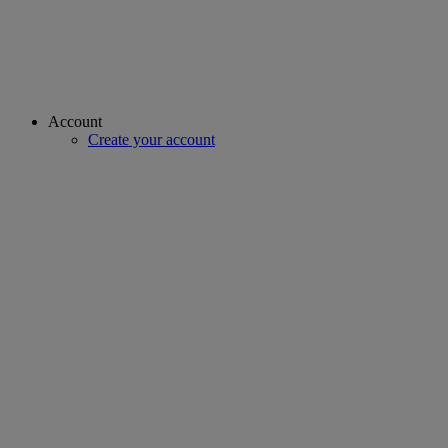
Account
Create your account