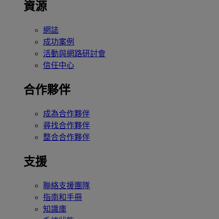
資源
網誌
成功案例
活動與網路研討會
信任中心
合作夥伴
成為合作夥伴
尋找合作夥伴
整合合作夥伴
支援
聯絡支援團隊
指南和手冊
知識庫