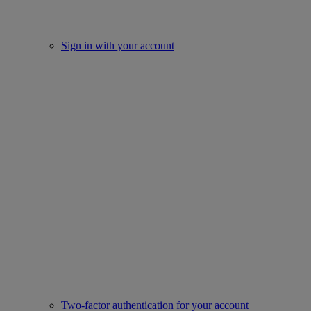
Sign in with your account
Two-factor authentication for your account