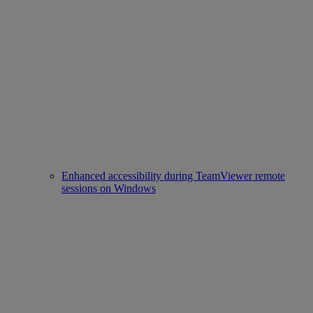
Enhanced accessibility during TeamViewer remote
sessions on Windows