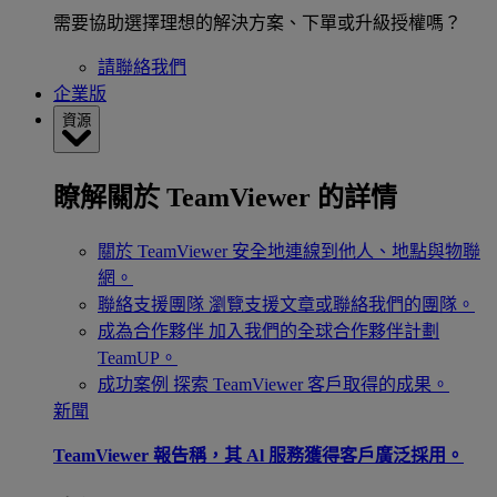
需要協助選擇理想的解決方案、下單或升級授權嗎？
請聯絡我們
企業版
資源
瞭解關於 TeamViewer 的詳情
關於 TeamViewer
安全地連線到他人、地點與物聯
網。
聯絡支援團隊
瀏覽支援文章或聯絡我們的團隊。
成為合作夥伴
加入我們的全球合作夥伴計劃
TeamUP。
成功案例
探索 TeamViewer 客戶取得的成果。
新聞
TeamViewer 報告稱，其 Al 服務獲得客戶廣泛採用。