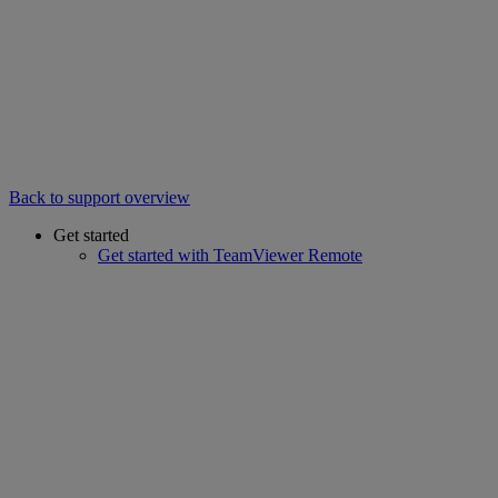
Back to support overview
Get started
Get started with TeamViewer Remote