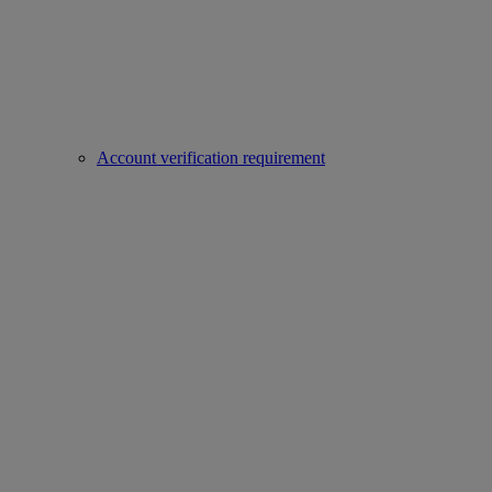
Account verification requirement