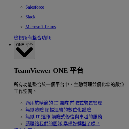
Salesforce
Slack
Microsoft Teams
檢視所有整合功能
ONE 平台
TeamViewer ONE 平台
所有功能整合於一個平台中，主動管理並優化您的數位
工作空間。
適用於精簡的 IT 團隊
前瞻式裝置管理
無縫體驗
順暢連續的數位化體驗
無縫 IT 運作
前瞻式修復與卓越的服務
請聯絡我們的團隊
準備好轉型了嗎？