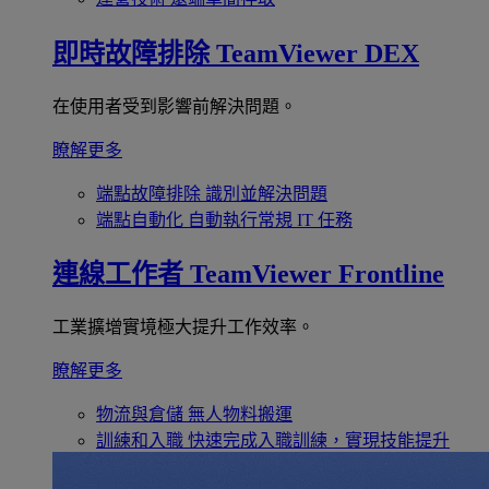
即時故障排除
TeamViewer DEX
在使用者受到影響前解決問題。
瞭解更多
端點故障排除
識別並解決問題
端點自動化
自動執行常規 IT 任務
連線工作者
TeamViewer Frontline
工業擴增實境極大提升工作效率。
瞭解更多
物流與倉儲
無人物料搬運
訓練和入職
快速完成入職訓練，實現技能提升