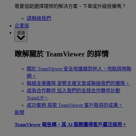
需要協助選擇理想的解決方案、下單或升級授權嗎？
請聯絡我們
企業版
資源
瞭解關於 TeamViewer 的詳情
關於 TeamViewer
安全地連線到他人、地點與物聯
網。
聯絡支援團隊
瀏覽支援文章或聯絡我們的團隊。
成為合作夥伴
加入我們的全球合作夥伴計劃
TeamUP。
成功案例
探索 TeamViewer 客戶取得的成果。
新聞
TeamViewer 報告稱，其 Al 服務獲得客戶廣泛採用。