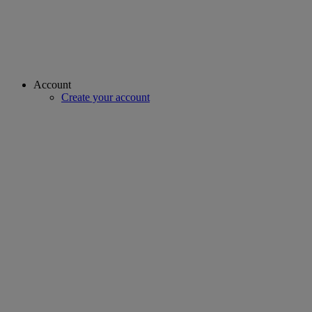
Account
Create your account