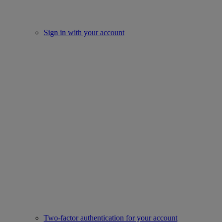
Sign in with your account
Two-factor authentication for your account