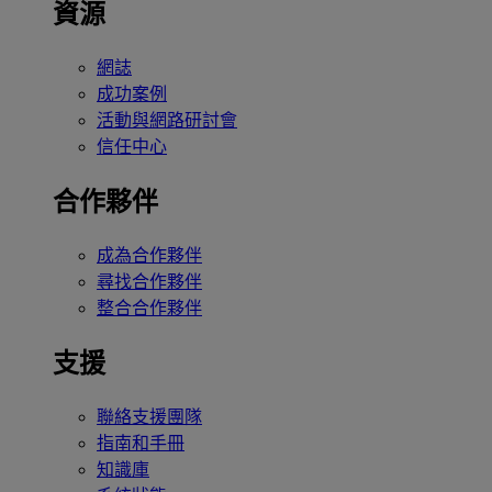
資源
網誌
成功案例
活動與網路研討會
信任中心
合作夥伴
成為合作夥伴
尋找合作夥伴
整合合作夥伴
支援
聯絡支援團隊
指南和手冊
知識庫