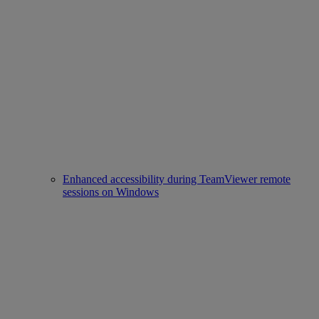
Enhanced accessibility during TeamViewer remote
sessions on Windows