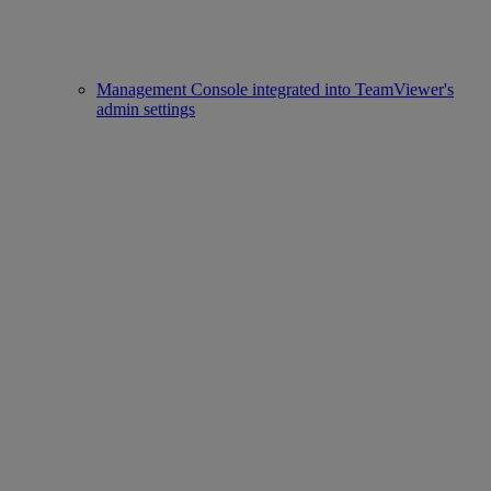
Management Console integrated into TeamViewer's
admin settings