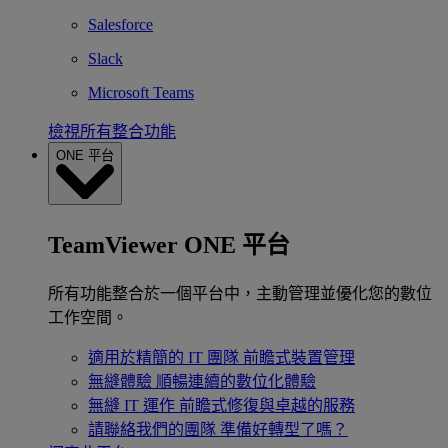
Salesforce
Slack
Microsoft Teams
檢視所有整合功能
ONE 平台
TeamViewer ONE 平台
所有功能整合於一個平台中，主動管理並優化您的數位
工作空間。
適用於精簡的 IT 團隊
前瞻式裝置管理
無縫體驗
順暢連續的數位化體驗
無縫 IT 運作
前瞻式修復與卓越的服務
請聯絡我們的團隊
準備好轉型了嗎？