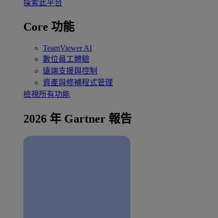
探索此平台
Core 功能
TeamViewer AI
數位員工體驗
遠端支援與控制
資產與修補程式管理
檢視所有功能
2026 年 Gartner 報告