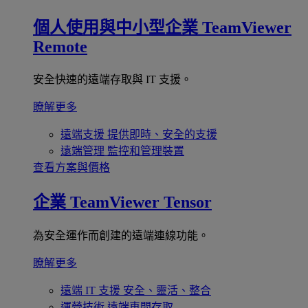
個人使用與中小型企業
TeamViewer
Remote
安全快速的遠端存取與 IT 支援。
瞭解更多
遠端支援
提供即時、安全的支援
遠端管理
監控和管理裝置
查看方案與價格
企業
TeamViewer Tensor
為安全運作而創建的遠端連線功能。
瞭解更多
遠端 IT 支援
安全、靈活、整合
運營技術
遠端車間存取