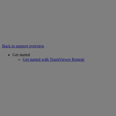
Back to support overview
Get started
Get started with TeamViewer Remote