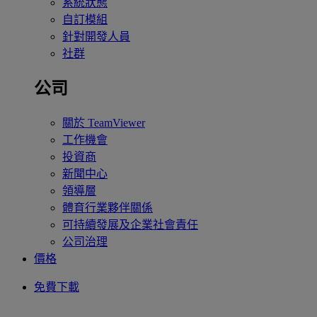
系統狀態
自訂模組
針對開發人員
社群
公司
關於 TeamViewer
工作機會
投資商
新聞中心
領導層
體育行業夥伴關係
可持續發展及企業社會責任
公司治理
價格
免費下載