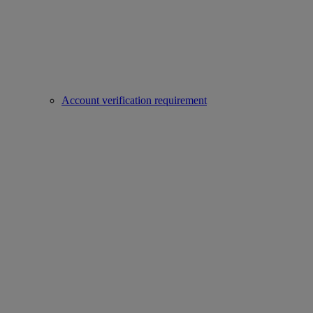
Account verification requirement