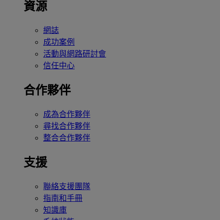
資源
網誌
成功案例
活動與網路研討會
信任中心
合作夥伴
成為合作夥伴
尋找合作夥伴
整合合作夥伴
支援
聯絡支援團隊
指南和手冊
知識庫