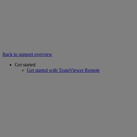
Back to support overview
Get started
Get started with TeamViewer Remote