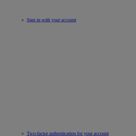
Sign in with your account
Two-factor authentication for your account