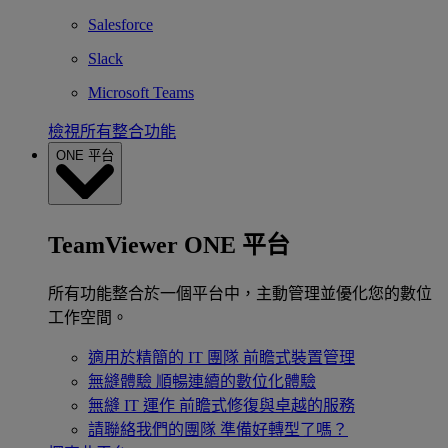
Salesforce
Slack
Microsoft Teams
檢視所有整合功能
ONE 平台
TeamViewer ONE 平台
所有功能整合於一個平台中，主動管理並優化您的數位
工作空間。
適用於精簡的 IT 團隊
前瞻式裝置管理
無縫體驗
順暢連續的數位化體驗
無縫 IT 運作
前瞻式修復與卓越的服務
請聯絡我們的團隊
準備好轉型了嗎？