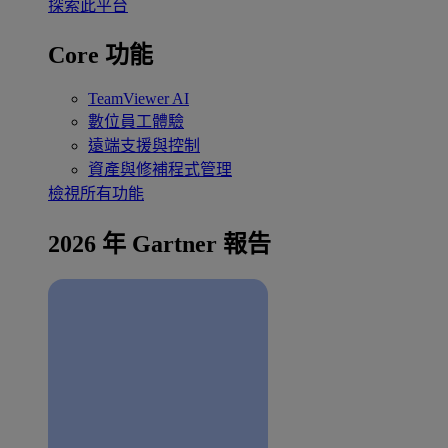
探索此平台
Core 功能
TeamViewer AI
數位員工體驗
遠端支援與控制
資產與修補程式管理
檢視所有功能
2026 年 Gartner 報告