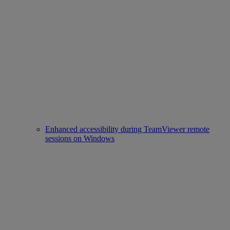
Enhanced accessibility during TeamViewer remote
sessions on Windows