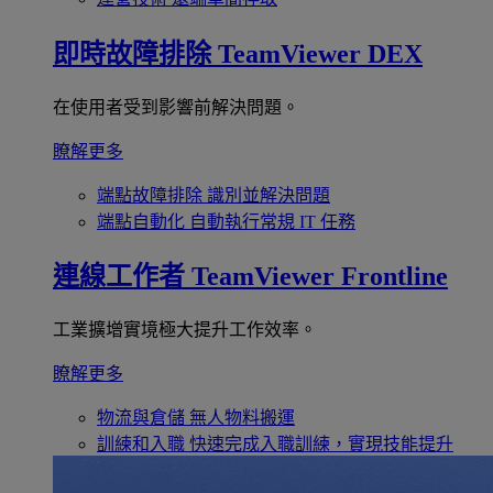
即時故障排除
TeamViewer DEX
在使用者受到影響前解決問題。
瞭解更多
端點故障排除
識別並解決問題
端點自動化
自動執行常規 IT 任務
連線工作者
TeamViewer Frontline
工業擴增實境極大提升工作效率。
瞭解更多
物流與倉儲
無人物料搬運
訓練和入職
快速完成入職訓練，實現技能提升