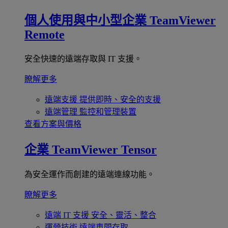
個人使用與中小型企業
TeamViewer
Remote
安全快速的遠端存取與 IT 支援。
瞭解更多
遠端支援
提供即時、安全的支援
遠端管理
監控和管理裝置
查看方案與價格
企業
TeamViewer Tensor
為安全運作而創建的遠端連線功能。
瞭解更多
遠端 IT 支援
安全、靈活、整合
運營技術
遠端車間存取