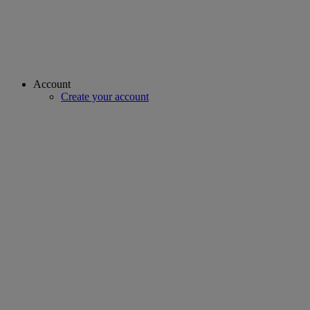
Account
Create your account