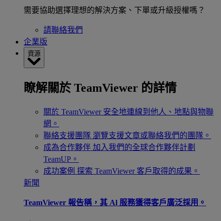
需要協助選擇理想的解決方案、下單或升級授權嗎？
請聯絡我們
企業版
資源
瞭解關於 TeamViewer 的詳情
關於 TeamViewer
安全地連線到他人、地點與物聯
網。
聯絡支援團隊
瀏覽支援文章或聯絡我們的團隊。
成為合作夥伴
加入我們的全球合作夥伴計劃
TeamUP。
成功案例
探索 TeamViewer 客戶取得的成果。
新聞
TeamViewer 報告稱，其 Al 服務獲得客戶廣泛採用。