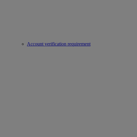
Account verification requirement