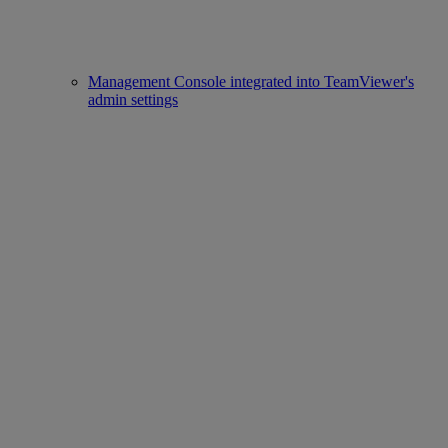
Management Console integrated into TeamViewer's
admin settings