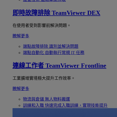
即時故障排除
TeamViewer DEX
在使用者受到影響前解決問題。
瞭解更多
端點故障排除
識別並解決問題
端點自動化
自動執行常規 IT 任務
連線工作者
TeamViewer Frontline
工業擴增實境極大提升工作效率。
瞭解更多
物流與倉儲
無人物料搬運
訓練和入職
快速完成入職訓練，實現技能提升