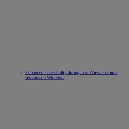
Enhanced accessibility during TeamViewer remote
sessions on Windows