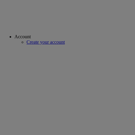
Account
Create your account