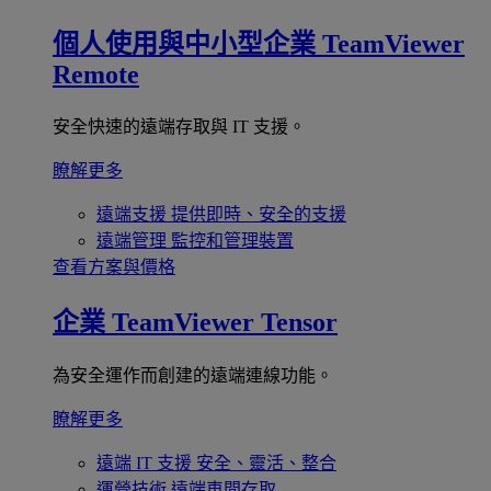
個人使用與中小型企業
TeamViewer
Remote
安全快速的遠端存取與 IT 支援。
瞭解更多
遠端支援
提供即時、安全的支援
遠端管理
監控和管理裝置
查看方案與價格
企業
TeamViewer Tensor
為安全運作而創建的遠端連線功能。
瞭解更多
遠端 IT 支援
安全、靈活、整合
運營技術
遠端車間存取