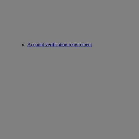
Account verification requirement