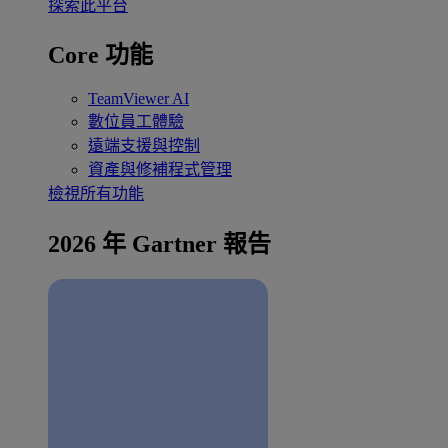
探索此平台
Core 功能
TeamViewer AI
數位員工體驗
遠端支援與控制
資產與修補程式管理
檢視所有功能
2026 年 Gartner 報告