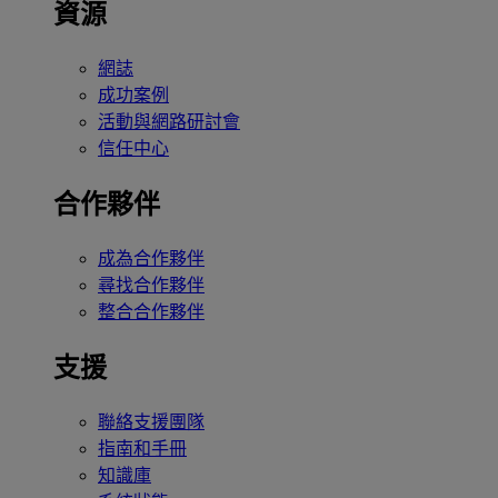
資源
網誌
成功案例
活動與網路研討會
信任中心
合作夥伴
成為合作夥伴
尋找合作夥伴
整合合作夥伴
支援
聯絡支援團隊
指南和手冊
知識庫