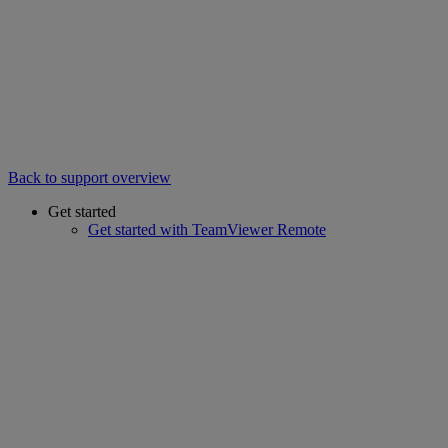
Back to support overview
Get started
Get started with TeamViewer Remote