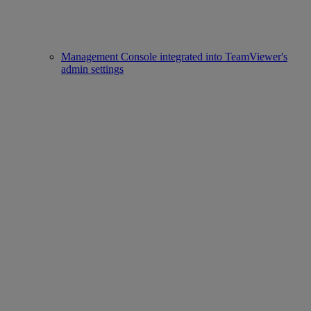
Management Console integrated into TeamViewer's
admin settings