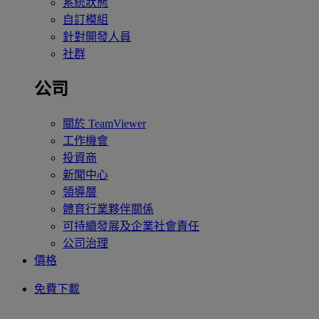
系統狀態
自訂模組
針對開發人員
社群
公司
關於 TeamViewer
工作機會
投資商
新聞中心
領導層
體育行業夥伴關係
可持續發展及企業社會責任
公司治理
價格
免費下載