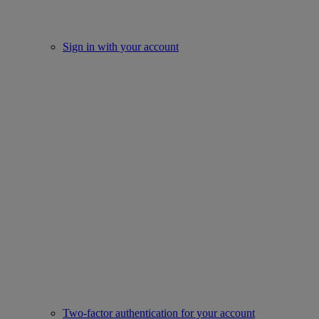
Sign in with your account
Two-factor authentication for your account