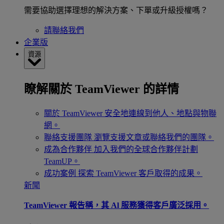
需要協助選擇理想的解決方案、下單或升級授權嗎？
請聯絡我們
企業版
資源
瞭解關於 TeamViewer 的詳情
關於 TeamViewer
安全地連線到他人、地點與物聯
網。
聯絡支援團隊
瀏覽支援文章或聯絡我們的團隊。
成為合作夥伴
加入我們的全球合作夥伴計劃
TeamUP。
成功案例
探索 TeamViewer 客戶取得的成果。
新聞
TeamViewer 報告稱，其 Al 服務獲得客戶廣泛採用。