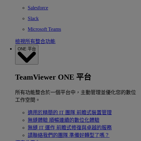
Salesforce
Slack
Microsoft Teams
檢視所有整合功能
ONE 平台
TeamViewer ONE 平台
所有功能整合於一個平台中，主動管理並優化您的數位
工作空間。
適用於精簡的 IT 團隊
前瞻式裝置管理
無縫體驗
順暢連續的數位化體驗
無縫 IT 運作
前瞻式修復與卓越的服務
請聯絡我們的團隊
準備好轉型了嗎？