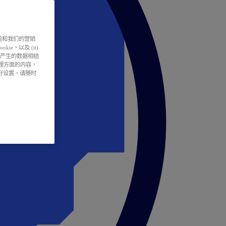
户体验和我们的营销
ie，以及 (ii)
所产生的数据相结
处理方面的内容，
偏好设置，请随时