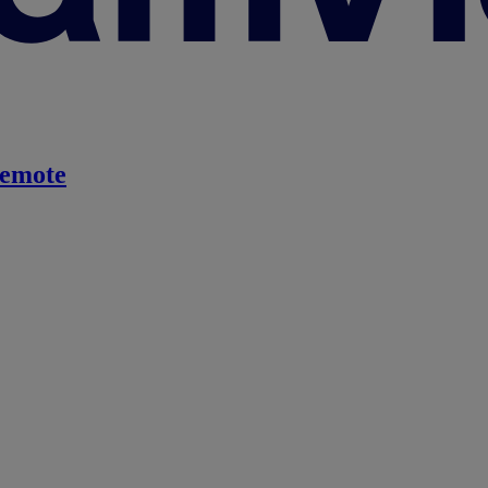
emote