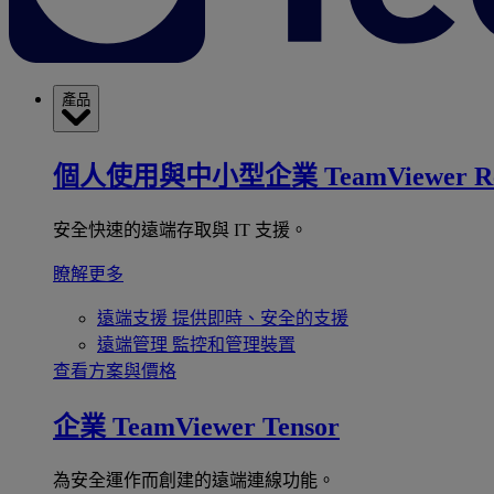
產品
個人使用與中小型企業
TeamViewer R
安全快速的遠端存取與 IT 支援。
瞭解更多
遠端支援
提供即時、安全的支援
遠端管理
監控和管理裝置
查看方案與價格
企業
TeamViewer Tensor
為安全運作而創建的遠端連線功能。