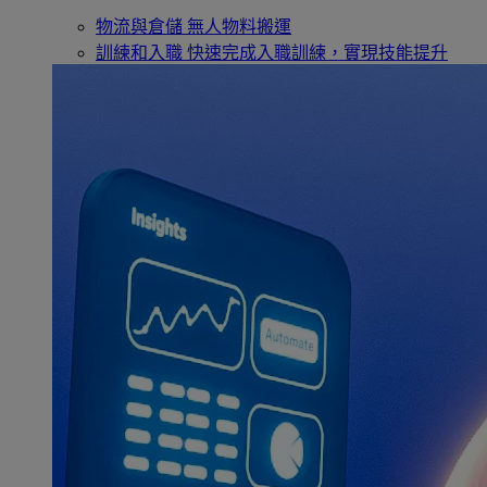
物流與倉儲
無人物料搬運
訓練和入職
快速完成入職訓練，實現技能提升