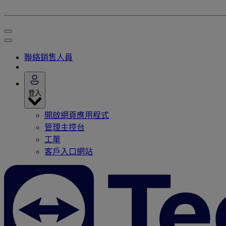
聯絡銷售人員
登入
開啟網頁應用程式
管理主控台
工單
客戶入口網站