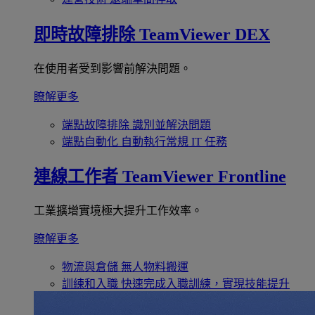
即時故障排除
TeamViewer DEX
在使用者受到影響前解決問題。
瞭解更多
端點故障排除
識別並解決問題
端點自動化
自動執行常規 IT 任務
連線工作者
TeamViewer Frontline
工業擴增實境極大提升工作效率。
瞭解更多
物流與倉儲
無人物料搬運
訓練和入職
快速完成入職訓練，實現技能提升