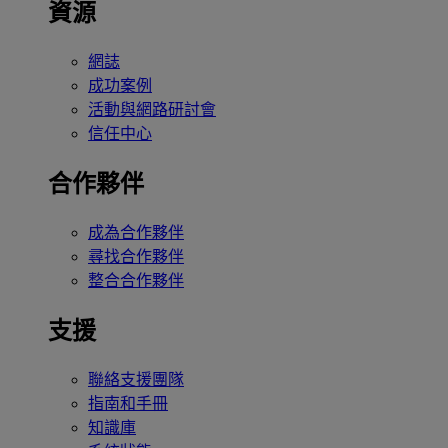
資源
網誌
成功案例
活動與網路研討會
信任中心
合作夥伴
成為合作夥伴
尋找合作夥伴
整合合作夥伴
支援
聯絡支援團隊
指南和手冊
知識庫