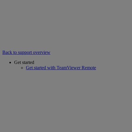
Back to support overview
Get started
Get started with TeamViewer Remote