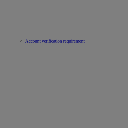
Account verification requirement