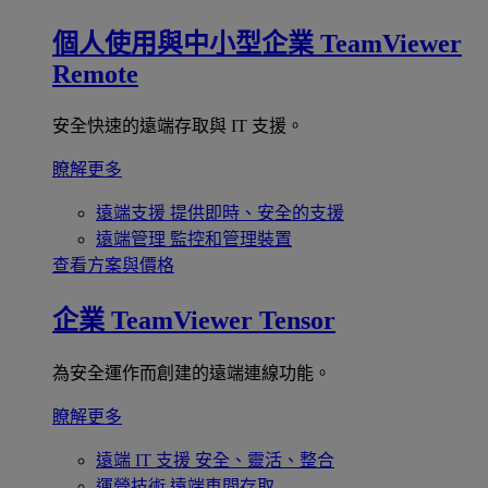
個人使用與中小型企業
TeamViewer
Remote
安全快速的遠端存取與 IT 支援。
瞭解更多
遠端支援
提供即時、安全的支援
遠端管理
監控和管理裝置
查看方案與價格
企業
TeamViewer Tensor
為安全運作而創建的遠端連線功能。
瞭解更多
遠端 IT 支援
安全、靈活、整合
運營技術
遠端車間存取