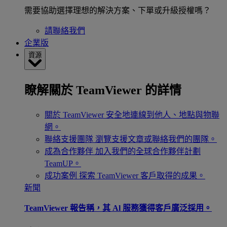
需要協助選擇理想的解決方案、下單或升級授權嗎？
請聯絡我們
企業版
資源
瞭解關於 TeamViewer 的詳情
關於 TeamViewer
安全地連線到他人、地點與物聯
網。
聯絡支援團隊
瀏覽支援文章或聯絡我們的團隊。
成為合作夥伴
加入我們的全球合作夥伴計劃
TeamUP。
成功案例
探索 TeamViewer 客戶取得的成果。
新聞
TeamViewer 報告稱，其 Al 服務獲得客戶廣泛採用。