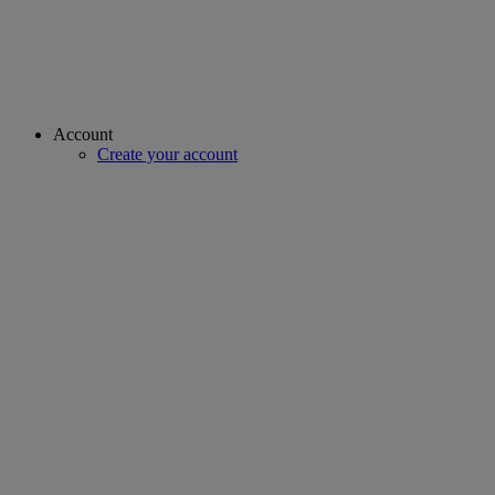
Account
Create your account