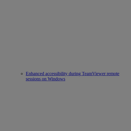
Enhanced accessibility during TeamViewer remote
sessions on Windows