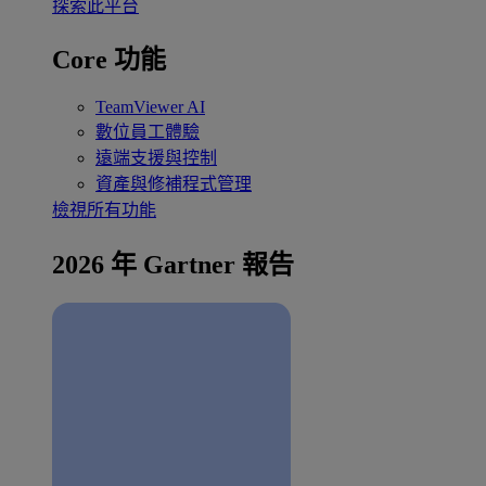
探索此平台
Core 功能
TeamViewer AI
數位員工體驗
遠端支援與控制
資產與修補程式管理
檢視所有功能
2026 年 Gartner 報告