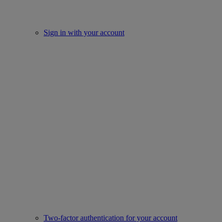
Sign in with your account
Two-factor authentication for your account