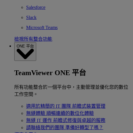
Salesforce
Slack
Microsoft Teams
檢視所有整合功能
ONE 平台
TeamViewer ONE 平台
所有功能整合於一個平台中，主動管理並優化您的數位
工作空間。
適用於精簡的 IT 團隊
前瞻式裝置管理
無縫體驗
順暢連續的數位化體驗
無縫 IT 運作
前瞻式修復與卓越的服務
請聯絡我們的團隊
準備好轉型了嗎？