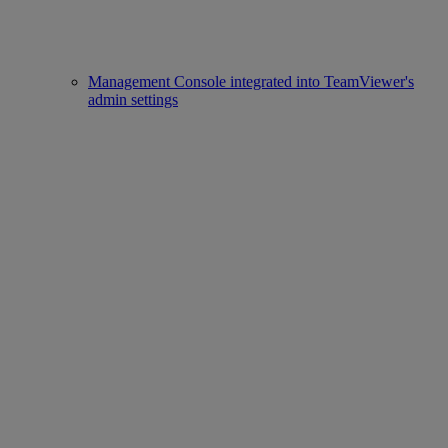
Management Console integrated into TeamViewer's
admin settings