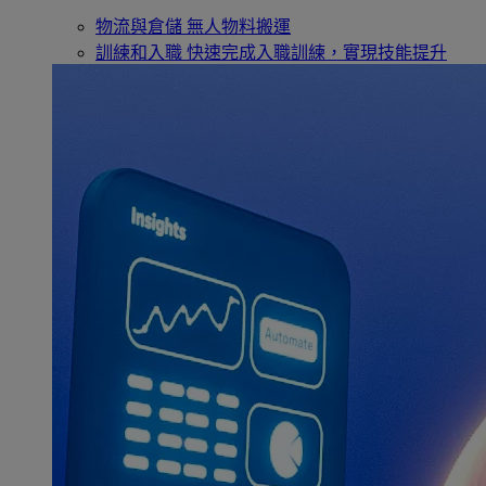
物流與倉儲
無人物料搬運
訓練和入職
快速完成入職訓練，實現技能提升