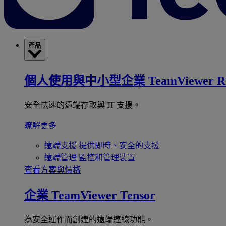
產品
個人使用與中小型企業
TeamViewer R
安全快速的遠端存取與 IT 支援。
瞭解更多
遠端支援
提供即時、安全的支援
遠端管理
監控和管理裝置
查看方案與價格
企業
TeamViewer Tensor
為安全運作而創建的遠端連線功能。