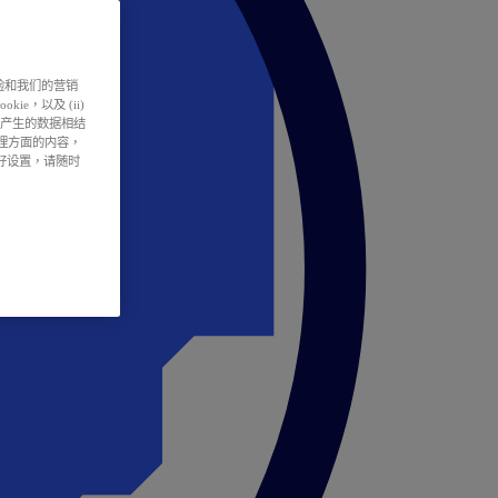
户体验和我们的营销
ie，以及 (ii)
所产生的数据相结
处理方面的内容，
偏好设置，请随时