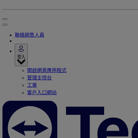
聯絡銷售人員
登入
開啟網頁應用程式
管理主控台
工單
客戶入口網站