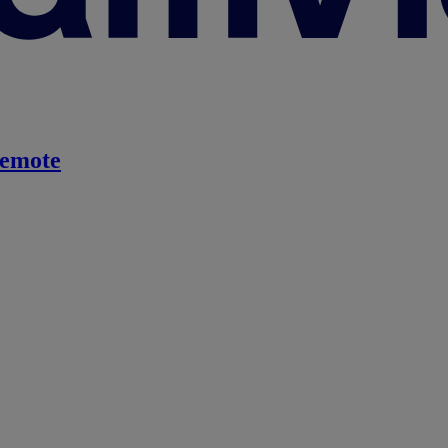
emote