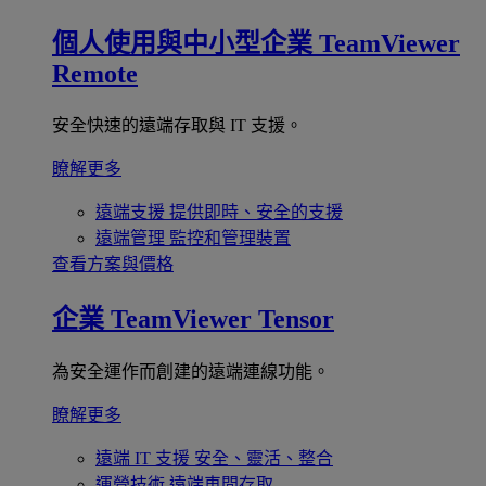
個人使用與中小型企業
TeamViewer
Remote
安全快速的遠端存取與 IT 支援。
瞭解更多
遠端支援
提供即時、安全的支援
遠端管理
監控和管理裝置
查看方案與價格
企業
TeamViewer Tensor
為安全運作而創建的遠端連線功能。
瞭解更多
遠端 IT 支援
安全、靈活、整合
運營技術
遠端車間存取