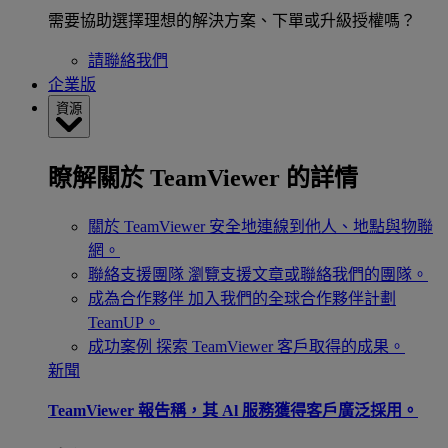
需要協助選擇理想的解決方案、下單或升級授權嗎？
請聯絡我們
企業版
資源
瞭解關於 TeamViewer 的詳情
關於 TeamViewer
安全地連線到他人、地點與物聯
網。
聯絡支援團隊
瀏覽支援文章或聯絡我們的團隊。
成為合作夥伴
加入我們的全球合作夥伴計劃
TeamUP。
成功案例
探索 TeamViewer 客戶取得的成果。
新聞
TeamViewer 報告稱，其 Al 服務獲得客戶廣泛採用。