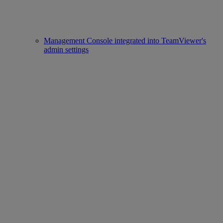
Management Console integrated into TeamViewer's
admin settings