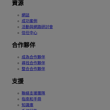
資源
網誌
成功案例
活動與網路研討會
信任中心
合作夥伴
成為合作夥伴
尋找合作夥伴
整合合作夥伴
支援
聯絡支援團隊
指南和手冊
知識庫