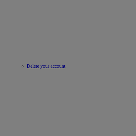
Delete your account