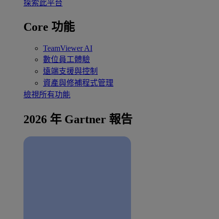
探索此平台
Core 功能
TeamViewer AI
數位員工體驗
遠端支援與控制
資產與修補程式管理
檢視所有功能
2026 年 Gartner 報告