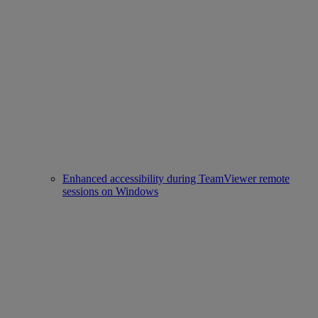
Enhanced accessibility during TeamViewer remote
sessions on Windows