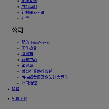
系統狀態
自訂模組
針對開發人員
社群
公司
關於 TeamViewer
工作機會
投資商
新聞中心
領導層
體育行業夥伴關係
可持續發展及企業社會責任
公司治理
價格
免費下載