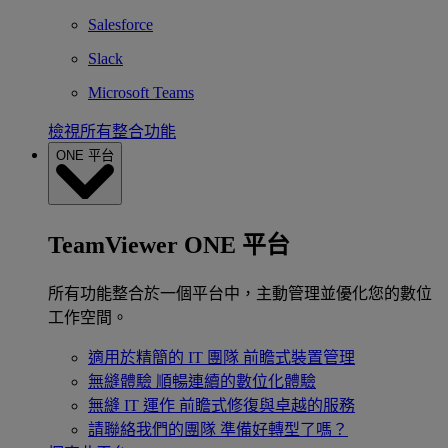
Salesforce
Slack
Microsoft Teams
檢視所有整合功能
ONE 平台
TeamViewer ONE 平台
所有功能整合於一個平台中，主動管理並優化您的數位
工作空間。
適用於精簡的 IT 團隊
前瞻式裝置管理
無縫體驗
順暢連續的數位化體驗
無縫 IT 運作
前瞻式修復與卓越的服務
請聯絡我們的團隊
準備好轉型了嗎？