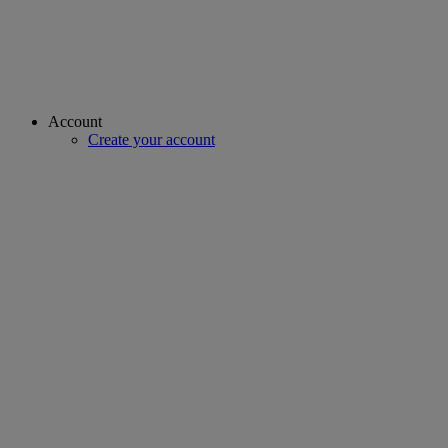
Account
Create your account