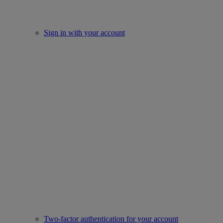
Sign in with your account
Two-factor authentication for your account