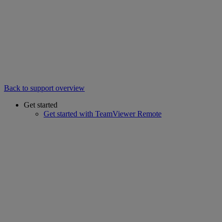
Back to support overview
Get started
Get started with TeamViewer Remote