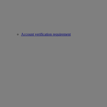
Account verification requirement