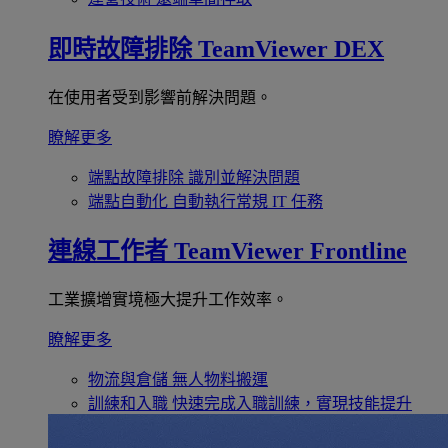
即時故障排除
TeamViewer DEX
在使用者受到影響前解決問題。
瞭解更多
端點故障排除
識別並解決問題
端點自動化
自動執行常規 IT 任務
連線工作者
TeamViewer Frontline
工業擴增實境極大提升工作效率。
瞭解更多
物流與倉儲
無人物料搬運
訓練和入職
快速完成入職訓練，實現技能提升