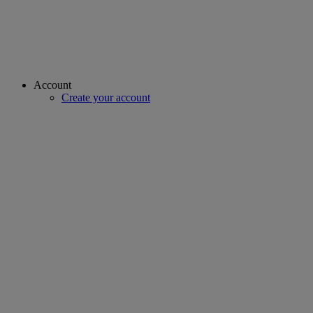
Account
Create your account