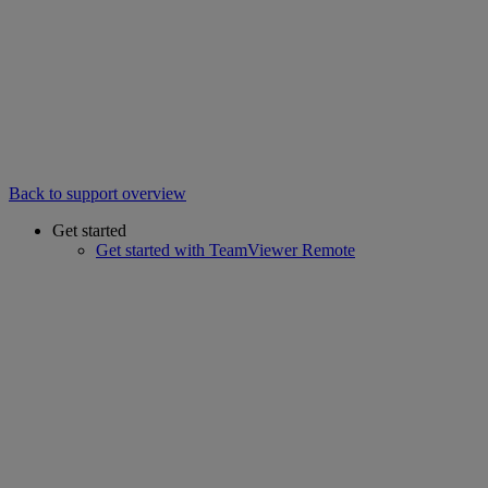
Back to support overview
Get started
Get started with TeamViewer Remote