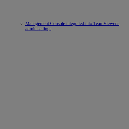
Management Console integrated into TeamViewer's
admin settings