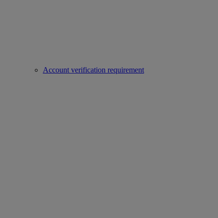
Account verification requirement