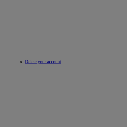
Delete your account