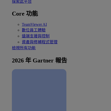
探索此平台
Core 功能
TeamViewer AI
數位員工體驗
遠端支援與控制
資產與修補程式管理
檢視所有功能
2026 年 Gartner 報告