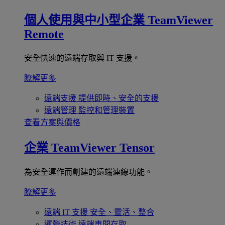
個人使用與中小型企業
TeamViewer
Remote
安全快速的遠端存取與 IT 支援。
瞭解更多
遠端支援
提供即時、安全的支援
遠端管理
監控和管理裝置
查看方案與價格
企業
TeamViewer Tensor
為安全運作而創建的遠端連線功能。
瞭解更多
遠端 IT 支援
安全、靈活、整合
運營技術
遠端車間存取