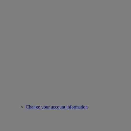
Change your account information