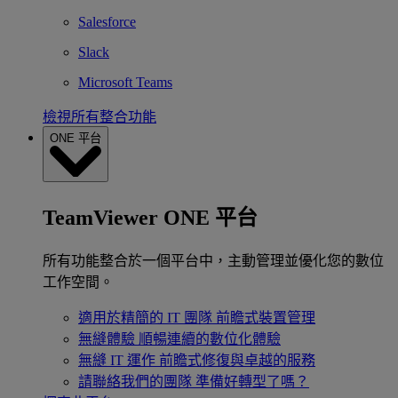
Salesforce
Slack
Microsoft Teams
檢視所有整合功能
ONE 平台
TeamViewer ONE 平台
所有功能整合於一個平台中，主動管理並優化您的數位
工作空間。
適用於精簡的 IT 團隊
前瞻式裝置管理
無縫體驗
順暢連續的數位化體驗
無縫 IT 運作
前瞻式修復與卓越的服務
請聯絡我們的團隊
準備好轉型了嗎？