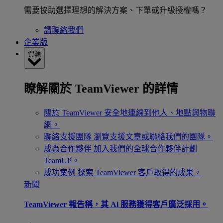
需要協助選擇理想的解決方案、下單或升級授權嗎？
請聯絡我們
企業版
資源
瞭解關於 TeamViewer 的詳情
關於 TeamViewer
安全地連線到他人、地點與物聯
網。
聯絡支援團隊
瀏覽支援文章或聯絡我們的團隊。
成為合作夥伴
加入我們的全球合作夥伴計劃
TeamUP。
成功案例
探索 TeamViewer 客戶取得的成果。
新聞
TeamViewer 報告稱，其 Al 服務獲得客戶廣泛採用。