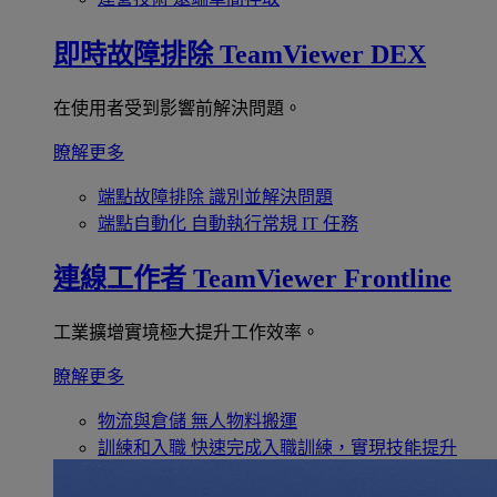
即時故障排除
TeamViewer DEX
在使用者受到影響前解決問題。
瞭解更多
端點故障排除
識別並解決問題
端點自動化
自動執行常規 IT 任務
連線工作者
TeamViewer Frontline
工業擴增實境極大提升工作效率。
瞭解更多
物流與倉儲
無人物料搬運
訓練和入職
快速完成入職訓練，實現技能提升