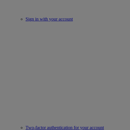
Sign in with your account
Two-factor authentication for your account