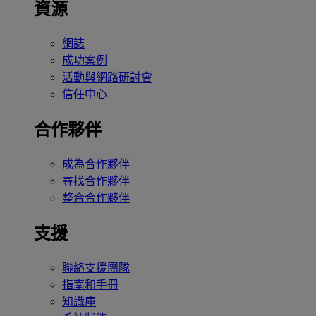
資源
網誌
成功案例
活動與網路研討會
信任中心
合作夥伴
成為合作夥伴
尋找合作夥伴
整合合作夥伴
支援
聯絡支援團隊
指南和手冊
知識庫