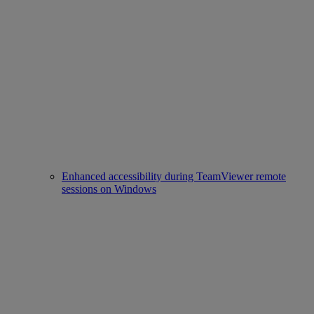
Enhanced accessibility during TeamViewer remote
sessions on Windows