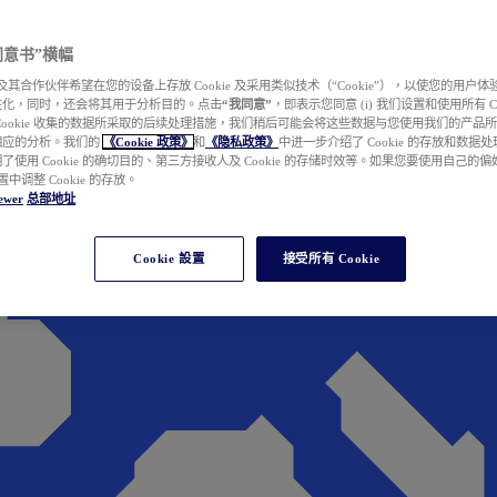
e 同意书”横幅
wer 及其合作伙伴希望在您的设备上存放 Cookie 及采用类似技术（“Cookie”），以使您的用
性化，同时，还会将其用于分析目的。点击
“我同意”
，即表示您同意 (i) 我们设置和使用所有 Cook
Cookie 收集的数据所采取的后续处理措施，我们稍后可能会将这些数据与您使用我们的产品
相应的分析。我们的
《Cookie 政策》
和
《隐私政策》
中进一步介绍了 Cookie 的存放和数据
了使用 Cookie 的确切目的、第三方接收人及 Cookie 的存储时效等。如果您要使用自己的
 设置中调整 Cookie 的存放。
ewer
总部地址
Cookie 設置
接受所有 Cookie