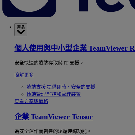
產品
個人使用與中小型企業
TeamViewer R
安全快速的遠端存取與 IT 支援。
瞭解更多
遠端支援
提供即時、安全的支援
遠端管理
監控和管理裝置
查看方案與價格
企業
TeamViewer Tensor
為安全運作而創建的遠端連線功能。