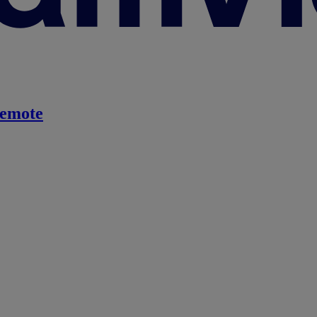
emote