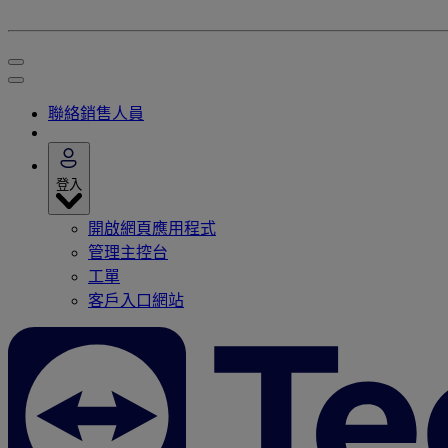
聯絡銷售人員
登入
開啟網頁應用程式
管理主控台
工單
客戶入口網站