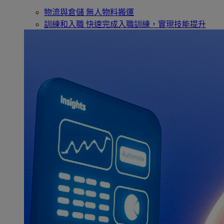
物流與倉儲
無人物料搬運
訓練和入職
快速完成入職訓練，實現技能提升