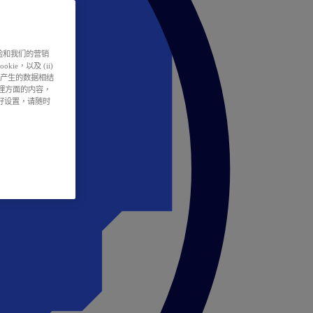
户体验和我们的营销
ie，以及 (ii)
所产生的数据相结
处理方面的内容，
偏好设置，请随时