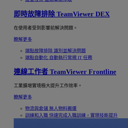
即時故障排除
TeamViewer DEX
在使用者受到影響前解決問題。
瞭解更多
端點故障排除
識別並解決問題
端點自動化
自動執行常規 IT 任務
連線工作者
TeamViewer Frontline
工業擴增實境極大提升工作效率。
瞭解更多
物流與倉儲
無人物料搬運
訓練和入職
快速完成入職訓練，實現技能提升