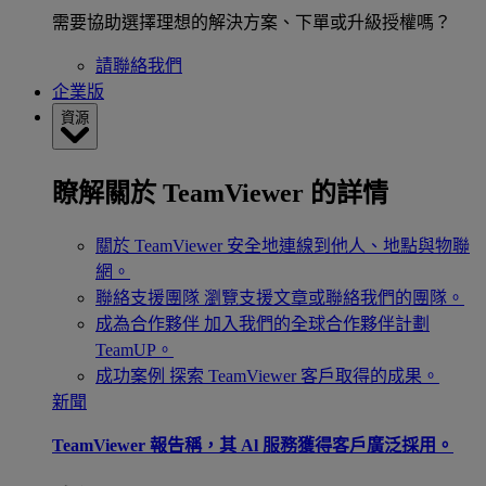
需要協助選擇理想的解決方案、下單或升級授權嗎？
請聯絡我們
企業版
資源
瞭解關於 TeamViewer 的詳情
關於 TeamViewer
安全地連線到他人、地點與物聯
網。
聯絡支援團隊
瀏覽支援文章或聯絡我們的團隊。
成為合作夥伴
加入我們的全球合作夥伴計劃
TeamUP。
成功案例
探索 TeamViewer 客戶取得的成果。
新聞
TeamViewer 報告稱，其 Al 服務獲得客戶廣泛採用。