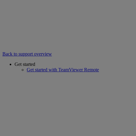
Back to support overview
Get started
Get started with TeamViewer Remote