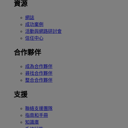
資源
網誌
成功案例
活動與網路研討會
信任中心
合作夥伴
成為合作夥伴
尋找合作夥伴
整合合作夥伴
支援
聯絡支援團隊
指南和手冊
知識庫