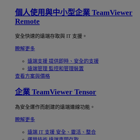
個人使用與中小型企業
TeamViewer
Remote
安全快速的遠端存取與 IT 支援。
瞭解更多
遠端支援
提供即時、安全的支援
遠端管理
監控和管理裝置
查看方案與價格
企業
TeamViewer Tensor
為安全運作而創建的遠端連線功能。
瞭解更多
遠端 IT 支援
安全、靈活、整合
運營技術
遠端車間存取