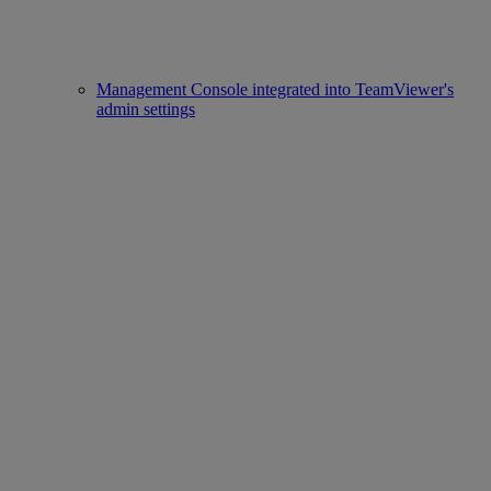
Management Console integrated into TeamViewer's
admin settings