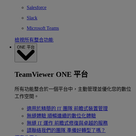
Salesforce
Slack
Microsoft Teams
檢視所有整合功能
ONE 平台
TeamViewer ONE 平台
所有功能整合於一個平台中，主動管理並優化您的數位
工作空間。
適用於精簡的 IT 團隊
前瞻式裝置管理
無縫體驗
順暢連續的數位化體驗
無縫 IT 運作
前瞻式修復與卓越的服務
請聯絡我們的團隊
準備好轉型了嗎？