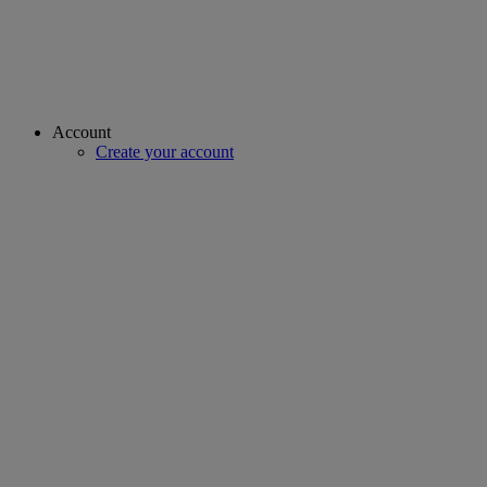
Account
Create your account