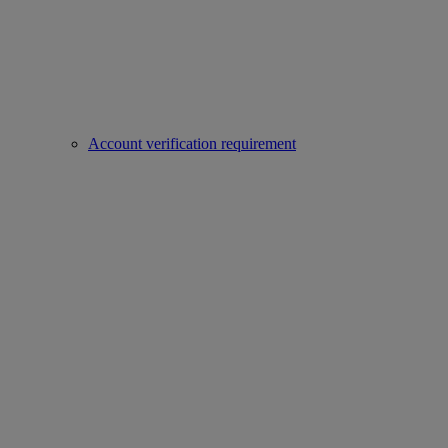
Account verification requirement