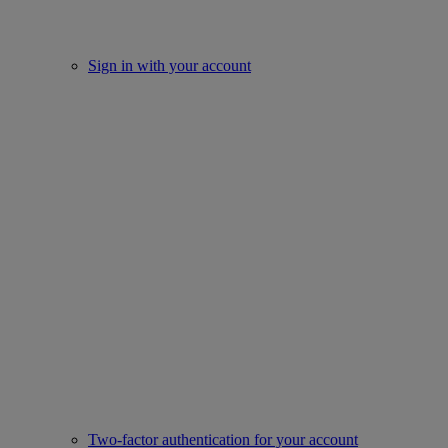
Sign in with your account
Two-factor authentication for your account