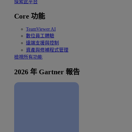
探索此平台
Core 功能
TeamViewer AI
數位員工體驗
遠端支援與控制
資產與修補程式管理
檢視所有功能
2026 年 Gartner 報告