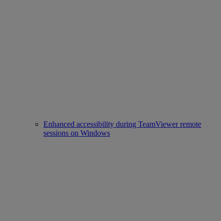
Enhanced accessibility during TeamViewer remote
sessions on Windows