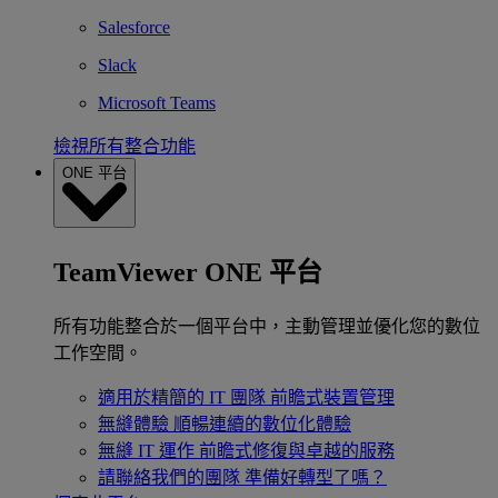
Salesforce
Slack
Microsoft Teams
檢視所有整合功能
ONE 平台
TeamViewer ONE 平台
所有功能整合於一個平台中，主動管理並優化您的數位
工作空間。
適用於精簡的 IT 團隊
前瞻式裝置管理
無縫體驗
順暢連續的數位化體驗
無縫 IT 運作
前瞻式修復與卓越的服務
請聯絡我們的團隊
準備好轉型了嗎？