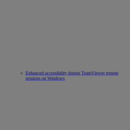
Enhanced accessibility during TeamViewer remote
sessions on Windows