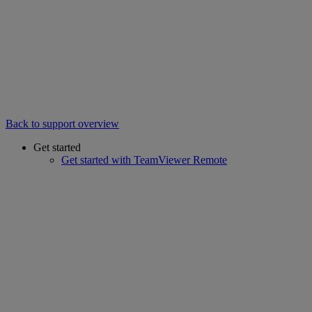
Back to support overview
Get started
Get started with TeamViewer Remote