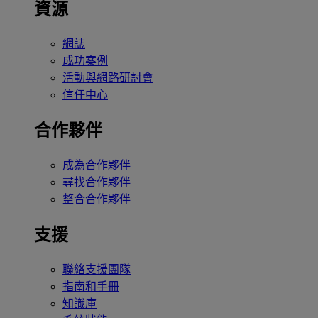
資源
網誌
成功案例
活動與網路研討會
信任中心
合作夥伴
成為合作夥伴
尋找合作夥伴
整合合作夥伴
支援
聯絡支援團隊
指南和手冊
知識庫