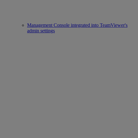
Management Console integrated into TeamViewer's
admin settings