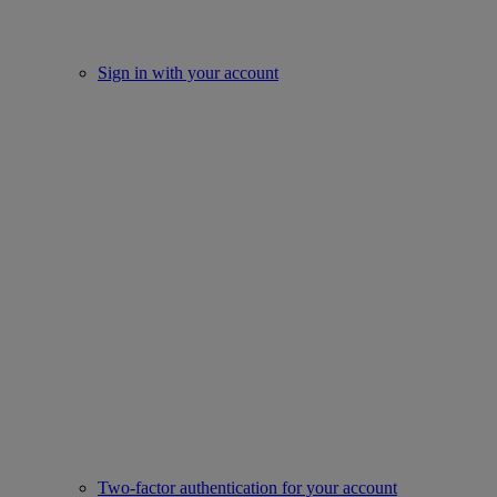
Sign in with your account
Two-factor authentication for your account