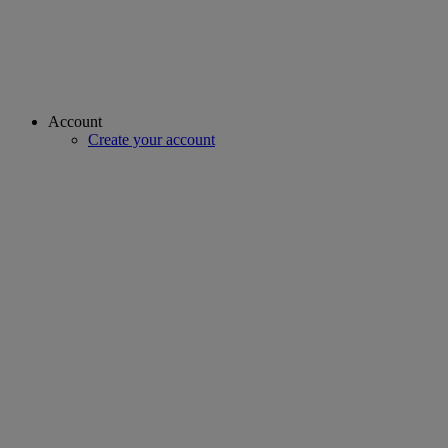
Account
Create your account