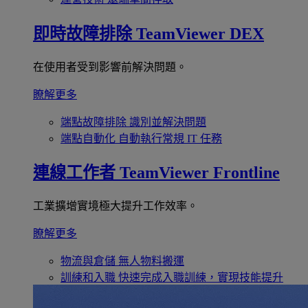
即時故障排除
TeamViewer DEX
在使用者受到影響前解決問題。
瞭解更多
端點故障排除
識別並解決問題
端點自動化
自動執行常規 IT 任務
連線工作者
TeamViewer Frontline
工業擴增實境極大提升工作效率。
瞭解更多
物流與倉儲
無人物料搬運
訓練和入職
快速完成入職訓練，實現技能提升