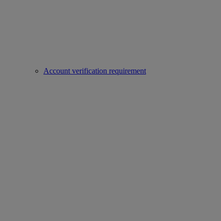
Account verification requirement