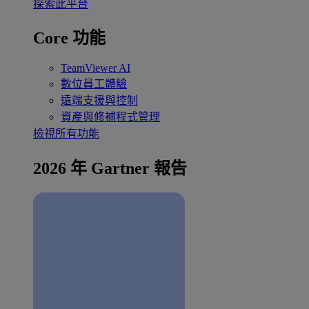
探索此平台
Core 功能
TeamViewer AI
數位員工體驗
遠端支援與控制
資產與修補程式管理
檢視所有功能
2026 年 Gartner 報告