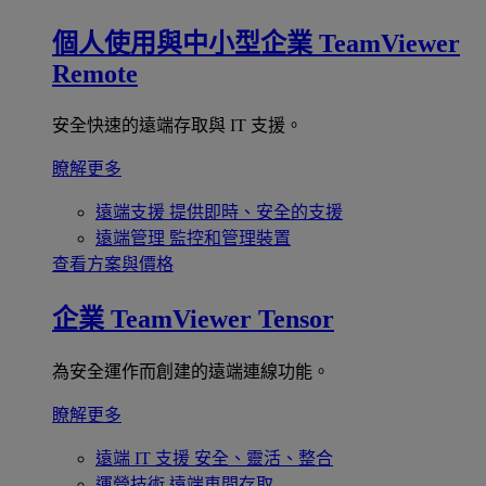
個人使用與中小型企業
TeamViewer
Remote
安全快速的遠端存取與 IT 支援。
瞭解更多
遠端支援
提供即時、安全的支援
遠端管理
監控和管理裝置
查看方案與價格
企業
TeamViewer Tensor
為安全運作而創建的遠端連線功能。
瞭解更多
遠端 IT 支援
安全、靈活、整合
運營技術
遠端車間存取