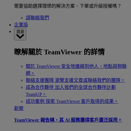
需要協助選擇理想的解決方案、下單或升級授權嗎？
請聯絡我們
企業版
資源
瞭解關於 TeamViewer 的詳情
關於 TeamViewer
安全地連線到他人、地點與物聯
網。
聯絡支援團隊
瀏覽支援文章或聯絡我們的團隊。
成為合作夥伴
加入我們的全球合作夥伴計劃
TeamUP。
成功案例
探索 TeamViewer 客戶取得的成果。
新聞
TeamViewer 報告稱，其 Al 服務獲得客戶廣泛採用。