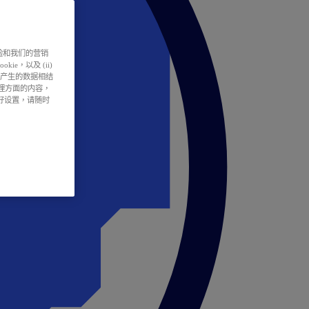
户体验和我们的营销
ie，以及 (ii)
所产生的数据相结
处理方面的内容，
偏好设置，请随时