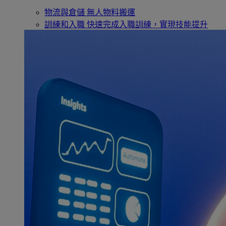
物流與倉儲
無人物料搬運
訓練和入職
快速完成入職訓練，實現技能提升