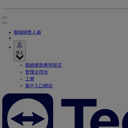
聯絡銷售人員
登入
開啟網頁應用程式
管理主控台
工單
客戶入口網站