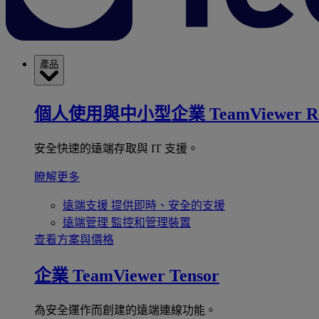
產品
個人使用與中小型企業
TeamViewer R
安全快速的遠端存取與 IT 支援。
瞭解更多
遠端支援
提供即時、安全的支援
遠端管理
監控和管理裝置
查看方案與價格
企業
TeamViewer Tensor
為安全運作而創建的遠端連線功能。