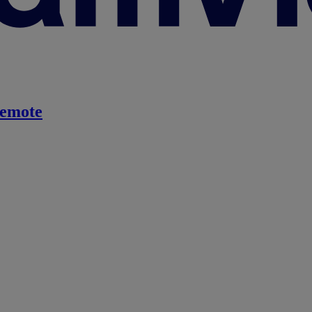
emote