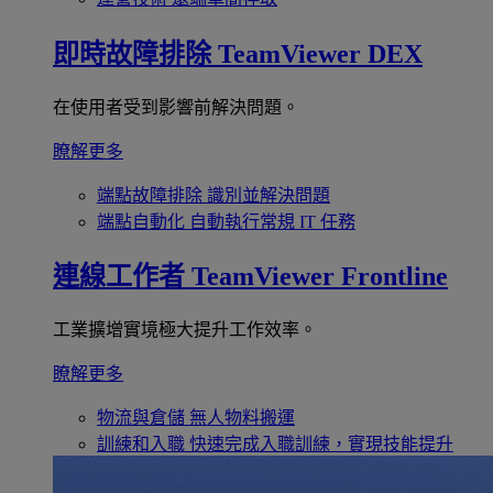
即時故障排除
TeamViewer DEX
在使用者受到影響前解決問題。
瞭解更多
端點故障排除
識別並解決問題
端點自動化
自動執行常規 IT 任務
連線工作者
TeamViewer Frontline
工業擴增實境極大提升工作效率。
瞭解更多
物流與倉儲
無人物料搬運
訓練和入職
快速完成入職訓練，實現技能提升