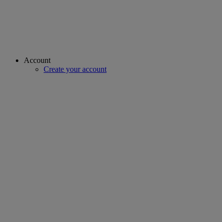
Account
Create your account