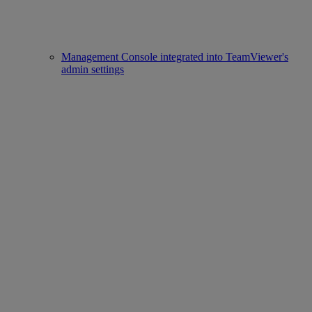
Management Console integrated into TeamViewer's
admin settings