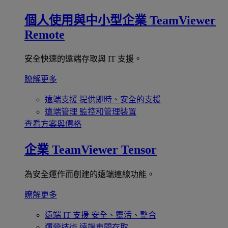
個人使用與中小型企業
TeamViewer
Remote
安全快速的遠端存取與 IT 支援。
瞭解更多
遠端支援
提供即時、安全的支援
遠端管理
監控和管理裝置
查看方案與價格
企業
TeamViewer Tensor
為安全運作而創建的遠端連線功能。
瞭解更多
遠端 IT 支援
安全、靈活、整合
運營技術
遠端車間存取