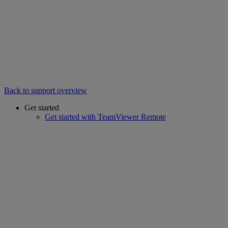
Back to support overview
Get started
Get started with TeamViewer Remote