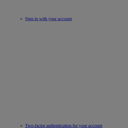
Sign in with your account
Two-factor authentication for your account