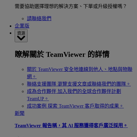
需要協助選擇理想的解決方案、下單或升級授權嗎？
請聯絡我們
企業版
資源
瞭解關於 TeamViewer 的詳情
關於 TeamViewer
安全地連線到他人、地點與物聯
網。
聯絡支援團隊
瀏覽支援文章或聯絡我們的團隊。
成為合作夥伴
加入我們的全球合作夥伴計劃
TeamUP。
成功案例
探索 TeamViewer 客戶取得的成果。
新聞
TeamViewer 報告稱，其 Al 服務獲得客戶廣泛採用。