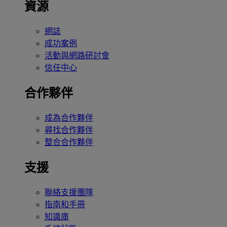
資源
網誌
成功案例
活動與網路研討會
信任中心
合作夥伴
成為合作夥伴
尋找合作夥伴
整合合作夥伴
支援
聯絡支援團隊
指南和手冊
知識庫