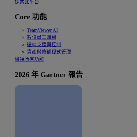
探索此平台
Core 功能
TeamViewer AI
數位員工體驗
遠端支援與控制
資產與修補程式管理
檢視所有功能
2026 年 Gartner 報告