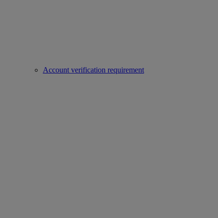
Account verification requirement