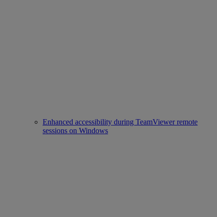
Enhanced accessibility during TeamViewer remote
sessions on Windows