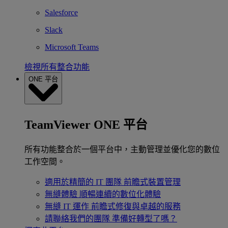
Salesforce
Slack
Microsoft Teams
檢視所有整合功能
ONE 平台
TeamViewer ONE 平台
所有功能整合於一個平台中，主動管理並優化您的數位
工作空間。
適用於精簡的 IT 團隊
前瞻式裝置管理
無縫體驗
順暢連續的數位化體驗
無縫 IT 運作
前瞻式修復與卓越的服務
請聯絡我們的團隊
準備好轉型了嗎？