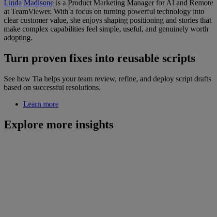
Linda Madisone
is a Product Marketing Manager for AI and Remote
at TeamViewer. With a focus on turning powerful technology into
clear customer value, she enjoys shaping positioning and stories that
make complex capabilities feel simple, useful, and genuinely worth
adopting.
Turn proven fixes into reusable scripts
See how Tia helps your team review, refine, and deploy script drafts
based on successful resolutions.
Learn more
Explore more insights