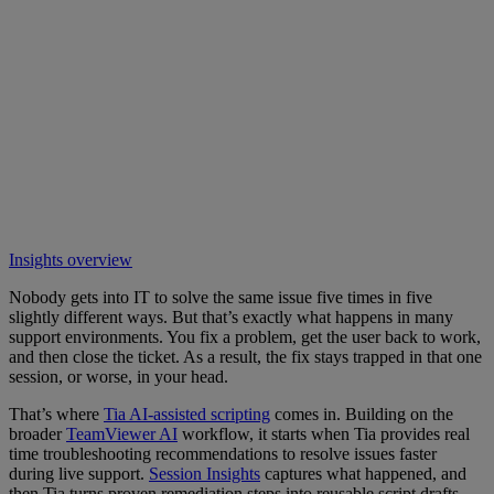
Insights overview
Nobody gets into IT to solve the same issue five times in five
slightly different ways. But that’s exactly what happens in many
support environments. You fix a problem, get the user back to work,
and then close the ticket. As a result, the fix stays trapped in that one
session, or worse, in your head.
That’s where
Tia AI-assisted scripting
comes in. Building on the
broader
TeamViewer AI
workflow, it starts when Tia provides real
time troubleshooting recommendations to resolve issues faster
during live support.
Session Insights
captures what happened, and
then Tia turns proven remediation steps into reusable script drafts