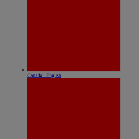
Canada - English