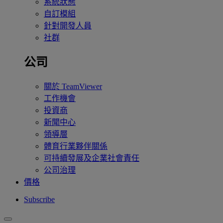
系統狀態
自訂模組
針對開發人員
社群
公司
關於 TeamViewer
工作機會
投資商
新聞中心
領導層
體育行業夥伴關係
可持續發展及企業社會責任
公司治理
價格
Subscribe