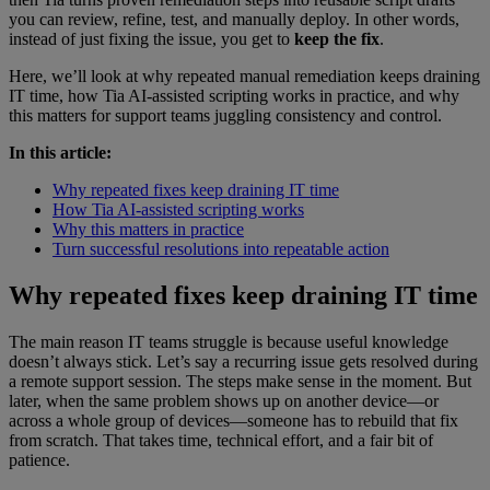
you can review, refine, test, and manually deploy. In other words,
instead of just fixing the issue, you get to
keep the fix
.
Here, we’ll look at why repeated manual remediation keeps draining
IT time, how Tia AI-assisted scripting works in practice, and why
this matters for support teams juggling consistency and control.
In this article:
Why repeated fixes keep draining IT time
How Tia AI-assisted scripting works
Why this matters in practice
Turn successful resolutions into repeatable action
Why repeated fixes keep draining IT time
The main reason IT teams struggle is because useful knowledge
doesn’t always stick. Let’s say a recurring issue gets resolved during
a remote support session. The steps make sense in the moment. But
later, when the same problem shows up on another device—or
across a whole group of devices—someone has to rebuild that fix
from scratch. That takes time, technical effort, and a fair bit of
patience.