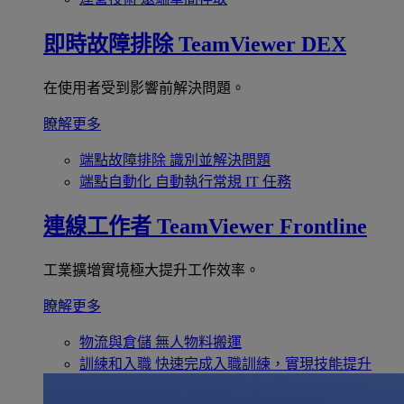
即時故障排除
TeamViewer DEX
在使用者受到影響前解決問題。
瞭解更多
端點故障排除
識別並解決問題
端點自動化
自動執行常規 IT 任務
連線工作者
TeamViewer Frontline
工業擴增實境極大提升工作效率。
瞭解更多
物流與倉儲
無人物料搬運
訓練和入職
快速完成入職訓練，實現技能提升