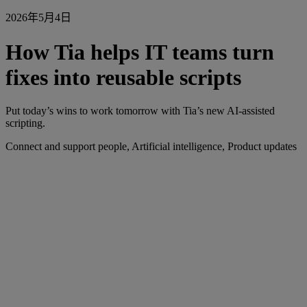
2026年5月4日
How Tia helps IT teams turn
fixes into reusable scripts
Put today’s wins to work tomorrow with Tia’s new AI-assisted
scripting.
Connect and support people, Artificial intelligence, Product updates