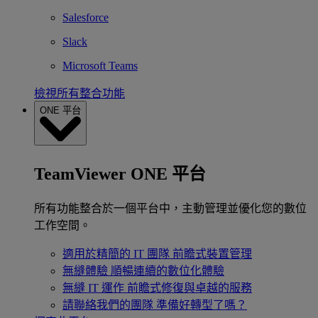
Salesforce
Slack
Microsoft Teams
檢視所有整合功能
ONE 平台
TeamViewer ONE 平台
所有功能整合於一個平台中，主動管理並優化您的數位
工作空間。
適用於精簡的 IT 團隊
前瞻式裝置管理
無縫體驗
順暢連續的數位化體驗
無縫 IT 運作
前瞻式修復與卓越的服務
請聯絡我們的團隊
準備好轉型了嗎？