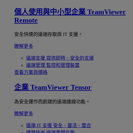
個人使用與中小型企業
TeamViewer
Remote
安全快速的遠端存取與 IT 支援。
瞭解更多
遠端支援
提供即時、安全的支援
遠端管理
監控和管理裝置
查看方案與價格
企業
TeamViewer Tensor
為安全運作而創建的遠端連線功能。
瞭解更多
遠端 IT 支援
安全、靈活、整合
運營技術
遠端車間存取