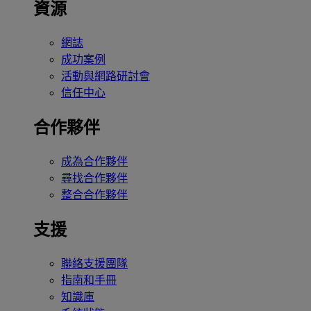
資源
網誌
成功案例
活動與網路研討會
信任中心
合作夥伴
成為合作夥伴
尋找合作夥伴
整合合作夥伴
支援
聯絡支援團隊
指南和手冊
知識庫