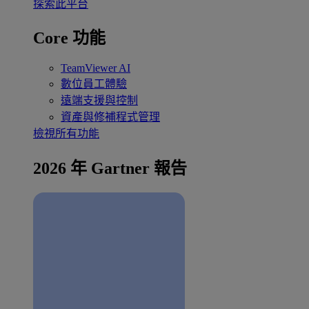
探索此平台
Core 功能
TeamViewer AI
數位員工體驗
遠端支援與控制
資產與修補程式管理
檢視所有功能
2026 年 Gartner 報告