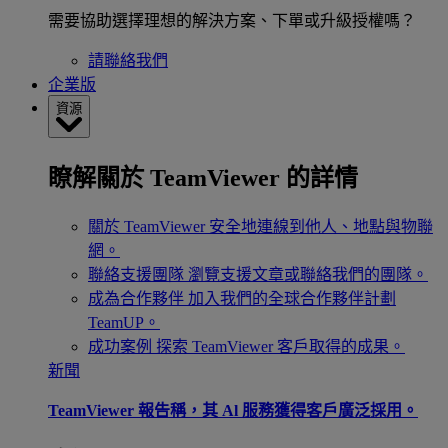
需要協助選擇理想的解決方案、下單或升級授權嗎？
請聯絡我們
企業版
資源
瞭解關於 TeamViewer 的詳情
關於 TeamViewer
安全地連線到他人、地點與物聯
網。
聯絡支援團隊
瀏覽支援文章或聯絡我們的團隊。
成為合作夥伴
加入我們的全球合作夥伴計劃
TeamUP。
成功案例
探索 TeamViewer 客戶取得的成果。
新聞
TeamViewer 報告稱，其 Al 服務獲得客戶廣泛採用。