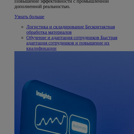
Повышение эффективности с промышленной
дополненной реальностью.
Узнать больше
Логистика и складирование
Бесконтактная
обработка материалов
Обучение и адаптация сотрудников
Быстрая
адаптация сотрудников и повышение их
квалификации