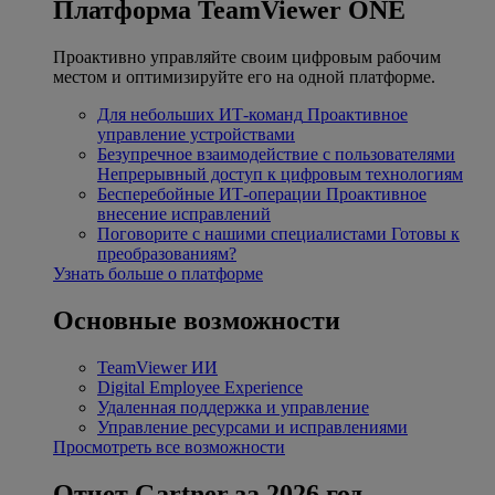
Платформа TeamViewer ONE
Проактивно управляйте своим цифровым рабочим
местом и оптимизируйте его на одной платформе.
Для небольших ИТ-команд
Проактивное
управление устройствами
Безупречное взаимодействие с пользователями
Непрерывный доступ к цифровым технологиям
Бесперебойные ИТ-операции
Проактивное
внесение исправлений
Поговорите с нашими специалистами
Готовы к
преобразованиям?
Узнать больше о платформе
Основные возможности
TeamViewer ИИ
Digital Employee Experience
Удаленная поддержка и управление
Управление ресурсами и исправлениями
Просмотреть все возможности
Отчет Gartner за 2026 год