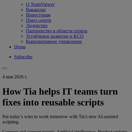
О TeamViewer
Вакансии
Инвесторам
Пресс-центр
Лидерство
Партнерство в области спорта
Устойчивое развитие и КСО
Корпоративное управление
Цены
Subscribe
4 мая 2026 г.
How Tia helps IT teams turn
fixes into reusable scripts
Put today’s wins to work tomorrow with Tia’s new AI-assisted
scripting.
Connect and support people, Artificial intelligence, Product updates