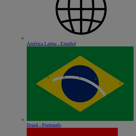
América Latina - Español
Brasil - Português