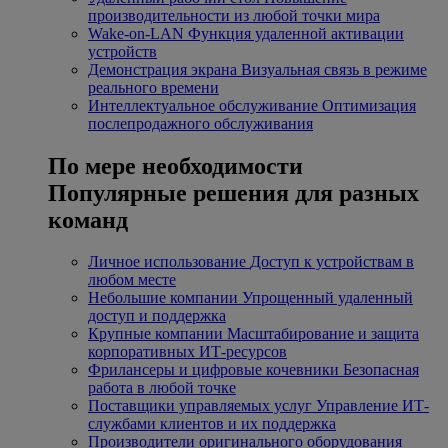
производительности из любой точки мира
Wake-on-LAN
Функция удаленной активации
устройств
Демонстрация экрана
Визуальная связь в режиме
реального времени
Интеллектуальное обслуживание
Оптимизация
послепродажного обслуживания
По мере необходимости
Популярные решения для разных
команд
Личное использование
Доступ к устройствам в
любом месте
Небольшие компании
Упрощенный удаленный
доступ и поддержка
Крупные компании
Масштабирование и защита
корпоративных ИТ-ресурсов
Фрилансеры и цифровые кочевники
Безопасная
работа в любой точке
Поставщики управляемых услуг
Управление ИТ-
службами клиентов и их поддержка
Производители оригинального оборудования