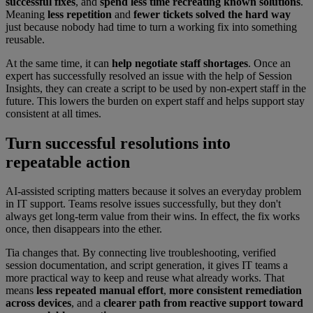
successful fixes
, and
spend less time recreating known solutions
.
Meaning
less repetition
and
fewer tickets solved the hard way
just because nobody had time to turn a working fix into something
reusable.
At the same time, it can
help
negotiate staff shortages
. Once an
expert has successfully resolved an issue with the help of Session
Insights, they can create a script to be used by non-expert staff in the
future. This lowers the burden on expert staff and helps support stay
consistent at all times.
Turn successful resolutions into
repeatable action
AI-assisted scripting matters because it solves an everyday problem
in IT support. Teams resolve issues successfully, but they don't
always get long-term value from their wins. In effect, the fix works
once, then disappears into the ether.
Tia changes that. By connecting live troubleshooting, verified
session documentation, and script generation, it gives IT teams a
more practical way to keep and reuse what already works. That
means
less repeated manual effort
,
more consistent remediation
across devices
, and a
clearer path from reactive support toward