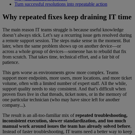
Turn successful resolutions into repeatable action
Why repeated fixes keep draining IT time
The main reason IT teams struggle is because useful knowledge
doesn’t always stick. Let’s say a recurring issue gets resolved during
a remote support session. The steps make sense in the moment. But
later, when the same problem shows up on another device—or
across a whole group of devices—someone has to rebuild that fix
from scratch. That takes time, technical effort, and a fair bit of
patience.
This gets worse as environments grow more complex. Teams
support more endpoints, more users, more locations, and more ticket
volume, often with a limited number of expert staff. All the while,
support quality needs to stay consistent. And that’s difficult when
proven fixes live in chat threads, ticket notes, or in the memory of
one particular technician (who may have since left for another
company...).
The result is an all-too-familiar mix of
repeated troubleshooting,
inconsistent execution, slower standardization, and too much
manual work around issues the team has already solved
before
.
Instead of faster troubleshooting, IT teams need a better way to keep