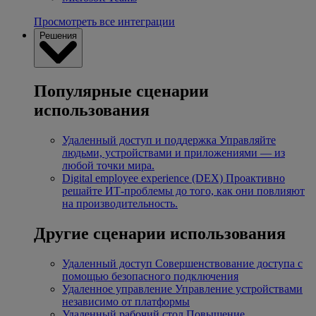
Просмотреть все интеграции
Решения
Популярные сценарии
использования
Удаленный доступ и поддержка
Управляйте
людьми, устройствами и приложениями — из
любой точки мира.
Digital employee experience (DEX)
Проактивно
решайте ИТ-проблемы до того, как они повлияют
на производительность.
Другие сценарии использования
Удаленный доступ
Совершенствование доступа с
помощью безопасного подключения
Удаленное управление
Управление устройствами
независимо от платформы
Удаленный рабочий стол
Повышение