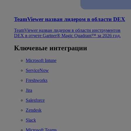
TeamViewer назван лидером в области DEX
TeamViewer назван лидером в области инструментов
DEX в отчете Gartner® Magic Quadrant™ за 2026 год.
Ключевые интеграции
Microsoft Intune
ServiceNow
Freshworks
Jira
Salesforce
Zendesk
Slack
Microsoft Teams