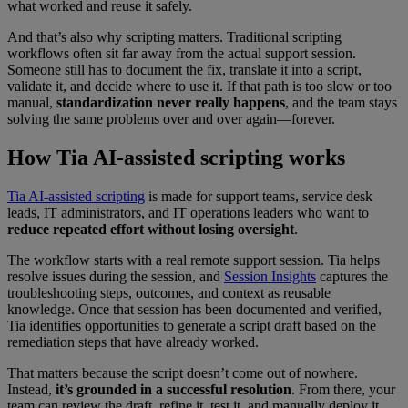
what worked and reuse it safely.
And that’s also why scripting matters. Traditional scripting
workflows often sit far away from the actual support session.
Someone still has to document the fix, translate it into a script,
validate it, and decide where to use it. If that path is too slow or too
manual,
standardization never really happens
, and the team stays
solving the same problems over and over again—forever.
How Tia AI-assisted scripting works
Tia AI-assisted scripting
is made for support teams, service desk
leads, IT administrators, and IT operations leaders who want to
reduce repeated effort without losing oversight
.
The workflow starts with a real remote support session. Tia helps
resolve issues during the session, and
Session Insights
captures the
troubleshooting steps, outcomes, and context as reusable
knowledge. Once that session has been documented and verified,
Tia identifies opportunities to generate a script draft based on the
remediation steps that have already worked.
That matters because the script doesn’t come out of nowhere.
Instead,
it’s grounded in a successful resolution
. From there, your
team can review the draft, refine it, test it, and manually deploy it