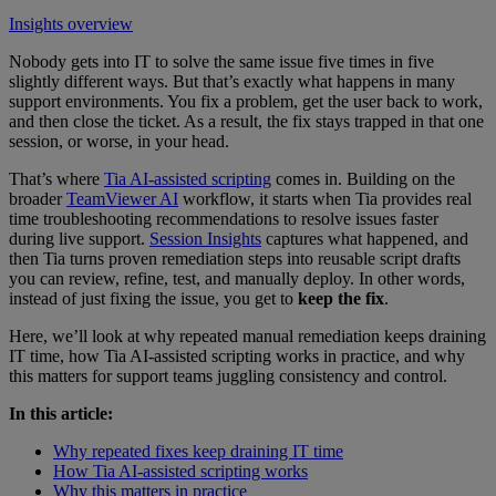
Insights overview
Nobody gets into IT to solve the same issue five times in five
slightly different ways. But that’s exactly what happens in many
support environments. You fix a problem, get the user back to work,
and then close the ticket. As a result, the fix stays trapped in that one
session, or worse, in your head.
That’s where
Tia AI-assisted scripting
comes in. Building on the
broader
TeamViewer AI
workflow, it starts when Tia provides real
time troubleshooting recommendations to resolve issues faster
during live support.
Session Insights
captures what happened, and
then Tia turns proven remediation steps into reusable script drafts
you can review, refine, test, and manually deploy. In other words,
instead of just fixing the issue, you get to
keep the fix
.
Here, we’ll look at why repeated manual remediation keeps draining
IT time, how Tia AI-assisted scripting works in practice, and why
this matters for support teams juggling consistency and control.
In this article:
Why repeated fixes keep draining IT time
How Tia AI-assisted scripting works
Why this matters in practice