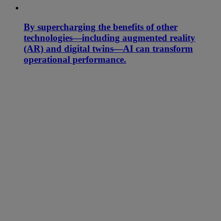
By supercharging the benefits of other
technologies—including augmented reality
(AR) and digital twins—AI can transform
operational performance.