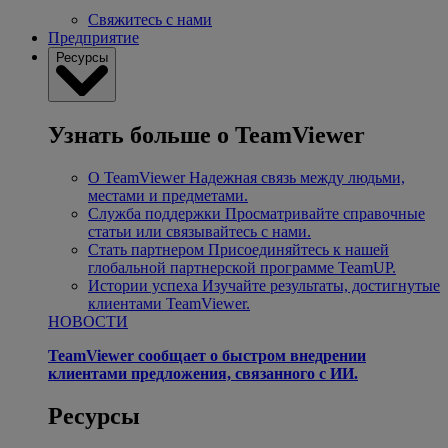
Свяжитесь с нами
Предприятие
Ресурсы
Узнать больше о TeamViewer
О TeamViewer
Надежная связь между людьми,
местами и предметами.
Служба поддержки
Просматривайте справочные
статьи или связывайтесь с нами.
Стать партнером
Присоединяйтесь к нашей
глобальной партнерской программе TeamUP.
Истории успеха
Изучайте результаты, достигнутые
клиентами TeamViewer.
НОВОСТИ
TeamViewer сообщает о быстром внедрении
клиентами предложения, связанного с ИИ.
Ресурсы