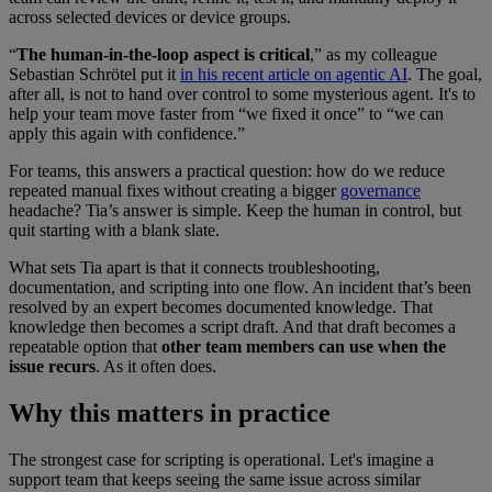
across selected devices or device groups.
“
The human-in-the-loop aspect is critical
,” as my colleague
Sebastian Schrötel put it
in his recent article on agentic AI
. The goal,
after all, is not to hand over control to some mysterious agent. It's to
help your team move faster from “we fixed it once” to “we can
apply this again with confidence.”
For teams, this answers a practical question: how do we reduce
repeated manual fixes without creating a bigger
governance
headache? Tia’s answer is simple. Keep the human in control, but
quit starting with a blank slate.
What sets Tia apart is that it connects troubleshooting,
documentation, and scripting into one flow. An incident that’s been
resolved by an expert becomes documented knowledge. That
knowledge then becomes a script draft. And that draft becomes a
repeatable option that
other team members can use when the
issue recurs
. As it often does.
Why this matters in practice
The strongest case for scripting is operational. Let's imagine a
support team that keeps seeing the same issue across similar