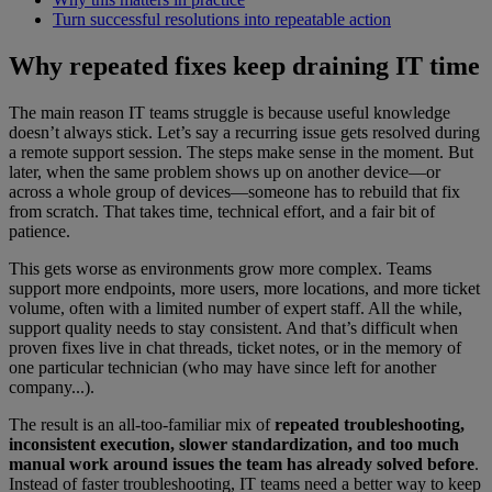
Turn successful resolutions into repeatable action
Why repeated fixes keep draining IT time
The main reason IT teams struggle is because useful knowledge
doesn’t always stick. Let’s say a recurring issue gets resolved during
a remote support session. The steps make sense in the moment. But
later, when the same problem shows up on another device—or
across a whole group of devices—someone has to rebuild that fix
from scratch. That takes time, technical effort, and a fair bit of
patience.
This gets worse as environments grow more complex. Teams
support more endpoints, more users, more locations, and more ticket
volume, often with a limited number of expert staff. All the while,
support quality needs to stay consistent. And that’s difficult when
proven fixes live in chat threads, ticket notes, or in the memory of
one particular technician (who may have since left for another
company...).
The result is an all-too-familiar mix of
repeated troubleshooting,
inconsistent execution, slower standardization, and too much
manual work around issues the team has already solved
before
.
Instead of faster troubleshooting, IT teams need a better way to keep