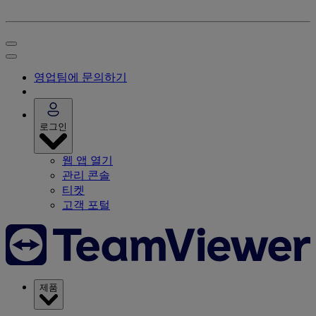
영업팀에 문의하기
로그인
웹 앱 열기
관리 콘솔
티켓
고객 포털
제품