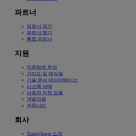
파트너
파트너 되기
파트너 찾기
통합 파트너
지원
지원팀에 문의
가이드 및 매뉴얼
기술 문서 데이터베이스
시스템 상태
사용자 지정 모듈
개발자용
커뮤니티
회사
TeamViewer 소개