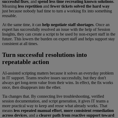
successful fixes
, and
spend less time recreating known solutions
.
Meaning
less repetition
and
fewer tickets solved the hard way
just because nobody had time to turn a working fix into something
reusable.
At the same time, it can
help
negotiate staff shortages
. Once an
expert has successfully resolved an issue with the help of Session
Insights, they can create a script to be used by non-expert staff in the
future. This lowers the burden on expert staff and helps support stay
consistent at all times.
Turn successful resolutions into
repeatable action
AI-assisted scripting matters because it solves an everyday problem
in IT support. Teams resolve issues successfully, but they don't
always get long-term value from their wins. In effect, the fix works
once, then disappears into the ether.
Tia changes that. By connecting live troubleshooting, verified
session documentation, and script generation, it gives IT teams a
more practical way to keep and reuse what already works. That
means
less repeated manual effort
,
more consistent remediation
across devices
, and a
clearer path from reactive support toward