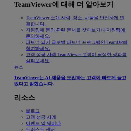
TeamViewer에 대해 더 알아보기
TeamViewer 소개
사람, 장소, 사물을 안전하게 연
결합니다.
지원팀에 문의
관련 문서를 찾아보거나 지원팀에
문의하세요.
파트너 되기
글로벌 파트너 프로그램인 TeamUP에
참여하세요.
고객 성공 사례
TeamViewer 고객이 달성한 성과를
살펴보세요.
뉴스
TeamViewer는 AI 제품을 도입하는 고객이 빠르게 늘고
있다고 밝혔습니다.
리소스
블로그
고객 성공 사례
이벤트 및 웨비나
트러스트 센터