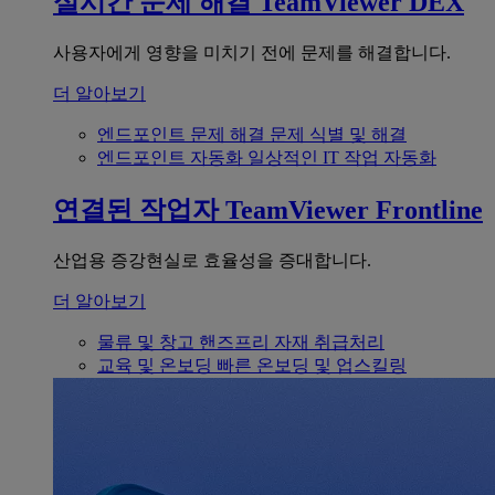
실시간 문제 해결
TeamViewer DEX
사용자에게 영향을 미치기 전에 문제를 해결합니다.
더 알아보기
엔드포인트 문제 해결
문제 식별 및 해결
엔드포인트 자동화
일상적인 IT 작업 자동화
연결된 작업자
TeamViewer Frontline
산업용 증강현실로 효율성을 증대합니다.
더 알아보기
물류 및 창고
핸즈프리 자재 취급처리
교육 및 온보딩
빠른 온보딩 및 업스킬링