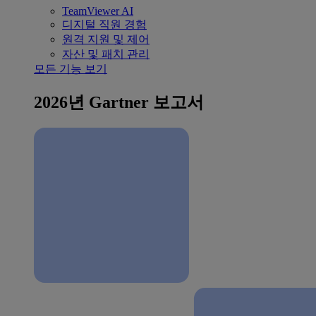
TeamViewer AI
디지털 직원 경험
원격 지원 및 제어
자산 및 패치 관리
모든 기능 보기
2026년 Gartner 보고서