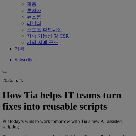
채용
투자자
뉴스룸
리더십
스포츠 파트너십
지속 가능성 및 CSR
기업 지배 구조
가격
Subscribe
2026. 5. 4.
How Tia helps IT teams turn
fixes into reusable scripts
Put today’s wins to work tomorrow with Tia’s new AI-assisted
scripting.