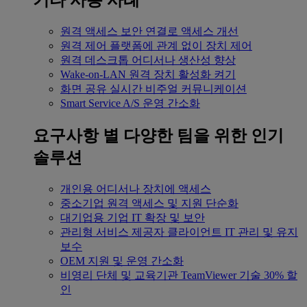
기타 사용 사례
원격 액세스
보안 연결로 액세스 개선
원격 제어
플랫폼에 관계 없이 장치 제어
원격 데스크톱
어디서나 생산성 향상
Wake-on-LAN
원격 장치 활성화 켜기
화면 공유
실시간 비주얼 커뮤니케이션
Smart Service
A/S 운영 간소화
요구사항 별
다양한 팀을 위한 인기
솔루션
개인용
어디서나 장치에 액세스
중소기업
원격 액세스 및 지원 단순화
대기업용
기업 IT 확장 및 보안
관리형 서비스 제공자
클라이언트 IT 관리 및 유지
보수
OEM
지원 및 운영 간소화
비영리 단체 및 교육기관
TeamViewer 기술 30% 할
인