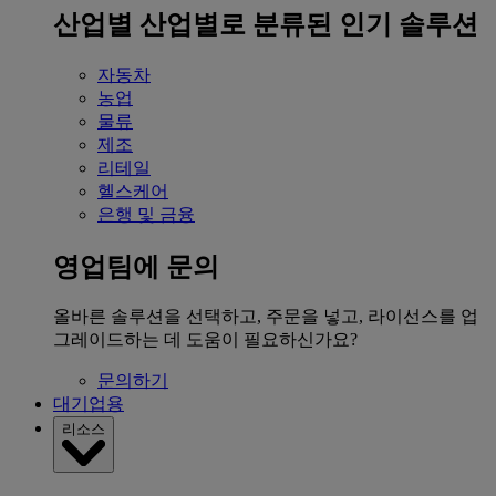
산업별
산업별로 분류된 인기 솔루션
자동차
농업
물류
제조
리테일
헬스케어
은행 및 금융
영업팀에 문의
올바른 솔루션을 선택하고, 주문을 넣고, 라이선스를 업
그레이드하는 데 도움이 필요하신가요?
문의하기
대기업용
리소스