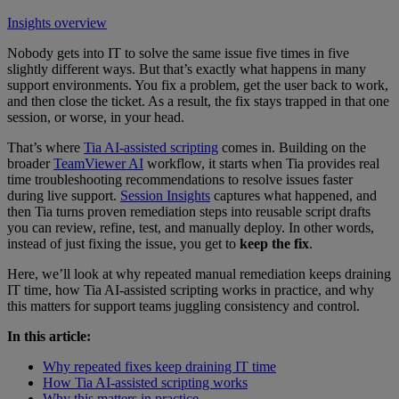
Insights overview
Nobody gets into IT to solve the same issue five times in five
slightly different ways. But that’s exactly what happens in many
support environments. You fix a problem, get the user back to work,
and then close the ticket. As a result, the fix stays trapped in that one
session, or worse, in your head.
That’s where
Tia AI-assisted scripting
comes in. Building on the
broader
TeamViewer AI
workflow, it starts when Tia provides real
time troubleshooting recommendations to resolve issues faster
during live support.
Session Insights
captures what happened, and
then Tia turns proven remediation steps into reusable script drafts
you can review, refine, test, and manually deploy. In other words,
instead of just fixing the issue, you get to
keep the fix
.
Here, we’ll look at why repeated manual remediation keeps draining
IT time, how Tia AI-assisted scripting works in practice, and why
this matters for support teams juggling consistency and control.
In this article:
Why repeated fixes keep draining IT time
How Tia AI-assisted scripting works
Why this matters in practice