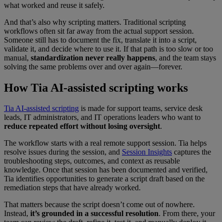
what worked and reuse it safely.
And that’s also why scripting matters. Traditional scripting
workflows often sit far away from the actual support session.
Someone still has to document the fix, translate it into a script,
validate it, and decide where to use it. If that path is too slow or too
manual,
standardization never really happens
, and the team stays
solving the same problems over and over again—forever.
How Tia AI-assisted scripting works
Tia AI-assisted scripting
is made for support teams, service desk
leads, IT administrators, and IT operations leaders who want to
reduce repeated effort without losing oversight
.
The workflow starts with a real remote support session. Tia helps
resolve issues during the session, and
Session Insights
captures the
troubleshooting steps, outcomes, and context as reusable
knowledge. Once that session has been documented and verified,
Tia identifies opportunities to generate a script draft based on the
remediation steps that have already worked.
That matters because the script doesn’t come out of nowhere.
Instead,
it’s grounded in a successful resolution
. From there, your