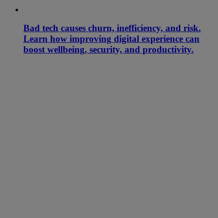
Bad tech causes churn, inefficiency, and risk.
Learn how improving digital experience can
boost wellbeing, security, and productivity.