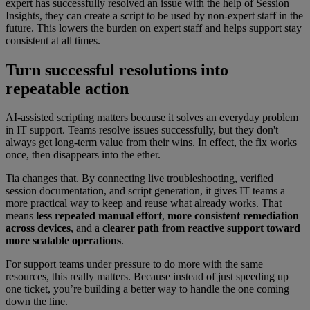
expert has successfully resolved an issue with the help of Session
Insights, they can create a script to be used by non-expert staff in the
future. This lowers the burden on expert staff and helps support stay
consistent at all times.
Turn successful resolutions into
repeatable action
AI-assisted scripting matters because it solves an everyday problem
in IT support. Teams resolve issues successfully, but they don't
always get long-term value from their wins. In effect, the fix works
once, then disappears into the ether.
Tia changes that. By connecting live troubleshooting, verified
session documentation, and script generation, it gives IT teams a
more practical way to keep and reuse what already works. That
means
less repeated manual effort
,
more consistent remediation
across devices
, and a
clearer path from reactive support toward
more scalable operations
.
For support teams under pressure to do more with the same
resources, this really matters. Because instead of just speeding up
one ticket, you’re building a better way to handle the one coming
down the line.