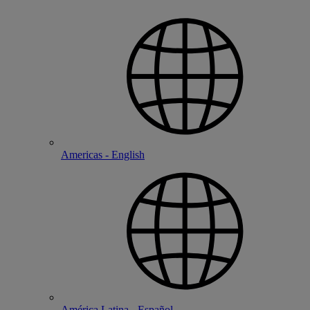
Americas - English
América Latina - Español