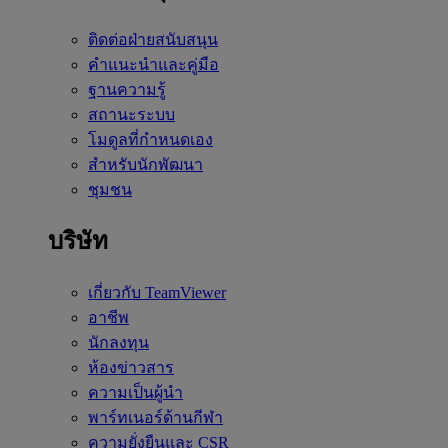
ติดต่อฝ่ายสนับสนุน
คำแนะนำและคู่มือ
ฐานความรู้
สถานะระบบ
โมดูลที่กำหนดเอง
สำหรับนักพัฒนา
ชุมชน
บริษัท
เกี่ยวกับ TeamViewer
อาชีพ
นักลงทุน
ห้องข่าวสาร
ความเป็นผู้นำ
พาร์ทเนอร์ด้านกีฬา
ความยั่งยืนและ CSR