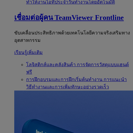
ทำให้งานไอทีประจำวันทำงานโดยอัตโนมัติ
เชื่อมต่อผู้คน
TeamViewer Frontline
ขับเคลื่อนประสิทธิภาพด้วยเทคโนโลยีความจริงเสริมทาง
อุตสาหกรรม
เรียนรู้เพิ่มเติม
โลจิสติกส์และคลังสินค้า
การจัดการวัสดุแบบแฮนด์
ฟรี
การฝึกอบรมและการฝึกเริ่มต้นทำงาน
การแนะนำ
วิธีทำงานและการเพิ่มทักษะอย่างรวดเร็ว