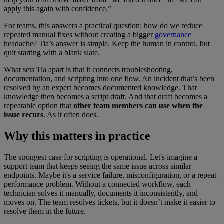
apply this again with confidence.”
For teams, this answers a practical question: how do we reduce
repeated manual fixes without creating a bigger
governance
headache? Tia’s answer is simple. Keep the human in control, but
quit starting with a blank slate.
What sets Tia apart is that it connects troubleshooting,
documentation, and scripting into one flow. An incident that’s been
resolved by an expert becomes documented knowledge. That
knowledge then becomes a script draft. And that draft becomes a
repeatable option that
other team members can use when the
issue recurs
. As it often does.
Why this matters in practice
The strongest case for scripting is operational. Let's imagine a
support team that keeps seeing the same issue across similar
endpoints. Maybe it's a service failure, misconfiguration, or a repeat
performance problem. Without a connected workflow, each
technician solves it manually, documents it inconsistently, and
moves on. The team resolves tickets, but it doesn’t make it easier to
resolve them in the future.