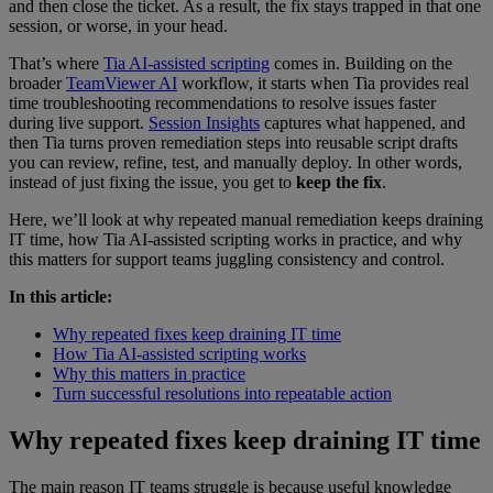
and then close the ticket. As a result, the fix stays trapped in that one
session, or worse, in your head.
That’s where
Tia AI-assisted scripting
comes in. Building on the
broader
TeamViewer AI
workflow, it starts when Tia provides real
time troubleshooting recommendations to resolve issues faster
during live support.
Session Insights
captures what happened, and
then Tia turns proven remediation steps into reusable script drafts
you can review, refine, test, and manually deploy. In other words,
instead of just fixing the issue, you get to
keep the fix
.
Here, we’ll look at why repeated manual remediation keeps draining
IT time, how Tia AI-assisted scripting works in practice, and why
this matters for support teams juggling consistency and control.
In this article:
Why repeated fixes keep draining IT time
How Tia AI-assisted scripting works
Why this matters in practice
Turn successful resolutions into repeatable action
Why repeated fixes keep draining IT time
The main reason IT teams struggle is because useful knowledge