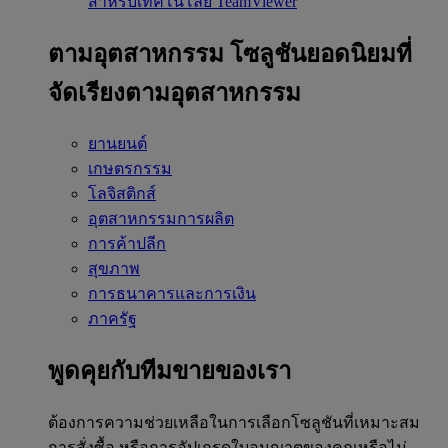
สำหรับเทคโนโลยี TeamViewer
ตามอุตสาหกรรม
โซลูชันยอดนิยมที่
จัดเรียงตามอุตสาหกรรม
ยานยนต์
เกษตรกรรม
โลจิสติกส์
อุตสาหกรรมการผลิต
การค้าปลีก
สุขภาพ
การธนาคารและการเงิน
ภาครัฐ
พูดคุยกับทีมขายของเรา
ต้องการความช่วยเหลือในการเลือกโซลูชันที่เหมาะสม
การสั่งซื้อ หรือการอัปเกรดใบอนุญาตของคุณหรือไม่