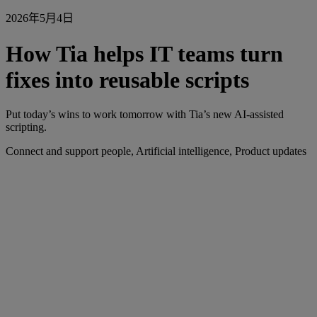
2026年5月4日
How Tia helps IT teams turn
fixes into reusable scripts
Put today’s wins to work tomorrow with Tia’s new AI-assisted
scripting.
Connect and support people, Artificial intelligence, Product updates