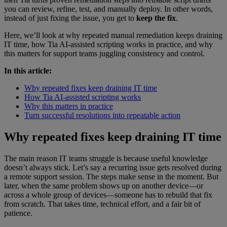
you can review, refine, test, and manually deploy. In other words,
instead of just fixing the issue, you get to
keep the fix
.
Here, we’ll look at why repeated manual remediation keeps draining
IT time, how Tia AI-assisted scripting works in practice, and why
this matters for support teams juggling consistency and control.
In this article:
Why repeated fixes keep draining IT time
How Tia AI-assisted scripting works
Why this matters in practice
Turn successful resolutions into repeatable action
Why repeated fixes keep draining IT time
The main reason IT teams struggle is because useful knowledge
doesn’t always stick. Let’s say a recurring issue gets resolved during
a remote support session. The steps make sense in the moment. But
later, when the same problem shows up on another device—or
across a whole group of devices—someone has to rebuild that fix
from scratch. That takes time, technical effort, and a fair bit of
patience.