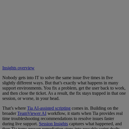
Insights overview
Nobody gets into IT to solve the same issue five times in five
slightly different ways. But that’s exactly what happens in many
support environments. You fix a problem, get the user back to work,
and then close the ticket. As a result, the fix stays trapped in that one
session, or worse, in your head.
That’s where
Tia AI-assisted scripting
comes in. Building on the
broader
TeamViewer AI
workflow, it starts when Tia provides real
time troubleshooting recommendations to resolve issues faster
during live support.
Session Insights
captures what happened, and
then Tia turns proven remediation steps into reusable script drafts