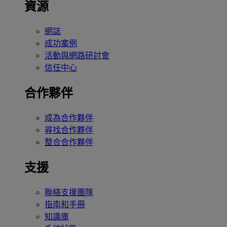
資源
網誌
成功案例
活動與網路研討會
信任中心
合作夥伴
成為合作夥伴
尋找合作夥伴
整合合作夥伴
支援
聯絡支援團隊
指南和手冊
知識庫