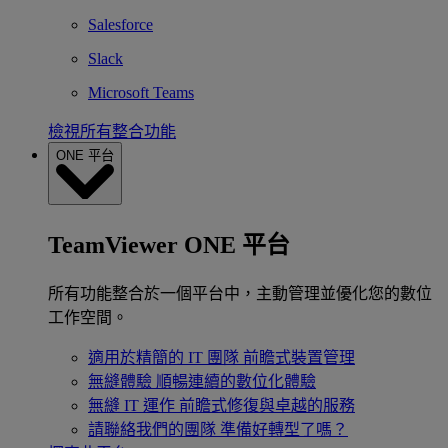
Salesforce
Slack
Microsoft Teams
檢視所有整合功能
ONE 平台
TeamViewer ONE 平台
所有功能整合於一個平台中，主動管理並優化您的數位
工作空間。
適用於精簡的 IT 團隊
前瞻式裝置管理
無縫體驗
順暢連續的數位化體驗
無縫 IT 運作
前瞻式修復與卓越的服務
請聯絡我們的團隊
準備好轉型了嗎？