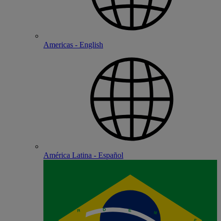
Americas - English
América Latina - Español