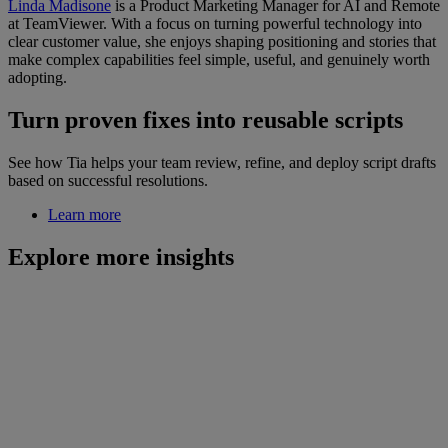
Linda Madisone
is a Product Marketing Manager for AI and Remote
at TeamViewer. With a focus on turning powerful technology into
clear customer value, she enjoys shaping positioning and stories that
make complex capabilities feel simple, useful, and genuinely worth
adopting.
Turn proven fixes into reusable scripts
See how Tia helps your team review, refine, and deploy script drafts
based on successful resolutions.
Learn more
Explore more insights