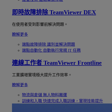
即時故障排除
TeamViewer DEX
在使用者受到影響前解決問題。
瞭解更多
端點故障排除
識別並解決問題
端點自動化
自動執行常規 IT 任務
連線工作者
TeamViewer Frontline
工業擴增實境極大提升工作效率。
瞭解更多
物流與倉儲
無人物料搬運
訓練和入職
快速完成入職訓練，實現技能提升