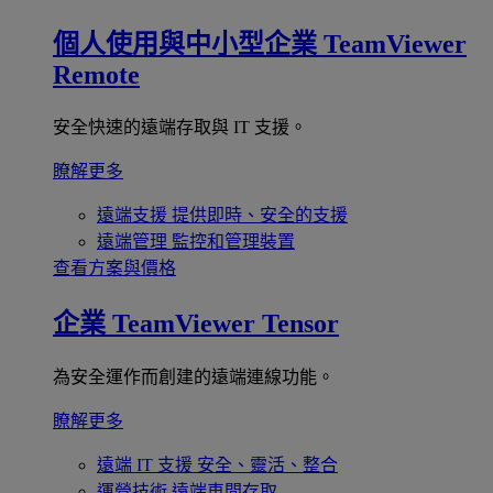
個人使用與中小型企業
TeamViewer
Remote
安全快速的遠端存取與 IT 支援。
瞭解更多
遠端支援
提供即時、安全的支援
遠端管理
監控和管理裝置
查看方案與價格
企業
TeamViewer Tensor
為安全運作而創建的遠端連線功能。
瞭解更多
遠端 IT 支援
安全、靈活、整合
運營技術
遠端車間存取