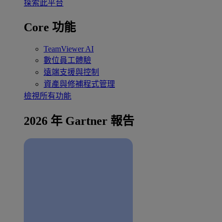
探索此平台
Core 功能
TeamViewer AI
數位員工體驗
遠端支援與控制
資產與修補程式管理
檢視所有功能
2026 年 Gartner 報告