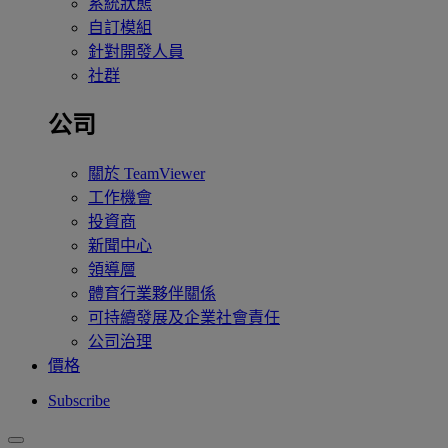
系統狀態
自訂模組
針對開發人員
社群
公司
關於 TeamViewer
工作機會
投資商
新聞中心
領導層
體育行業夥伴關係
可持續發展及企業社會責任
公司治理
價格
Subscribe