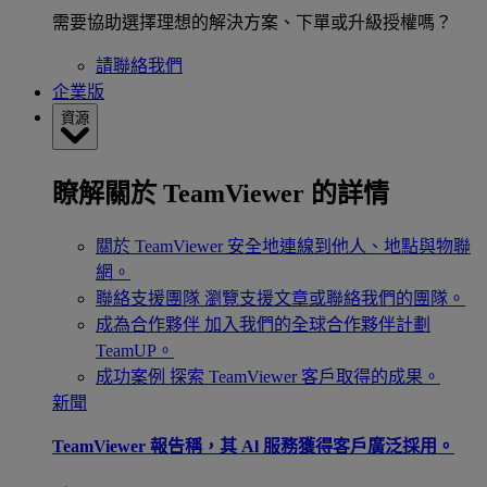
需要協助選擇理想的解決方案、下單或升級授權嗎？
請聯絡我們
企業版
資源
瞭解關於 TeamViewer 的詳情
關於 TeamViewer
安全地連線到他人、地點與物聯
網。
聯絡支援團隊
瀏覽支援文章或聯絡我們的團隊。
成為合作夥伴
加入我們的全球合作夥伴計劃
TeamUP。
成功案例
探索 TeamViewer 客戶取得的成果。
新聞
TeamViewer 報告稱，其 Al 服務獲得客戶廣泛採用。