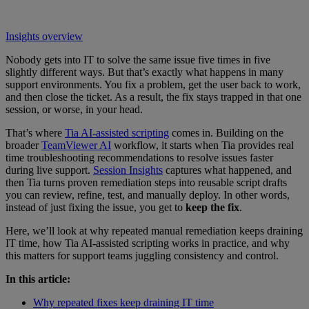
Insights overview
Nobody gets into IT to solve the same issue five times in five
slightly different ways. But that’s exactly what happens in many
support environments. You fix a problem, get the user back to work,
and then close the ticket. As a result, the fix stays trapped in that one
session, or worse, in your head.
That’s where
Tia AI-assisted scripting
comes in. Building on the
broader
TeamViewer AI
workflow, it starts when Tia provides real
time troubleshooting recommendations to resolve issues faster
during live support.
Session Insights
captures what happened, and
then Tia turns proven remediation steps into reusable script drafts
you can review, refine, test, and manually deploy. In other words,
instead of just fixing the issue, you get to
keep the fix
.
Here, we’ll look at why repeated manual remediation keeps draining
IT time, how Tia AI-assisted scripting works in practice, and why
this matters for support teams juggling consistency and control.
In this article:
Why repeated fixes keep draining IT time