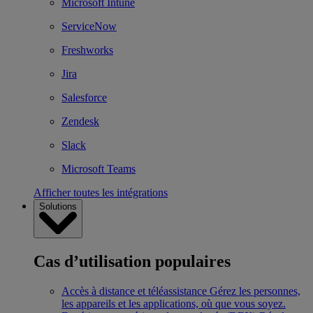
Microsoft Intune
ServiceNow
Freshworks
Jira
Salesforce
Zendesk
Slack
Microsoft Teams
Afficher toutes les intégrations
Solutions
Cas d’utilisation populaires
Accès à distance et téléassistance
Gérez les personnes,
les appareils et les applications, où que vous soyez.