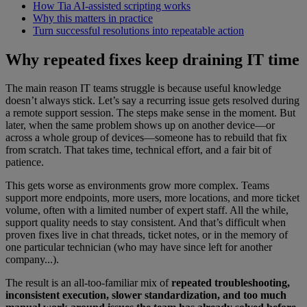
How Tia AI-assisted scripting works
Why this matters in practice
Turn successful resolutions into repeatable action
Why repeated fixes keep draining IT time
The main reason IT teams struggle is because useful knowledge
doesn’t always stick. Let’s say a recurring issue gets resolved during
a remote support session. The steps make sense in the moment. But
later, when the same problem shows up on another device—or
across a whole group of devices—someone has to rebuild that fix
from scratch. That takes time, technical effort, and a fair bit of
patience.
This gets worse as environments grow more complex. Teams
support more endpoints, more users, more locations, and more ticket
volume, often with a limited number of expert staff. All the while,
support quality needs to stay consistent. And that’s difficult when
proven fixes live in chat threads, ticket notes, or in the memory of
one particular technician (who may have since left for another
company...).
The result is an all-too-familiar mix of
repeated troubleshooting,
inconsistent execution, slower standardization, and too much