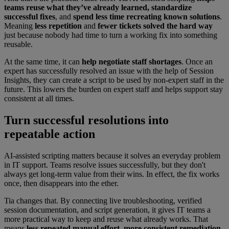
teams reuse what they’ve already learned, standardize
successful fixes
, and
spend less time recreating known solutions
.
Meaning
less repetition
and
fewer tickets solved the hard way
just because nobody had time to turn a working fix into something
reusable.
At the same time, it can
help
negotiate staff shortages
. Once an
expert has successfully resolved an issue with the help of Session
Insights, they can create a script to be used by non-expert staff in the
future. This lowers the burden on expert staff and helps support stay
consistent at all times.
Turn successful resolutions into
repeatable action
AI-assisted scripting matters because it solves an everyday problem
in IT support. Teams resolve issues successfully, but they don't
always get long-term value from their wins. In effect, the fix works
once, then disappears into the ether.
Tia changes that. By connecting live troubleshooting, verified
session documentation, and script generation, it gives IT teams a
more practical way to keep and reuse what already works. That
means
less repeated manual effort
,
more consistent remediation