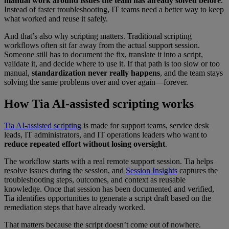
manual work around issues the team has already solved
before
.
Instead of faster troubleshooting, IT teams need a better way to keep
what worked and reuse it safely.
And that’s also why scripting matters. Traditional scripting
workflows often sit far away from the actual support session.
Someone still has to document the fix, translate it into a script,
validate it, and decide where to use it. If that path is too slow or too
manual,
standardization never really happens
, and the team stays
solving the same problems over and over again—forever.
How Tia AI-assisted scripting works
Tia AI-assisted scripting
is made for support teams, service desk
leads, IT administrators, and IT operations leaders who want to
reduce repeated effort without losing oversight
.
The workflow starts with a real remote support session. Tia helps
resolve issues during the session, and
Session Insights
captures the
troubleshooting steps, outcomes, and context as reusable
knowledge. Once that session has been documented and verified,
Tia identifies opportunities to generate a script draft based on the
remediation steps that have already worked.
That matters because the script doesn’t come out of nowhere.