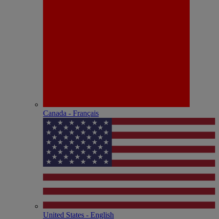
Canada - Français
United States - English