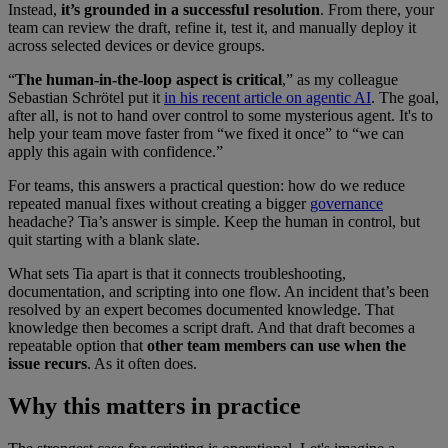
Instead,
it’s grounded in a successful resolution
. From there, your
team can review the draft, refine it, test it, and manually deploy it
across selected devices or device groups.
“
The human-in-the-loop aspect is critical
,” as my colleague
Sebastian Schrötel put it
in his recent article on agentic AI
. The goal,
after all, is not to hand over control to some mysterious agent. It's to
help your team move faster from “we fixed it once” to “we can
apply this again with confidence.”
For teams, this answers a practical question: how do we reduce
repeated manual fixes without creating a bigger
governance
headache? Tia’s answer is simple. Keep the human in control, but
quit starting with a blank slate.
What sets Tia apart is that it connects troubleshooting,
documentation, and scripting into one flow. An incident that’s been
resolved by an expert becomes documented knowledge. That
knowledge then becomes a script draft. And that draft becomes a
repeatable option that
other team members can use when the
issue recurs
. As it often does.
Why this matters in practice