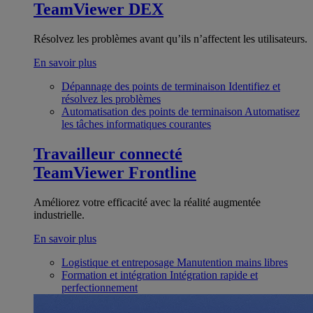
TeamViewer DEX
Résolvez les problèmes avant qu’ils n’affectent les utilisateurs.
En savoir plus
Dépannage des points de terminaison
Identifiez et
résolvez les problèmes
Automatisation des points de terminaison
Automatisez
les tâches informatiques courantes
Travailleur connecté
TeamViewer Frontline
Améliorez votre efficacité avec la réalité augmentée
industrielle.
En savoir plus
Logistique et entreposage
Manutention mains libres
Formation et intégration
Intégration rapide et
perfectionnement