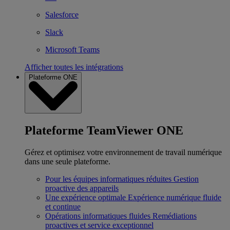
Salesforce
Slack
Microsoft Teams
Afficher toutes les intégrations
Plateforme ONE
Plateforme TeamViewer ONE
Gérez et optimisez votre environnement de travail numérique
dans une seule plateforme.
Pour les équipes informatiques réduites
Gestion
proactive des appareils
Une expérience optimale
Expérience numérique fluide
et continue
Opérations informatiques fluides
Remédiations
proactives et service exceptionnel