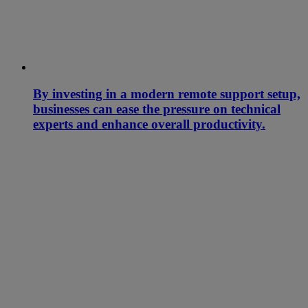
By investing in a modern remote support setup,
businesses can ease the pressure on technical
experts and enhance overall productivity.