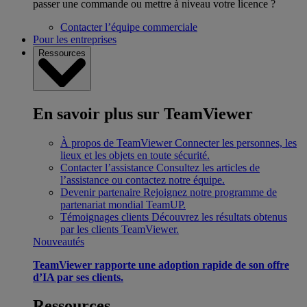
passer une commande ou mettre à niveau votre licence ?
Contacter l’équipe commerciale
Pour les entreprises
Ressources
En savoir plus sur TeamViewer
À propos de TeamViewer
Connecter les personnes, les
lieux et les objets en toute sécurité.
Contacter l’assistance
Consultez les articles de
l’assistance ou contactez notre équipe.
Devenir partenaire
Rejoignez notre programme de
partenariat mondial TeamUP.
Témoignages clients
Découvrez les résultats obtenus
par les clients TeamViewer.
Nouveautés
TeamViewer rapporte une adoption rapide de son offre
d’IA par ses clients.
Ressources