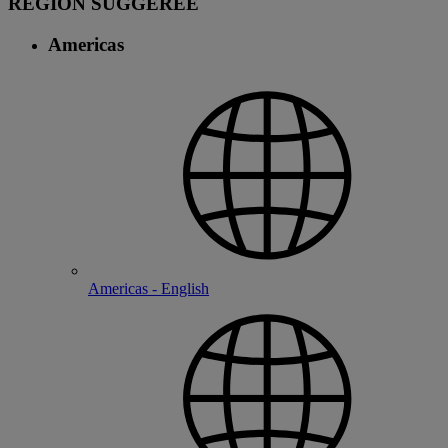
RÉGION SUGGÉRÉE
Americas
Americas - English