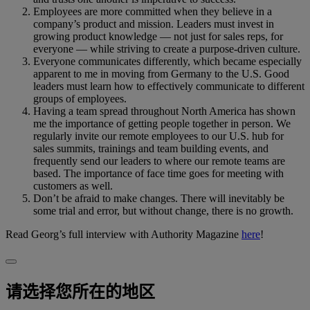
Employees are more committed when they believe in a
company’s product and mission. Leaders must invest in
growing product knowledge — not just for sales reps, for
everyone — while striving to create a purpose-driven culture.
Everyone communicates differently, which became especially
apparent to me in moving from Germany to the U.S. Good
leaders must learn how to effectively communicate to different
groups of employees.
Having a team spread throughout North America has shown
me the importance of getting people together in person. We
regularly invite our remote employees to our U.S. hub for
sales summits, trainings and team building events, and
frequently send our leaders to where our remote teams are
based. The importance of face time goes for meeting with
customers as well.
Don’t be afraid to make changes. There will inevitably be
some trial and error, but without change, there is no growth.
Read Georg’s full interview with Authority Magazine
here
!
请选择您所在的地区