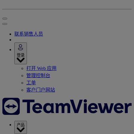
联系销售人员
登录
打开 Web 应用
管理控制台
工单
客户门户网站
产品