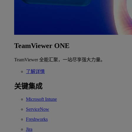
TeamViewer ONE
TeamViewer 全能汇聚，一站尽享强大力量。
了解详情
关键集成
Microsoft Intune
ServiceNow
Freshworks
Jira