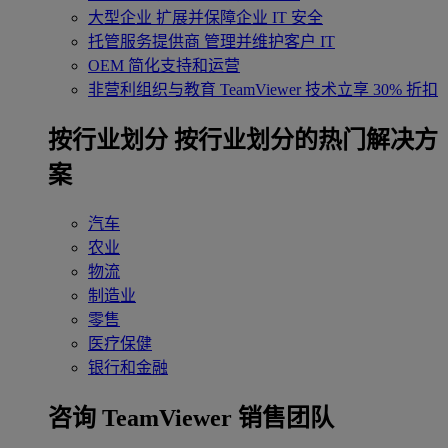
大型企业
扩展并保障企业 IT 安全
托管服务提供商
管理并维护客户 IT
OEM
简化支持和运营
非营利组织与教育
TeamViewer 技术立享 30% 折扣
‌按行业划分
按行业划分的热门解决方
案
汽车
农业
物流
制造业
零售
医疗保健
银行和金融
咨询 TeamViewer 销售团队