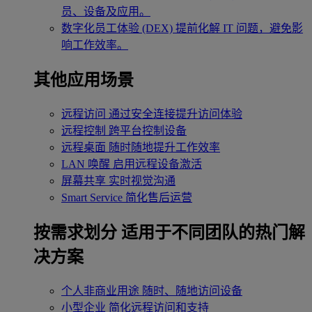
员、设备及应用。
数字化员工体验 (DEX)
提前化解 IT 问题，避免影
响工作效率。
其他应用场景
远程访问
通过安全连接提升访问体验
远程控制
跨平台控制设备
远程桌面
随时随地提升工作效率
LAN 唤醒
启用远程设备激活
屏幕共享
实时视觉沟通
Smart Service
简化售后运营
按需求划分
适用于不同团队的热门解
决方案
个人非商业用途
随时、随地访问设备
小型企业
简化远程访问和支持