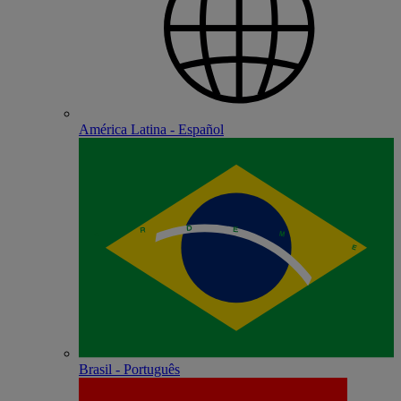
América Latina - Español
Brasil - Português