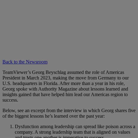
Back to the Newsroom
TeamViewer’s Georg Beyschlag assumed the role of Americas
President in March 2023, making the move from Germany to our
U.S. headquarters in Florida. After more than a year in his role,
Georg spoke with Authority Magazine about lessons learned and
insights gained that have helped him lead our Americas region to
success.
Below, see an excerpt from the interview in which Georg shares five
of the biggest lessons he’s learned over the past year:
Dysfunction among leadership can spread like poison across a
company. A strong leadership team that is aligned on values
and trusts one another is imperative to success.