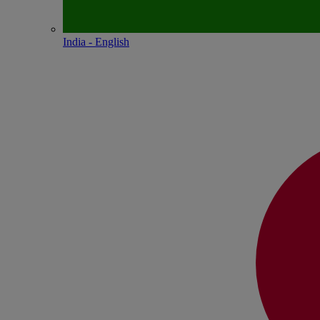
India - English