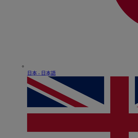
日本 - ⽇本語