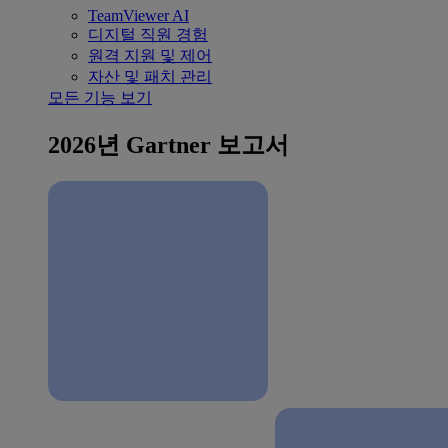
TeamViewer AI
디지털 직원 경험
원격 지원 및 제어
자산 및 패치 관리
모든 기능 보기
2026년 Gartner 보고서