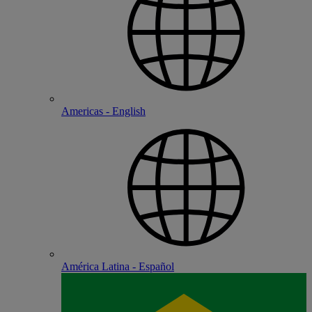
Americas - English
América Latina - Español