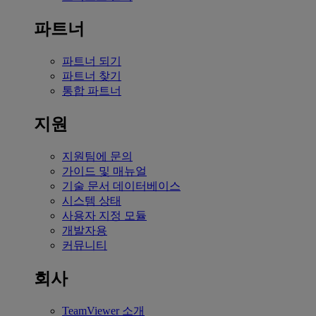
파트너
파트너 되기
파트너 찾기
통합 파트너
지원
지원팀에 문의
가이드 및 매뉴얼
기술 문서 데이터베이스
시스템 상태
사용자 지정 모듈
개발자용
커뮤니티
회사
TeamViewer 소개