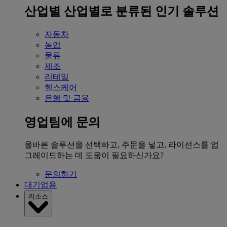
산업별
산업별로 분류된 인기 솔루션
자동차
농업
물류
제조
리테일
헬스케어
은행 및 금융
영업팀에 문의
올바른 솔루션을 선택하고, 주문을 넣고, 라이선스를 업
그레이드하는 데 도움이 필요하신가요?
문의하기
대기업용
리소스