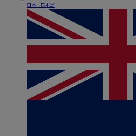
日本 - ⽇本語