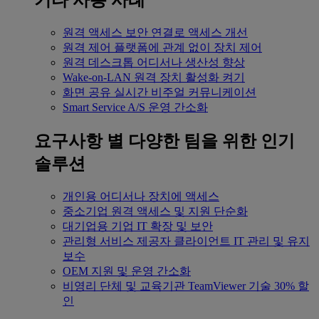
기타 사용 사례
원격 액세스
보안 연결로 액세스 개선
원격 제어
플랫폼에 관계 없이 장치 제어
원격 데스크톱
어디서나 생산성 향상
Wake-on-LAN
원격 장치 활성화 켜기
화면 공유
실시간 비주얼 커뮤니케이션
Smart Service
A/S 운영 간소화
요구사항 별
다양한 팀을 위한 인기
솔루션
개인용
어디서나 장치에 액세스
중소기업
원격 액세스 및 지원 단순화
대기업용
기업 IT 확장 및 보안
관리형 서비스 제공자
클라이언트 IT 관리 및 유지
보수
OEM
지원 및 운영 간소화
비영리 단체 및 교육기관
TeamViewer 기술 30% 할
인