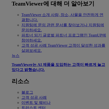
TeamViewer에 대해 더 알아보기
TeamViewer 소개
사람, 장소, 사물을 안전하게 연
결합니다.
지원팀에 문의
관련 문서를 찾아보거나 지원팀에
문의하세요.
파트너 되기
글로벌 파트너 프로그램인 TeamUP에
참여하세요.
고객 성공 사례
TeamViewer 고객이 달성한 성과를
살펴보세요.
뉴스
TeamViewer는 AI 제품을 도입하는 고객이 빠르게 늘고
있다고 밝혔습니다.
리소스
블로그
고객 성공 사례
이벤트 및 웨비나
트러스트 센터