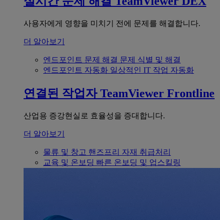
실시간 문제 해결
TeamViewer DEX
사용자에게 영향을 미치기 전에 문제를 해결합니다.
더 알아보기
엔드포인트 문제 해결
문제 식별 및 해결
엔드포인트 자동화
일상적인 IT 작업 자동화
연결된 작업자
TeamViewer Frontline
산업용 증강현실로 효율성을 증대합니다.
더 알아보기
물류 및 창고
핸즈프리 자재 취급처리
교육 및 온보딩
빠른 온보딩 및 업스킬링