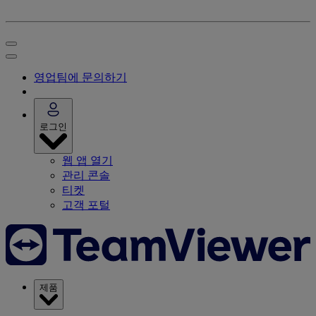
영업팀에 문의하기
로그인
웹 앱 열기
관리 콘솔
티켓
고객 포털
제품