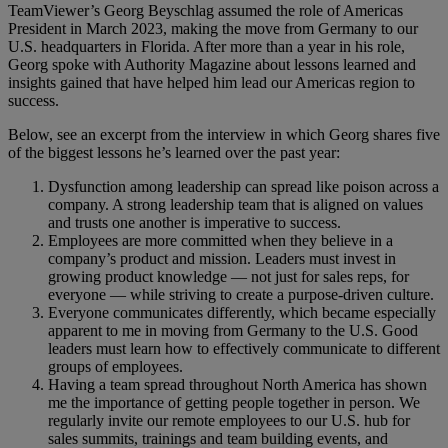
TeamViewer’s Georg Beyschlag assumed the role of Americas
President in March 2023, making the move from Germany to our
U.S. headquarters in Florida. After more than a year in his role,
Georg spoke with Authority Magazine about lessons learned and
insights gained that have helped him lead our Americas region to
success.
Below, see an excerpt from the interview in which Georg shares five
of the biggest lessons he’s learned over the past year:
Dysfunction among leadership can spread like poison across a
company. A strong leadership team that is aligned on values
and trusts one another is imperative to success.
Employees are more committed when they believe in a
company’s product and mission. Leaders must invest in
growing product knowledge — not just for sales reps, for
everyone — while striving to create a purpose-driven culture.
Everyone communicates differently, which became especially
apparent to me in moving from Germany to the U.S. Good
leaders must learn how to effectively communicate to different
groups of employees.
Having a team spread throughout North America has shown
me the importance of getting people together in person. We
regularly invite our remote employees to our U.S. hub for
sales summits, trainings and team building events, and