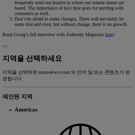
frequently send our leaders to where our remote teams are
based. The importance of face time goes for meeting with
customers as well.
Don’t be afraid to make changes. There will inevitably be
some trial and error, but without change, there is no growth.
Read Georg’s full interview with Authority Magazine
here
!
지역을 선택하세요
지역을 선택하면 teamviewer.com 의 언어 및/또는 콘텐츠가 변
경됩니다
제안된 지역
Americas