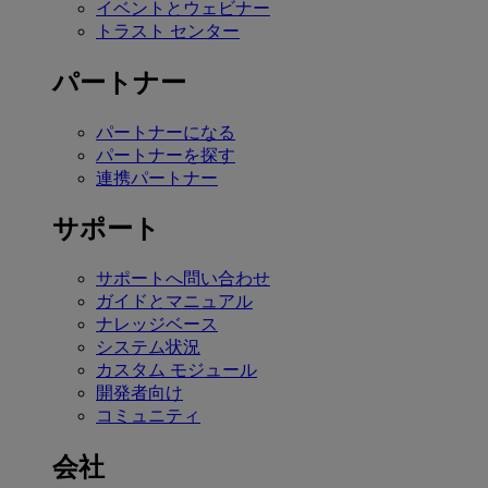
イベントとウェビナー
トラスト センター
パートナー
パートナーになる
パートナーを探す
連携パートナー
サポート
サポートへ問い合わせ
ガイドとマニュアル
ナレッジベース
システム状況
カスタム モジュール
開発者向け
コミュニティ
会社