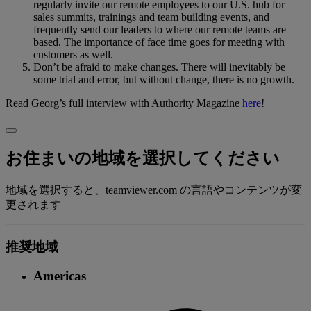
regularly invite our remote employees to our U.S. hub for
sales summits, trainings and team building events, and
frequently send our leaders to where our remote teams are
based. The importance of face time goes for meeting with
customers as well.
Don’t be afraid to make changes. There will inevitably be
some trial and error, but without change, there is no growth.
Read Georg’s full interview with Authority Magazine
here
!
お住まいの地域を選択してください
地域を選択すると、teamviewer.com の言語やコンテンツが変
更されます
推奨地域
Americas