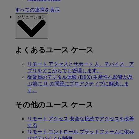
すべての連携を表示
ソリューション
よくあるユース ケース
リモート アクセスとサポート
人、デバイス、ア
プリをどこからでも管理します。
従業員のデジタル体験 (DEX)
生産性へ影響が及
ぶ前に IT の問題にプロアクティブに解決しま
す。
その他のユース ケース
リモート アクセス
安全な接続でアクセスを改善
する
リモート コントロール
プラットフォームに依存
せずデバイスを制御