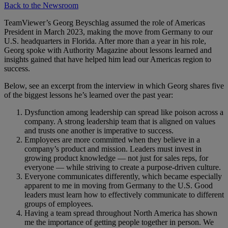
Back to the Newsroom
TeamViewer’s Georg Beyschlag assumed the role of Americas
President in March 2023, making the move from Germany to our
U.S. headquarters in Florida. After more than a year in his role,
Georg spoke with Authority Magazine about lessons learned and
insights gained that have helped him lead our Americas region to
success.
Below, see an excerpt from the interview in which Georg shares five
of the biggest lessons he’s learned over the past year:
Dysfunction among leadership can spread like poison across a
company. A strong leadership team that is aligned on values
and trusts one another is imperative to success.
Employees are more committed when they believe in a
company’s product and mission. Leaders must invest in
growing product knowledge — not just for sales reps, for
everyone — while striving to create a purpose-driven culture.
Everyone communicates differently, which became especially
apparent to me in moving from Germany to the U.S. Good
leaders must learn how to effectively communicate to different
groups of employees.
Having a team spread throughout North America has shown
me the importance of getting people together in person. We