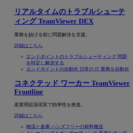
リアルタイムのトラブルシューテ
ィング
TeamViewer DEX
業務を妨げる前に問題解決を支援。
詳細はこちら
エンドポイントのトラブルシューティング
問題
を特定し解決する
エンドポイントの自動化
日常の IT 業務を自動化
コネクテッド ワーカー
TeamViewer
Frontline
産業用拡張現実で効率性を推進。
詳細はこちら
物流と倉庫
ハンズフリーの材料搬送
トレーニングとオンボーディング
迅速なオンボ