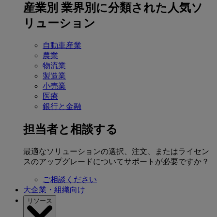
産業別
業界別に分類された人気ソ
リューション
自動車産業
農業
物流業
製造業
小売業
医療
銀行と金融
担当者と相談する
最適なソリューションの選択、注文、またはライセン
スのアップグレードについてサポートが必要ですか？
ご相談ください
大企業・組織向け
リソース