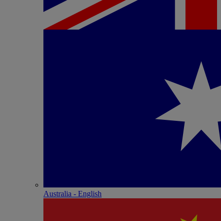
Australia - English