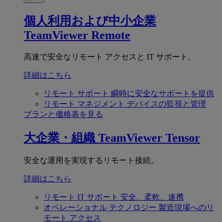
個人利用および中小企業
TeamViewer Remote
高速で安全なリモート アクセスと IT サポート。
詳細はこちら
リモート サポート
瞬時に安全なサポートを提供
リモート マネジメント
デバイスの監視と管理
プランと価格表を見る
大企業・組織
TeamViewer Tensor
安全な運用を実現するリモート接続。
詳細はこちら
リモート IT サポート
安全、柔軟、連携
オペレーショナル テクノロジー
製造現場へのリ
モート アクセス