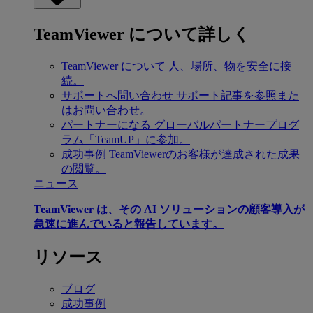
TeamViewer について詳しく
TeamViewer について
人、場所、物を安全に接
続。
サポートへ問い合わせ
サポート記事を参照また
はお問い合わせ。
パートナーになる
グローバルパートナープログ
ラム「TeamUP」に参加。
成功事例
TeamViewerのお客様が達成された成果
の閲覧。
ニュース
TeamViewer は、その AI ソリューションの顧客導入が
急速に進んでいると報告しています。
リソース
ブログ
成功事例