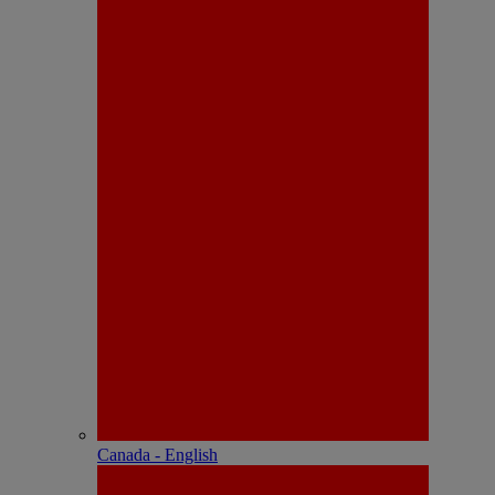
Canada - English