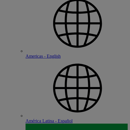
Americas - English
América Latina - Español