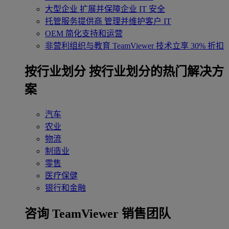
大型企业
扩展并保障企业 IT 安全
托管服务提供商
管理并维护客户 IT
OEM
简化支持和运营
非营利组织与教育
TeamViewer 技术立享 30% 折扣
‌按行业划分
按行业划分的热门解决方
案
汽车
农业
物流
制造业
零售
医疗保健
银行和金融
咨询 TeamViewer 销售团队