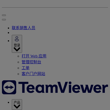
联系销售人员
登录
打开 Web 应用
管理控制台
工单
客户门户网站
产品