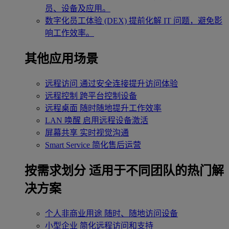
员、设备及应用。
数字化员工体验 (DEX)
提前化解 IT 问题，避免影
响工作效率。
其他应用场景
远程访问
通过安全连接提升访问体验
远程控制
跨平台控制设备
远程桌面
随时随地提升工作效率
LAN 唤醒
启用远程设备激活
屏幕共享
实时视觉沟通
Smart Service
简化售后运营
按需求划分
适用于不同团队的热门解
决方案
个人非商业用途
随时、随地访问设备
小型企业
简化远程访问和支持