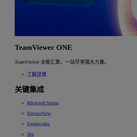
TeamViewer ONE
TeamViewer 全能汇聚，一站尽享强大力量。
了解详情
关键集成
Microsoft Intune
ServiceNow
Freshworks
Jira