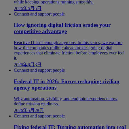
while keeping operations running smoothly.
2026年6月5日
Connect and support people
How ignoring digital friction erodes your
competitive advantage
Reactive IT isn't enough anymore. In this series, we explore
how the companies pulling ahead are designing digital
experiences that eliminate friction before employees ever feel
it.
2026年6月3日
Connect and support people
Federal IT in 2026: Forces reshaping civilian
agency operations
Why automation, visibility, and endpoint experience now
define mission readiness.
2026年5月28日
Connect and support people
Fixing federal IT: Turning automation into real