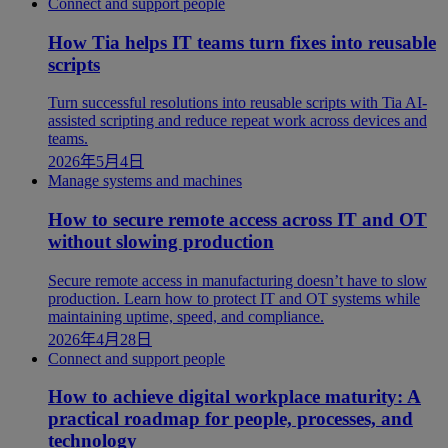
Connect and support people
How Tia helps IT teams turn fixes into reusable
scripts
Turn successful resolutions into reusable scripts with Tia AI-
assisted scripting and reduce repeat work across devices and
teams.
2026年5月4日
Manage systems and machines
How to secure remote access across IT and OT
without slowing production
Secure remote access in manufacturing doesn’t have to slow
production. Learn how to protect IT and OT systems while
maintaining uptime, speed, and compliance.
2026年4月28日
Connect and support people
How to achieve digital workplace maturity: A
practical roadmap for people, processes, and
technology