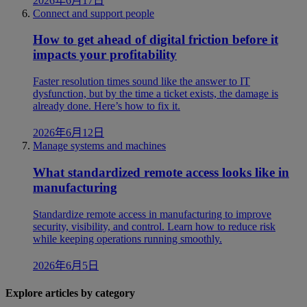
2026年6月17日
Connect and support people
How to get ahead of digital friction before it
impacts your profitability
Faster resolution times sound like the answer to IT
dysfunction, but by the time a ticket exists, the damage is
already done. Here’s how to fix it.
2026年6月12日
Manage systems and machines
What standardized remote access looks like in
manufacturing
Standardize remote access in manufacturing to improve
security, visibility, and control. Learn how to reduce risk
while keeping operations running smoothly.
2026年6月5日
Explore articles by category