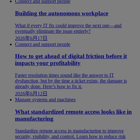
Connect and support people
Building the autonomous workplace
What if every IT fix could improve the next one—and
eventually eliminate the issue entirely?
2026年6月17日
Connect and support people
How to get ahead of digital friction before it
impacts your profitability
Faster resolution times sound like the answer to IT
dysfunction, but by the time a ticket exists, the damage is
already done. Here’s how to fix it.
2026年6月12日
Manage systems and machines
What standardized remote access looks like in
manufacturing
Standardize remote access in manufacturing to improve
security, visibility, and control. Learn how to reduce risk