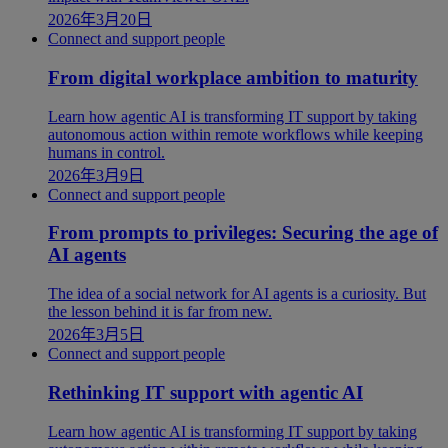
2026年3月20日
Connect and support people
From digital workplace ambition to maturity
Learn how agentic AI is transforming IT support by taking
autonomous action within remote workflows while keeping
humans in control.
2026年3月9日
Connect and support people
From prompts to privileges: Securing the age of
AI agents
The idea of a social network for AI agents is a curiosity. But
the lesson behind it is far from new.
2026年3月5日
Connect and support people
Rethinking IT support with agentic AI
Learn how agentic AI is transforming IT support by taking