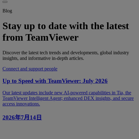
Blog
Stay up to date with the latest
from TeamViewer
Discover the latest tech trends and developments, global industry
insights, and informative in-depth articles.
Connect and support people
Up to Speed with TeamViewer: July 2026
Our latest updates include new AI-powered capabilities in Tia, the
TeamViewer Intelligent Agent; enhanced DEX insights, and secure
access innovations.
2026年7月14日