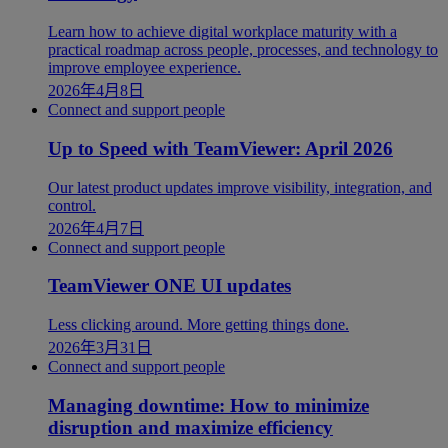
Learn how to achieve digital workplace maturity with a
practical roadmap across people, processes, and technology to
improve employee experience.
2026年4月8日
Connect and support people
Up to Speed with TeamViewer: April 2026
Our latest product updates improve visibility, integration, and
control.
2026年4月7日
Connect and support people
TeamViewer ONE UI updates
Less clicking around. More getting things done.
2026年3月31日
Connect and support people
Managing downtime: How to minimize
disruption and maximize efficiency