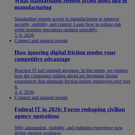
What standardized remote access looks like in
manufacturing
Standardize remote access in manufacturing to improve
security, visibility, and control. Learn how to reduce risk
while keeping operations running smoothly.
5. 6. 2026
Connect and support people
How ignoring digital friction erodes your
competitive advantage
Reactive IT isn't enough anymore. In this series, we explore
how the companies pulling ahead are designing digital
experiences that eliminate friction before employees ever feel
it.
3. 6. 2026
Connect and support people
Federal IT in 2026: Forces reshaping civilian
agency operations
Why automation, visibility, and endpoint experience now
define mission readiness.