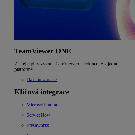
TeamViewer ONE
Získejte plný výkon TeamVieweru sjednocený v jedné
platformě.
Další informace
Klíčová integrace
Microsoft Intune
ServiceNow
Freshworks