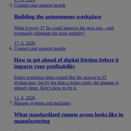
Connect and support people
Building the autonomous workplace
What if every IT fix could improve the next one—and
eventually eliminate the issue entirely?
17. 6. 2026
Connect and support people
How to get ahead of digital friction before it
impacts your profitability
Faster resolution times sound like the answer to IT
dysfunction, but by the time a ticket exists, the damage is
already done. Here’s how to fix it.
12. 6. 2026
Manage systems and machines
What standardized remote access looks like in
manufacturing