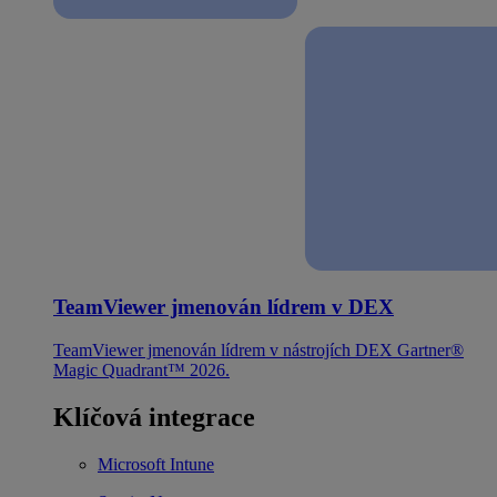
TeamViewer jmenován lídrem v DEX
TeamViewer jmenován lídrem v nástrojích DEX Gartner®
Magic Quadrant™ 2026.
Klíčová integrace
Microsoft Intune