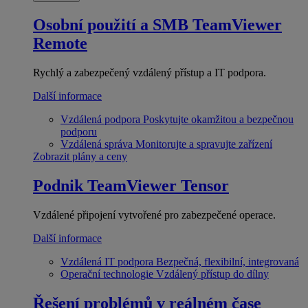
Osobní použití a SMB
TeamViewer
Remote
Rychlý a zabezpečený vzdálený přístup a IT podpora.
Další informace
Vzdálená podpora
Poskytujte okamžitou a bezpečnou
podporu
Vzdálená správa
Monitorujte a spravujte zařízení
Zobrazit plány a ceny
Podnik
TeamViewer Tensor
Vzdálené připojení vytvořené pro zabezpečené operace.
Další informace
Vzdálená IT podpora
Bezpečná, flexibilní, integrovaná
Operační technologie
Vzdálený přístup do dílny
Řešení problémů v reálném čase