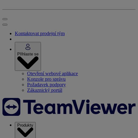
Kontaktovat prodejní tým
Přihlaste se
Otevření webové aplikace
Konzole pro správu
Požadavek podpory
Zákaznický portál
Produkty