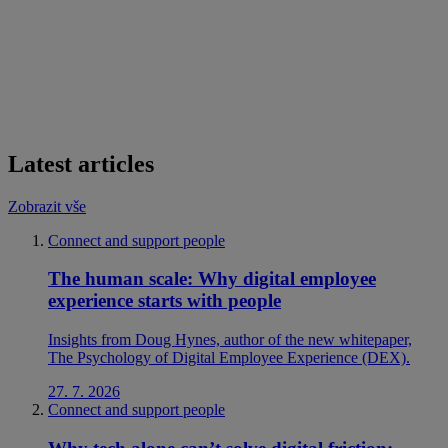
Latest articles
Zobrazit vše
Connect and support people
The human scale: Why digital employee
experience starts with people
Insights from Doug Hynes, author of the new whitepaper,
The Psychology of Digital Employee Experience (DEX).
27. 7. 2026
Connect and support people