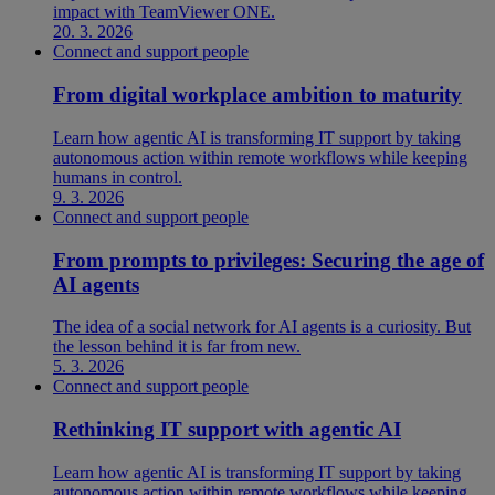
impact with TeamViewer ONE.
20. 3. 2026
Connect and support people
From digital workplace ambition to maturity
Learn how agentic AI is transforming IT support by taking
autonomous action within remote workflows while keeping
humans in control.
9. 3. 2026
Connect and support people
From prompts to privileges: Securing the age of
AI agents
The idea of a social network for AI agents is a curiosity. But
the lesson behind it is far from new.
5. 3. 2026
Connect and support people
Rethinking IT support with agentic AI
Learn how agentic AI is transforming IT support by taking
autonomous action within remote workflows while keeping