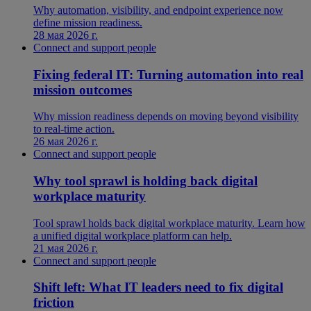
Why automation, visibility, and endpoint experience now
define mission readiness.
28 мая 2026 г.
Connect and support people
Fixing federal IT: Turning automation into real
mission outcomes
Why mission readiness depends on moving beyond visibility
to real-time action.
26 мая 2026 г.
Connect and support people
Why tool sprawl is holding back digital
workplace maturity
Tool sprawl holds back digital workplace maturity. Learn how
a unified digital workplace platform can help.
21 мая 2026 г.
Connect and support people
Shift left: What IT leaders need to fix digital
friction