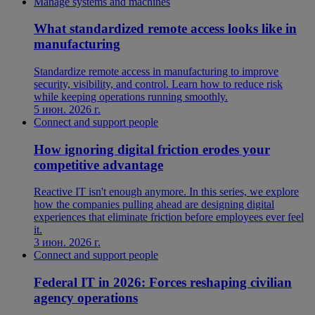
Manage systems and machines
What standardized remote access looks like in
manufacturing
Standardize remote access in manufacturing to improve
security, visibility, and control. Learn how to reduce risk
while keeping operations running smoothly.
5 июн. 2026 г.
Connect and support people
How ignoring digital friction erodes your
competitive advantage
Reactive IT isn't enough anymore. In this series, we explore
how the companies pulling ahead are designing digital
experiences that eliminate friction before employees ever feel
it.
3 июн. 2026 г.
Connect and support people
Federal IT in 2026: Forces reshaping civilian
agency operations