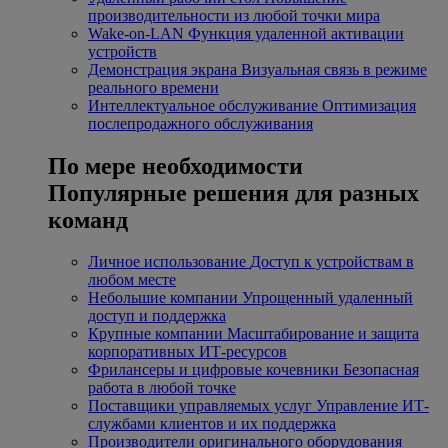
производительности из любой точки мира
Wake-on-LAN
Функция удаленной активации
устройств
Демонстрация экрана
Визуальная связь в режиме
реального времени
Интеллектуальное обслуживание
Оптимизация
послепродажного обслуживания
По мере необходимости
Популярные решения для разных
команд
Личное использование
Доступ к устройствам в
любом месте
Небольшие компании
Упрощенный удаленный
доступ и поддержка
Крупные компании
Масштабирование и защита
корпоративных ИТ-ресурсов
Фрилансеры и цифровые кочевники
Безопасная
работа в любой точке
Поставщики управляемых услуг
Управление ИТ-
службами клиентов и их поддержка
Производители оригинального оборудования