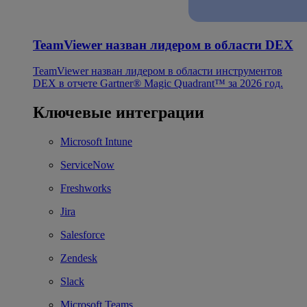
TeamViewer назван лидером в области DEX
TeamViewer назван лидером в области инструментов
DEX в отчете Gartner® Magic Quadrant™ за 2026 год.
Ключевые интеграции
Microsoft Intune
ServiceNow
Freshworks
Jira
Salesforce
Zendesk
Slack
Microsoft Teams