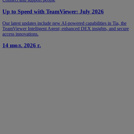
Up to Speed with TeamViewer: July 2026
Our latest updates include new AI-powered capabilities in Tia, the
TeamViewer Intelligent Agent; enhanced DEX insights, and secure
access innovations.
14 июл. 2026 г.