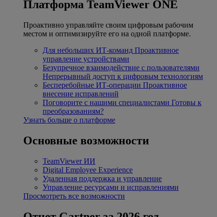
Платформа TeamViewer ONE
Проактивно управляйте своим цифровым рабочим
местом и оптимизируйте его на одной платформе.
Для небольших ИТ-команд
Проактивное
управление устройствами
Безупречное взаимодействие с пользователями
Непрерывный доступ к цифровым технологиям
Бесперебойные ИТ-операции
Проактивное
внесение исправлений
Поговорите с нашими специалистами
Готовы к
преобразованиям?
Узнать больше о платформе
Основные возможности
TeamViewer ИИ
Digital Employee Experience
Удаленная поддержка и управление
Управление ресурсами и исправлениями
Просмотреть все возможности
Отчет Gartner за 2026 год