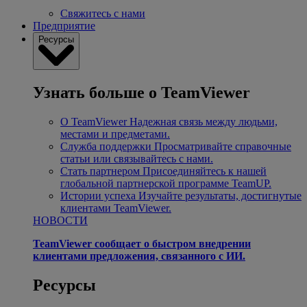
Свяжитесь с нами
Предприятие
Ресурсы
Узнать больше о TeamViewer
О TeamViewer
Надежная связь между людьми,
местами и предметами.
Служба поддержки
Просматривайте справочные
статьи или связывайтесь с нами.
Стать партнером
Присоединяйтесь к нашей
глобальной партнерской программе TeamUP.
Истории успеха
Изучайте результаты, достигнутые
клиентами TeamViewer.
НОВОСТИ
TeamViewer сообщает о быстром внедрении
клиентами предложения, связанного с ИИ.
Ресурсы