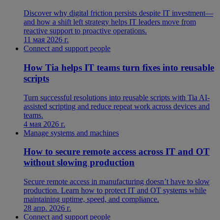
Discover why digital friction persists despite IT investment—
and how a shift left strategy helps IT leaders move from
reactive support to proactive operations.
11 мая 2026 г.
Connect and support people
How Tia helps IT teams turn fixes into reusable
scripts
Turn successful resolutions into reusable scripts with Tia AI-
assisted scripting and reduce repeat work across devices and
teams.
4 мая 2026 г.
Manage systems and machines
How to secure remote access across IT and OT
without slowing production
Secure remote access in manufacturing doesn’t have to slow
production. Learn how to protect IT and OT systems while
maintaining uptime, speed, and compliance.
28 апр. 2026 г.
Connect and support people