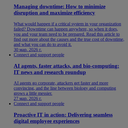
Managing downtime: How to minimize
disruption and maximize efficiency
What would happen if a critical system in your organization
failed? Downtime can happen anywhere, so when it does,
you and your team need to be prepared. Read this article to
find out more about the causes and the true cost of downtime,
and what you can do to avoid it.
30 мар. 2026 г.
Connect and support people
AI agents, faster attacks, and bio-computing:
IT news and research roundup
AI agents go corporate, attackers get faster and more
convincing, and the line between biology and computing
grows a little messier.
27 мар. 2026 г.
Connect and support people
Proactive IT in action: Delivering seamless
digital employee experiences