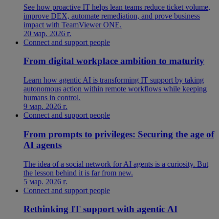
See how proactive IT helps lean teams reduce ticket volume,
improve DEX, automate remediation, and prove business
impact with TeamViewer ONE.
20 мар. 2026 г.
Connect and support people
From digital workplace ambition to maturity
Learn how agentic AI is transforming IT support by taking
autonomous action within remote workflows while keeping
humans in control.
9 мар. 2026 г.
Connect and support people
From prompts to privileges: Securing the age of
AI agents
The idea of a social network for AI agents is a curiosity. But
the lesson behind it is far from new.
5 мар. 2026 г.
Connect and support people
Rethinking IT support with agentic AI