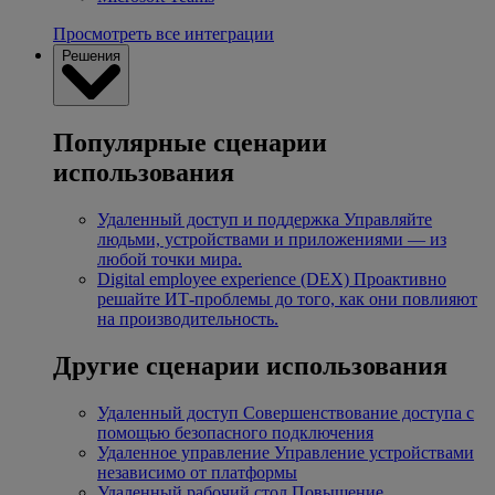
Просмотреть все интеграции
Решения
Популярные сценарии
использования
Удаленный доступ и поддержка
Управляйте
людьми, устройствами и приложениями — из
любой точки мира.
Digital employee experience (DEX)
Проактивно
решайте ИТ-проблемы до того, как они повлияют
на производительность.
Другие сценарии использования
Удаленный доступ
Совершенствование доступа с
помощью безопасного подключения
Удаленное управление
Управление устройствами
независимо от платформы
Удаленный рабочий стол
Повышение