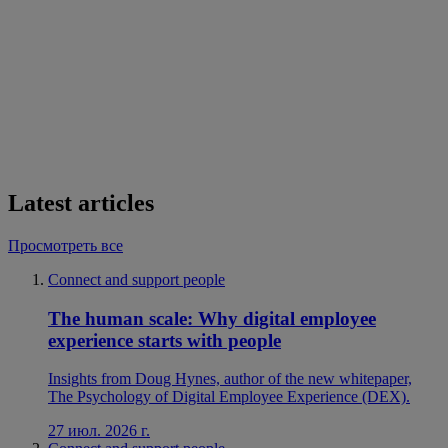
Latest articles
Просмотреть все
Connect and support people
The human scale: Why digital employee
experience starts with people
Insights from Doug Hynes, author of the new whitepaper,
The Psychology of Digital Employee Experience (DEX).
27 июл. 2026 г.