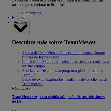
¿Necesitas ayuda para elegir la solución adecuada, realizar
una compra o mejorar tu licencia?
Contáctanos
Empresa
Recursos
Descubre más sobre TeamViewer
Acerca de TeamViewer
Conectando personas, lugares
y cosas de forma segura.
Contáctanos
Explora artículos de asistencia o contacta a
nuestro equipo.
Asóciate
Únete a nuestro programa global de socios
TeamUP.
Casos de éxito
Explora los resultados de los clientes de
TeamViewer.
NOTICIAS
TeamViewer registra rápida adopción de sus soluciones
de IA.