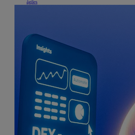
ágiles