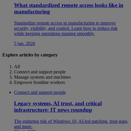
What standardized remote access looks like in
manufacturing
Standardize remote access in manufacturing to improve
security, visibility, and control. Learn how to reduce risk
while keeping operations running smoothly.
5 jun. 2026
Explore articles by category
All
Connect and support people
Manage systems and machines
Empower frontline workers
Connect and support people
Legacy systems, AI trust, and critical
infrastructure: IT news roundup
The enduring risk of Windows 10, AI-led patching, trust gaps,
and more.