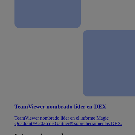
TeamViewer nombrado líder en DEX
TeamViewer nombrado líder en el informe Magic
Quadrant™ 2026 de Gartner® sobre herramientas DEX.