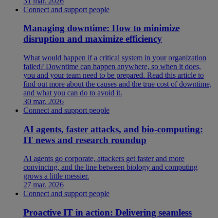
31 mar. 2026
Connect and support people
Managing downtime: How to minimize
disruption and maximize efficiency
What would happen if a critical system in your organization
failed? Downtime can happen anywhere, so when it does,
you and your team need to be prepared. Read this article to
find out more about the causes and the true cost of downtime,
and what you can do to avoid it.
30 mar. 2026
Connect and support people
AI agents, faster attacks, and bio-computing:
IT news and research roundup
AI agents go corporate, attackers get faster and more
convincing, and the line between biology and computing
grows a little messier.
27 mar. 2026
Connect and support people
Proactive IT in action: Delivering seamless