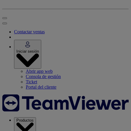
Contactar ventas
Iniciar sesión
Abrir app web
Consola de gestión
Ticket
Portal del cliente
Productos