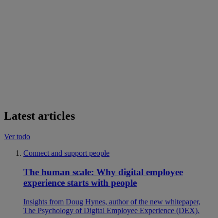
Latest articles
Ver todo
Connect and support people
The human scale: Why digital employee
experience starts with people
Insights from Doug Hynes, author of the new whitepaper,
The Psychology of Digital Employee Experience (DEX).