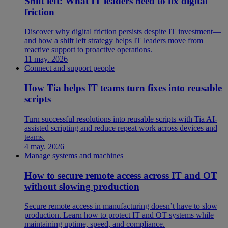
Shift left: What IT leaders need to fix digital
friction
Discover why digital friction persists despite IT investment—
and how a shift left strategy helps IT leaders move from
reactive support to proactive operations.
11 may. 2026
Connect and support people
How Tia helps IT teams turn fixes into reusable
scripts
Turn successful resolutions into reusable scripts with Tia AI-
assisted scripting and reduce repeat work across devices and
teams.
4 may. 2026
Manage systems and machines
How to secure remote access across IT and OT
without slowing production
Secure remote access in manufacturing doesn’t have to slow
production. Learn how to protect IT and OT systems while
maintaining uptime, speed, and compliance.