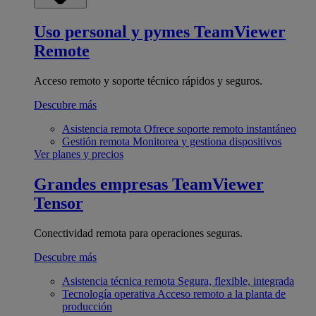
Uso personal y pymes
TeamViewer
Remote
Acceso remoto y soporte técnico rápidos y seguros.
Descubre más
Asistencia remota
Ofrece soporte remoto instantáneo
Gestión remota
Monitorea y gestiona dispositivos
Ver planes y precios
Grandes empresas
TeamViewer
Tensor
Conectividad remota para operaciones seguras.
Descubre más
Asistencia técnica remota
Segura, flexible, integrada
Tecnología operativa
Acceso remoto a la planta de
producción