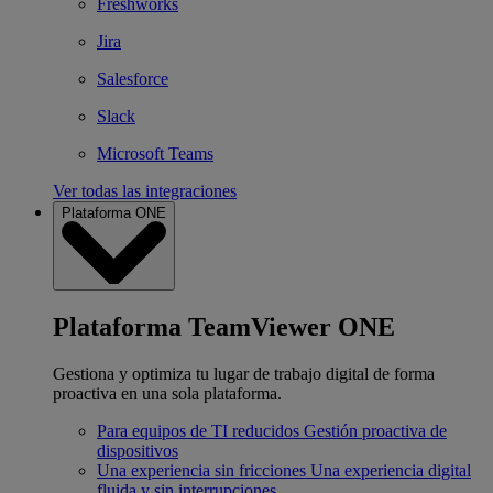
Freshworks
Jira
Salesforce
Slack
Microsoft Teams
Ver todas las integraciones
Plataforma ONE
Plataforma TeamViewer ONE
Gestiona y optimiza tu lugar de trabajo digital de forma
proactiva en una sola plataforma.
Para equipos de TI reducidos
Gestión proactiva de
dispositivos
Una experiencia sin fricciones
Una experiencia digital
fluida y sin interrupciones