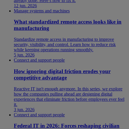
already done. Here’s how to fix it.
12 jun. 2026
Manage systems and machines
What standardized remote access looks like in
manufacturing
Standardize remote access in manufacturing to improve
security, visibility, and control. Learn how to reduce risk
while keeping operations running smoothly.
5 jun. 2026
Connect and support people
How ignoring digital friction erodes your
competitive advantage
Reactive IT isn't enough anymore. In this series, we explore
how the companies pulling ahead are designing digital
experiences that eliminate friction before employees ever feel
it.
3 jun. 2026
Connect and support people
Federal IT in 2026: Forces reshaping civilian