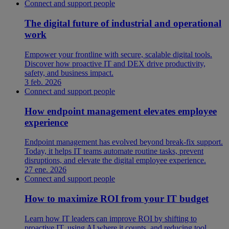
Connect and support people
The digital future of industrial and operational
work
Empower your frontline with secure, scalable digital tools.
Discover how proactive IT and DEX drive productivity,
safety, and business impact.
3 feb. 2026
Connect and support people
How endpoint management elevates employee
experience
Endpoint management has evolved beyond break-fix support.
Today, it helps IT teams automate routine tasks, prevent
disruptions, and elevate the digital employee experience.
27 ene. 2026
Connect and support people
How to maximize ROI from your IT budget
Learn how IT leaders can improve ROI by shifting to
proactive IT, using AI where it counts, and reducing tool