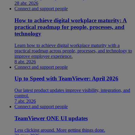
28 abr. 2026
Connect and support people
How to achieve digital workplace maturity: A
practical roadmap for people, processes, and
technology
Learn how to achieve digital workplace maturity with a
practical roadmap across people, processes, and technology to
improve employee experience.
8 abr. 2026
Connect and support people
Up to Speed with TeamViewer: April 2026
Our latest product updates improve visibility, integration, and
control.
7 abr. 2026
Connect and support people
TeamViewer ONE UI updates
Less clicking around. More getting things done.