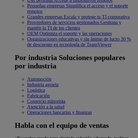
Uso personal
Accede a dispositivos remotos
Pequeñas empresas
Simplifica el acceso y el soporte
remotos
Grandes empresas
Escala y protege tu TI corporativa
Proveedores de servicios gestionados
Gestiona y
mantén la TI de tus clientes
OEM
Optimiza el soporte y las operaciones
Organizaciones educativas y sin ánimo de lucro
30 %
de descuento en tecnología de TeamViewer
Por industria
Soluciones populares
por industria
Automoción
Industria agraria
Logística
Fabricación
Comercio minorista
Atención a la salud
Operaciones bancarias y finanzas
Habla con el equipo de ventas