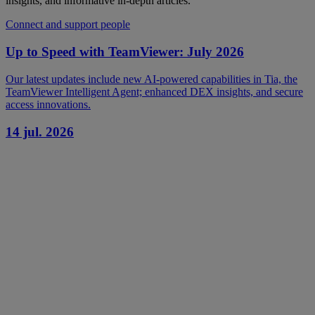
insights, and informative in-depth articles.
Connect and support people
Up to Speed with TeamViewer: July 2026
Our latest updates include new AI-powered capabilities in Tia, the
TeamViewer Intelligent Agent; enhanced DEX insights, and secure
access innovations.
14 jul. 2026