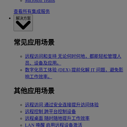
Microsoft Teams
查看所有集成服务
解决方案
常见应用场景
远程访问和支持
无论何时何地，都能轻松管理人
员、设备及应用。
数字化员工体验 (DEX)
提前化解 IT 问题，避免影
响工作效率。
其他应用场景
远程访问
通过安全连接提升访问体验
远程控制
跨平台控制设备
远程桌面
随时随地提升工作效率
LAN 唤醒
启用远程设备激活