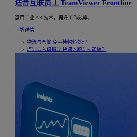
适合互联员工
TeamViewer Frontline
运用工业 AR 技术，提升工作效率。
了解详情
物流与仓储
免手持物料处理
培训与入职指导
快速入职与技能提升