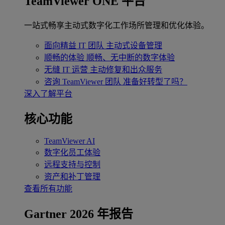
TeamViewer ONE 平台
一站式畅享主动式数字化工作场所管理和优化体验。
面向精益 IT 团队
主动式设备管理
顺畅的体验
顺畅、无中断的数字体验
无缝 IT 运营
主动修复和出众服务
咨询 TeamViewer 团队
准备好转型了吗？
深入了解平台
核心功能
TeamViewer AI
数字化员工体验
远程支持与控制
资产和补丁管理
查看所有功能
Gartner 2026 年报告