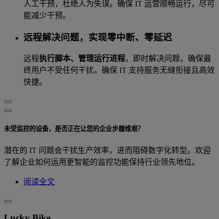
人工干预，杜绝人为失误。确保 IT 运营顺畅运行，尽可
能减少干预。
远程解决问题，实现零中断、零延迟
远程
执行脚本、管理运行进程
，即时解决问题，确保最
终用户不受任何干扰。确保 IT 支持服务无缝衔接且高效
快捷。
未受监控的设备，是否正在让您的企业步履维艰？
潜在的 IT 问题会干扰生产效率，进而阻碍数字化转型。欢迎
了解企业如何运用更智能的监控功能保持行业领先地位。
阅读全文
Lucky Bike