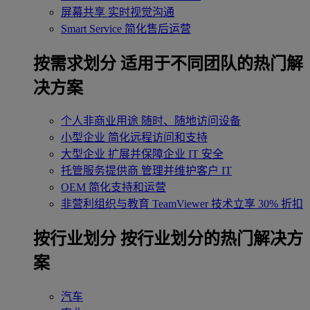
屏幕共享
实时视觉沟通
Smart Service
简化售后运营
按需求划分
适用于不同团队的热门解
决方案
个人非商业用途
随时、随地访问设备
小型企业
简化远程访问和支持
大型企业
扩展并保障企业 IT 安全
托管服务提供商
管理并维护客户 IT
OEM
简化支持和运营
非营利组织与教育
TeamViewer 技术立享 30% 折扣
‌按行业划分
按行业划分的热门解决方
案
汽车