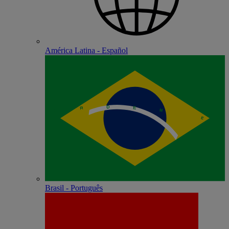
América Latina - Español
Brasil - Português