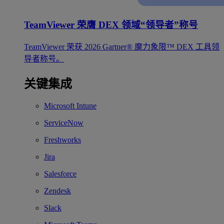
TeamViewer 荣膺 DEX 领域“领导者”称号
TeamViewer 荣获 2026 Gartner® 魔力象限™ DEX 工具领
导者称号。
关键集成
Microsoft Intune
ServiceNow
Freshworks
Jira
Salesforce
Zendesk
Slack