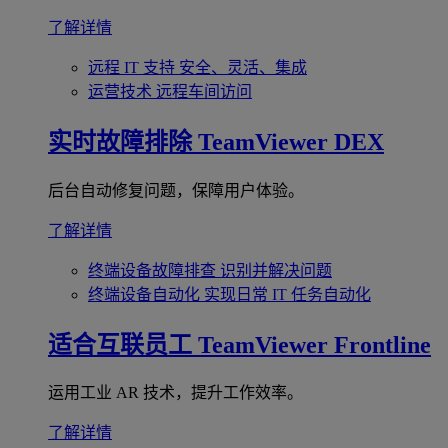
了解详情
远程 IT 支持
安全、灵活、集成
运营技术
远程车间访问
实时故障排除
TeamViewer DEX
后台自动修复问题，保障用户体验。
了解详情
终端设备故障排查
识别并解决问题
终端设备自动化
实现日常 IT 任务自动化
适合互联员工
TeamViewer Frontline
运用工业 AR 技术，提升工作效率。
了解详情