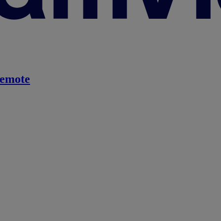
emote