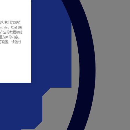
户体验和我们的营销
ie，以及 (ii)
所产生的数据相结
处理方面的内容，
偏好设置，请随时