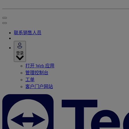
联系销售人员
登录
打开 Web 应用
管理控制台
工单
客户门户网站