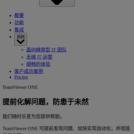
概要
功能
集成
用例
面向精简型 IT 团队
无缝 IT 运营
顺畅的体验
客户成功案例
Pricing
TeamViewer ONE
提前化解问题，防患于未然
我们随时乐意为您提供帮助。
TeamViewer ONE 可提前发现问题、加快实现自动化，并彻底