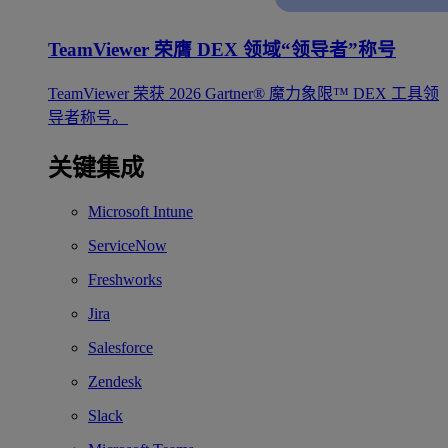
TeamViewer 荣膺 DEX 领域“领导者”称号
TeamViewer 荣获 2026 Gartner® 魔力象限™ DEX 工具领
导者称号。
关键集成
Microsoft Intune
ServiceNow
Freshworks
Jira
Salesforce
Zendesk
Slack