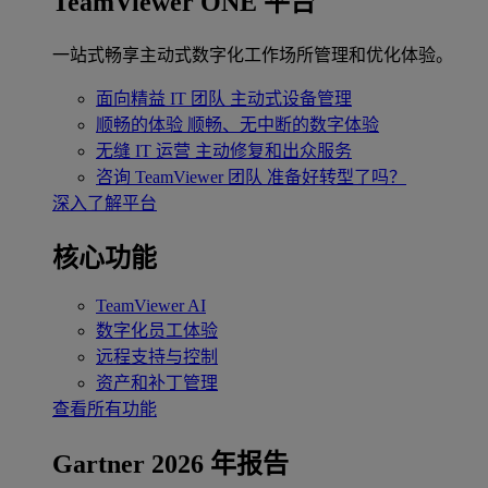
TeamViewer ONE 平台
一站式畅享主动式数字化工作场所管理和优化体验。
面向精益 IT 团队
主动式设备管理
顺畅的体验
顺畅、无中断的数字体验
无缝 IT 运营
主动修复和出众服务
咨询 TeamViewer 团队
准备好转型了吗？
深入了解平台
核心功能
TeamViewer AI
数字化员工体验
远程支持与控制
资产和补丁管理
查看所有功能
Gartner 2026 年报告