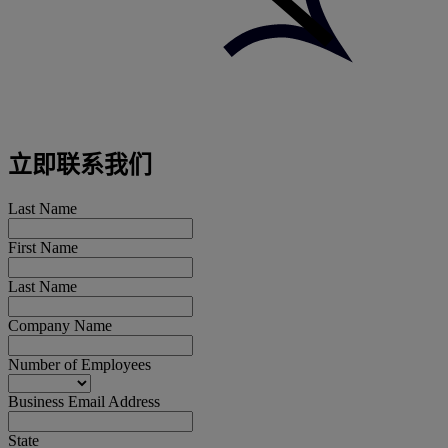
立即联系我们
Last Name
First Name
Last Name
Company Name
Number of Employees
Business Email Address
State