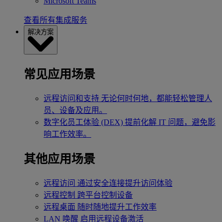
Microsoft Teams
查看所有集成服务
解决方案
常见应用场景
远程访问和支持
无论何时何地，都能轻松管理人
员、设备及应用。
数字化员工体验 (DEX)
提前化解 IT 问题，避免影
响工作效率。
其他应用场景
远程访问
通过安全连接提升访问体验
远程控制
跨平台控制设备
远程桌面
随时随地提升工作效率
LAN 唤醒
启用远程设备激活