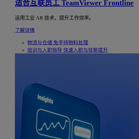
适合互联员工
TeamViewer Frontline
运用工业 AR 技术，提升工作效率。
了解详情
物流与仓储
免手持物料处理
培训与入职指导
快速入职与技能提升