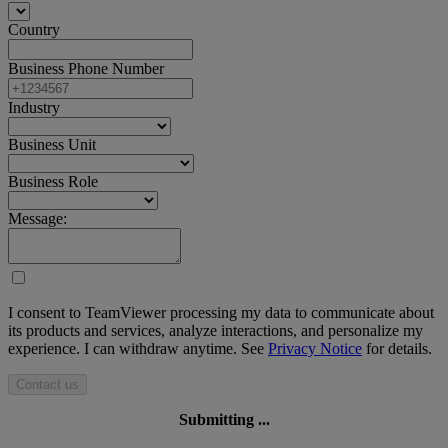
Country
Business Phone Number
Industry
Business Unit
Business Role
Message:
I consent to TeamViewer processing my data to communicate about
its products and services, analyze interactions, and personalize my
experience. I can withdraw anytime. See
Privacy Notice
for details.
Contact us
Submitting ...