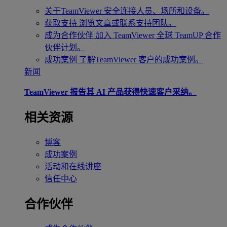
关于TeamViewer
安全连接人员、场所和设备。
获取支持
浏览文章或联系支持团队。
成为合作伙伴
加入 TeamViewer 全球 TeamUP 合作
伙伴计划。
成功案例
了解TeamViewer 客户的成功案例。
新闻
TeamViewer 报告其 AI 产品获得快速客户采纳。
相关资源
博客
成功案例
活动和在线讲座
信任中心
合作伙伴