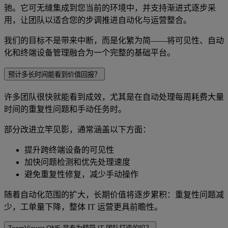
驰。它可无缝集成到您当前的环境中，并支持渐进式逐步采
用，让团队以适合您的步调推进自动化与运营整合。
我们的目标不是带来中断，而是化繁为简——将可见性、自动
化和终端设备管理融合为一个完整的基础平台。
预计多长时间能看到价值回报？
许多团队很快就能看到成效，尤其是在自动处理每周耗费大量
时间的重复性问题和手动任务时。
部分改进立竿见影，通常涵盖以下方面：
提升跨终端设备的可见性
加快问题检测和优先处理速度
避免重复性修复，减少手动操作
随着自动化范围的扩大，长期价值将逐步累积：重复性问题减
少，工单量下降，整体 IT 运营更具前瞻性。