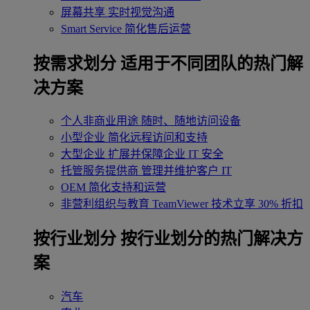
屏幕共享
实时视觉沟通
Smart Service
简化售后运营
按需求划分
适用于不同团队的热门解
决方案
个人非商业用途
随时、随地访问设备
小型企业
简化远程访问和支持
大型企业
扩展并保障企业 IT 安全
托管服务提供商
管理并维护客户 IT
OEM
简化支持和运营
非营利组织与教育
TeamViewer 技术立享 30% 折扣
‌按行业划分
按行业划分的热门解决方
案
汽车