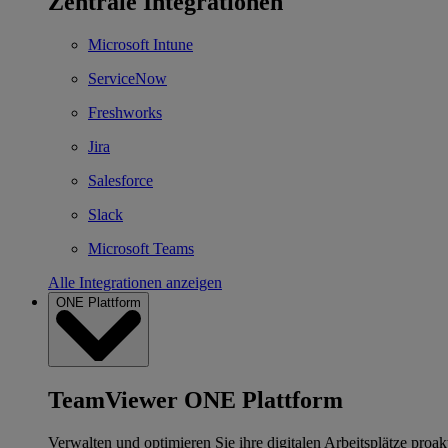
Zentrale Integrationen
Microsoft Intune
ServiceNow
Freshworks
Jira
Salesforce
Slack
Microsoft Teams
Alle Integrationen anzeigen
ONE Plattform
TeamViewer ONE Plattform
Verwalten und optimieren Sie ihre digitalen Arbeitsplätze proakt