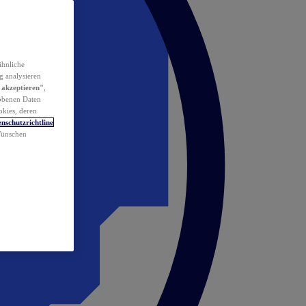
ähnliche
g analysieren
 akzeptieren"
,
obenen Daten
okies, deren
nschutzrichtline
 Wünschen