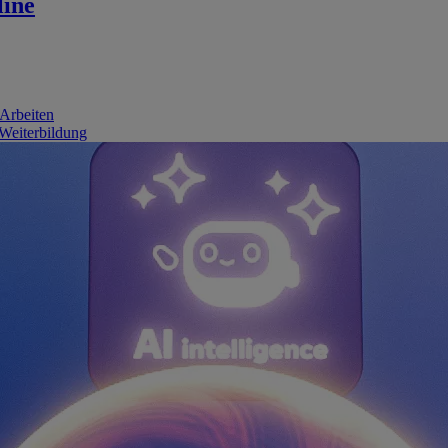
line
 Arbeiten
 Weiterbildung