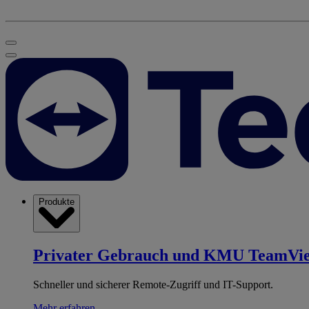
Produkte
Privater Gebrauch und KMU
TeamVi
Schneller und sicherer Remote-Zugriff und IT-Support.
Mehr erfahren