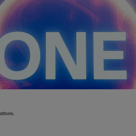
attform.