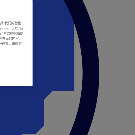
户体验和我们的营销
ie，以及 (ii)
所产生的数据相结
处理方面的内容，
偏好设置，请随时