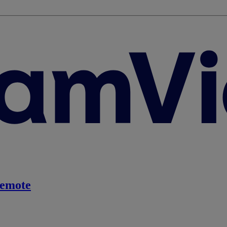
emote