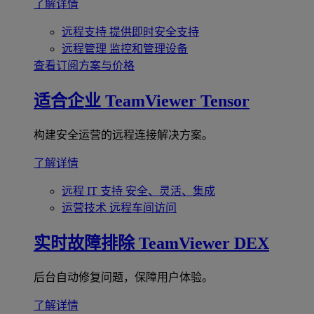
了解详情
远程支持
提供即时安全支持
远程管理
监控和管理设备
查看订阅方案与价格
适合企业
TeamViewer Tensor
构建安全运营的远程连接解决方案。
了解详情
远程 IT 支持
安全、灵活、集成
运营技术
远程车间访问
实时故障排除
TeamViewer DEX
后台自动修复问题，保障用户体验。
了解详情