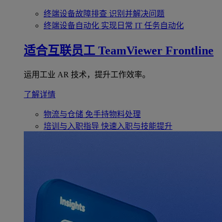
终端设备故障排查
识别并解决问题
终端设备自动化
实现日常 IT 任务自动化
适合互联员工
TeamViewer Frontline
运用工业 AR 技术，提升工作效率。
了解详情
物流与仓储
免手持物料处理
培训与入职指导
快速入职与技能提升