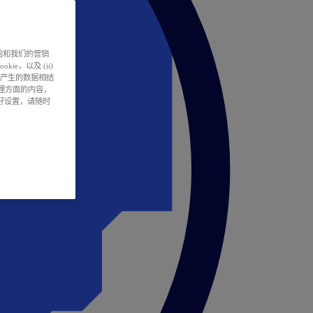
户体验和我们的营销
ie，以及 (ii)
所产生的数据相结
处理方面的内容，
偏好设置，请随时