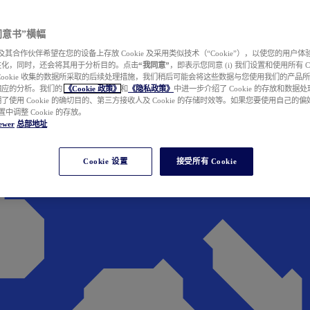
e 同意书”横幅
wer 及其合作伙伴希望在您的设备上存放 Cookie 及采用类似技术（“Cookie”），以使您的用
性化，同时，还会将其用于分析目的。点击
“我同意”
，即表示您同意 (i) 我们设置和使用所有 Cook
Cookie 收集的数据所采取的后续处理措施，我们稍后可能会将这些数据与您使用我们的产品
相应的分析。我们的
《Cookie 政策》
和
《隐私政策》
中进一步介绍了 Cookie 的存放和数据
了使用 Cookie 的确切目的、第三方接收人及 Cookie 的存储时效等。如果您要使用自己的
 设置中调整 Cookie 的存放。
ewer
总部地址
Cookie 设置
接受所有 Cookie