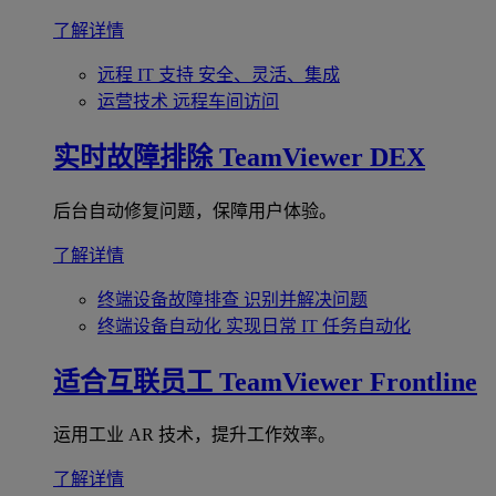
了解详情
远程 IT 支持
安全、灵活、集成
运营技术
远程车间访问
实时故障排除
TeamViewer DEX
后台自动修复问题，保障用户体验。
了解详情
终端设备故障排查
识别并解决问题
终端设备自动化
实现日常 IT 任务自动化
适合互联员工
TeamViewer Frontline
运用工业 AR 技术，提升工作效率。
了解详情