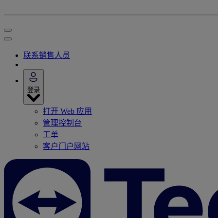
联系销售人员
登录
打开 Web 应用
管理控制台
工单
客户门户网站