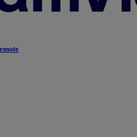
emote