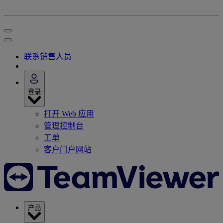
联系销售人员
登录
打开 Web 应用
管理控制台
工单
客户门户网站
产品