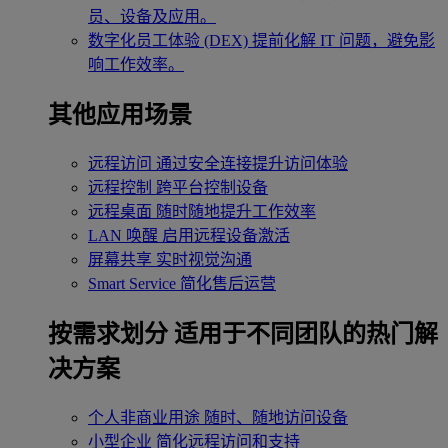
员、设备及应用。
数字化员工体验 (DEX)
提前化解 IT 问题，避免影
响工作效率。
其他应用场景
远程访问
通过安全连接提升访问体验
远程控制
跨平台控制设备
远程桌面
随时随地提升工作效率
LAN 唤醒
启用远程设备激活
屏幕共享
实时视觉沟通
Smart Service
简化售后运营
按需求划分
适用于不同团队的热门解
决方案
个人非商业用途
随时、随地访问设备
小型企业
简化远程访问和支持