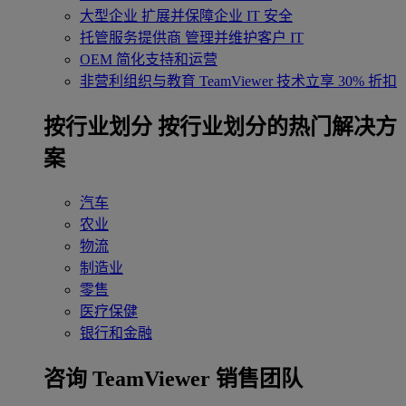
大型企业
扩展并保障企业 IT 安全
托管服务提供商
管理并维护客户 IT
OEM
简化支持和运营
非营利组织与教育
TeamViewer 技术立享 30% 折扣
‌按行业划分
按行业划分的热门解决方
案
汽车
农业
物流
制造业
零售
医疗保健
银行和金融
咨询 TeamViewer 销售团队