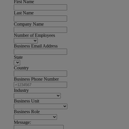
First Name
Last Name
Company Name
Number of Employees
Business Email Address
State
Country
Business Phone Number
Industry
Business Unit
Business Role
Message: