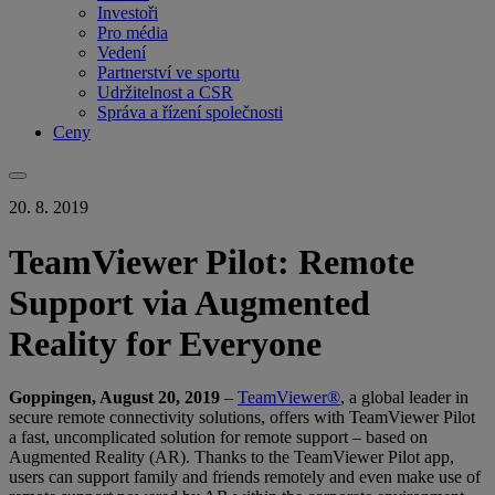
Investoři
Pro média
Vedení
Partnerství ve sportu
Udržitelnost a CSR
Správa a řízení společnosti
Ceny
20. 8. 2019
TeamViewer Pilot: Remote
Support via Augmented
Reality for Everyone
Goppingen, August 20, 2019
–
TeamViewer®
, a global leader in
secure remote connectivity solutions, offers with TeamViewer Pilot
a fast, uncomplicated solution for remote support – based on
Augmented Reality (AR). Thanks to the TeamViewer Pilot app,
users can support family and friends remotely and even make use of