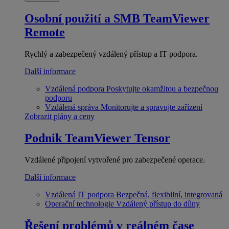
Osobní použití a SMB
TeamViewer
Remote
Rychlý a zabezpečený vzdálený přístup a IT podpora.
Další informace
Vzdálená podpora
Poskytujte okamžitou a bezpečnou
podporu
Vzdálená správa
Monitorujte a spravujte zařízení
Zobrazit plány a ceny
Podnik
TeamViewer Tensor
Vzdálené připojení vytvořené pro zabezpečené operace.
Další informace
Vzdálená IT podpora
Bezpečná, flexibilní, integrovaná
Operační technologie
Vzdálený přístup do dílny
Řešení problémů v reálném čase