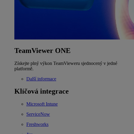
TeamViewer ONE
Získejte plný výkon TeamVieweru sjednocený v jedné
platformě.
Další informace
Klíčová integrace
Microsoft Intune
ServiceNow
Freshworks