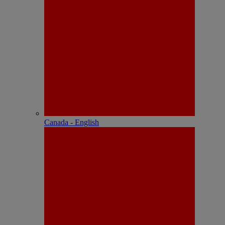
Canada - English