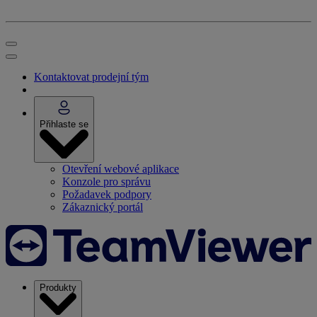
Kontaktovat prodejní tým
Přihlaste se
Otevření webové aplikace
Konzole pro správu
Požadavek podpory
Zákaznický portál
Produkty