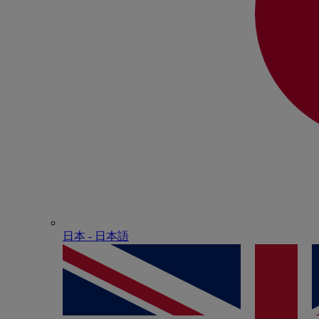
日本 - ⽇本語