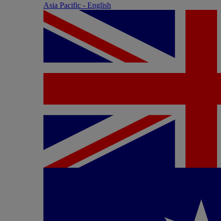
Asia Pacific - English