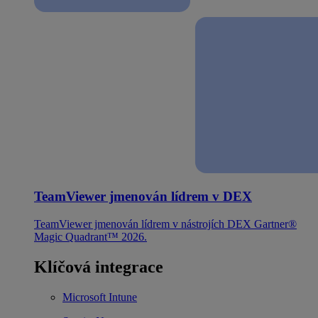
TeamViewer jmenován lídrem v DEX
TeamViewer jmenován lídrem v nástrojích DEX Gartner®
Magic Quadrant™ 2026.
Klíčová integrace
Microsoft Intune