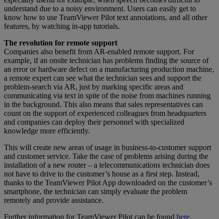
understand due to a noisy environment. Users can easily get to
know how to use TeamViewer Pilot text annotations, and all other
features, by watching in-app tutorials.
The revolution for remote support
Companies also benefit from AR-enabled remote support. For
example, if an onsite technician has problems finding the source of
an error or hardware defect on a manufacturing production machine,
a remote expert can see what the technician sees and support the
problem-search via AR, just by marking specific areas and
communicating via text in spite of the noise from machines running
in the background. This also means that sales representatives can
count on the support of experienced colleagues from headquarters
and companies can deploy their personnel with specialized
knowledge more efficiently.
This will create new areas of usage in business-to-customer support
and customer service. Take the case of problems arising during the
installation of a new router – a telecommunications technician does
not have to drive to the customer’s house as a first step. Instead,
thanks to the TeamViewer Pilot App downloaded on the customer’s
smartphone, the technician can simply evaluate the problem
remotely and provide assistance.
Further information for TeamViewer Pilot can be found
here
.