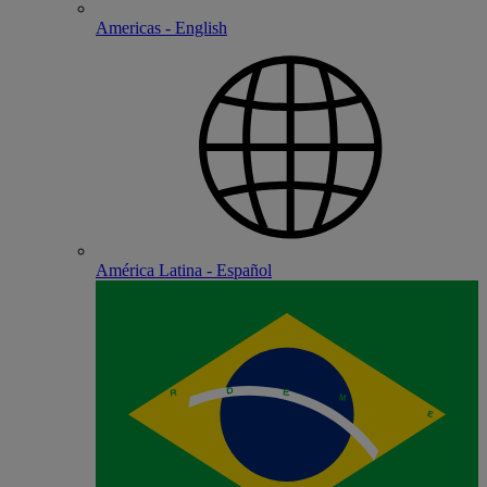
Americas - English
América Latina - Español