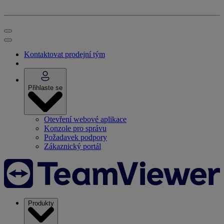
Kontaktovat prodejní tým
Přihlaste se
Otevření webové aplikace
Konzole pro správu
Požadavek podpory
Zákaznický portál
Produkty