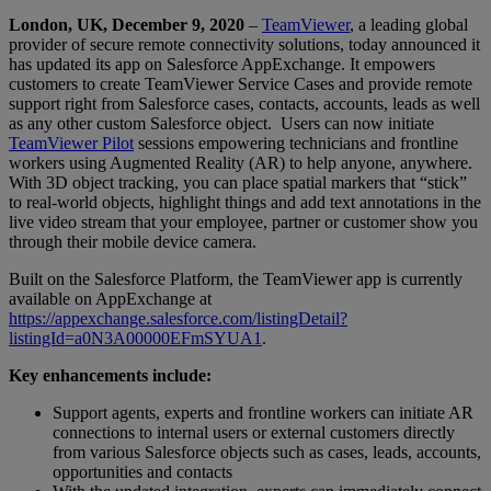
London, UK, December 9, 2020
–
TeamViewer
, a leading global
provider of secure remote connectivity solutions, today announced it
has updated its app on Salesforce AppExchange. It empowers
customers to create TeamViewer Service Cases and provide remote
support right from Salesforce cases, contacts, accounts, leads as well
as any other custom Salesforce object. Users can now initiate
TeamViewer Pilot
sessions empowering technicians and frontline
workers using Augmented Reality (AR) to help anyone, anywhere.
With 3D object tracking, you can place spatial markers that “stick”
to real-world objects, highlight things and add text annotations in the
live video stream that your employee, partner or customer show you
through their mobile device camera.
Built on the Salesforce Platform, the TeamViewer app is currently
available on AppExchange at
https://appexchange.salesforce.com/listingDetail?
listingId=a0N3A00000EFmSYUA1
.
Key enhancements include:
Support agents, experts and frontline workers can initiate AR
connections to internal users or external customers directly
from various Salesforce objects such as cases, leads, accounts,
opportunities and contacts