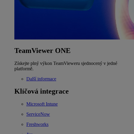
TeamViewer ONE
Získejte plný výkon TeamVieweru sjednocený v jedné
platformě.
Další informace
Klíčová integrace
Microsoft Intune
ServiceNow
Freshworks