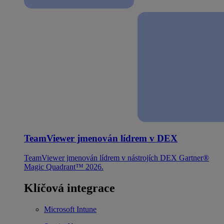
TeamViewer jmenován lídrem v DEX
TeamViewer jmenován lídrem v nástrojích DEX Gartner®
Magic Quadrant™ 2026.
Klíčová integrace
Microsoft Intune