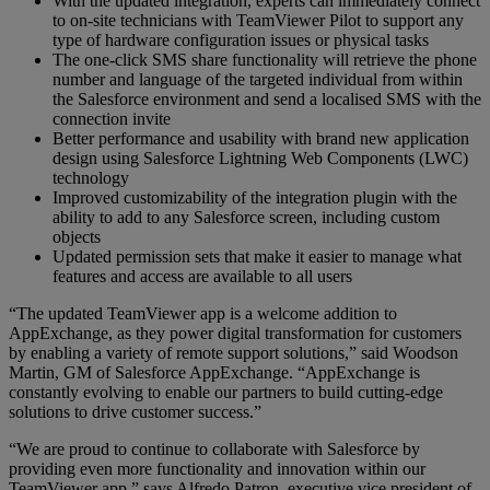
With the updated integration, experts can immediately connect
to on-site technicians with TeamViewer Pilot to support any
type of hardware configuration issues or physical tasks
The one-click SMS share functionality will retrieve the phone
number and language of the targeted individual from within
the Salesforce environment and send a localised SMS with the
connection invite
Better performance and usability with brand new application
design using Salesforce Lightning Web Components (LWC)
technology
Improved customizability of the integration plugin with the
ability to add to any Salesforce screen, including custom
objects
Updated permission sets that make it easier to manage what
features and access are available to all users
“The updated TeamViewer app is a welcome addition to
AppExchange, as they power digital transformation for customers
by enabling a variety of remote support solutions,” said Woodson
Martin, GM of Salesforce AppExchange. “AppExchange is
constantly evolving to enable our partners to build cutting-edge
solutions to drive customer success.”
“We are proud to continue to collaborate with Salesforce by
providing even more functionality and innovation within our
TeamViewer app,” says Alfredo Patron, executive vice president of