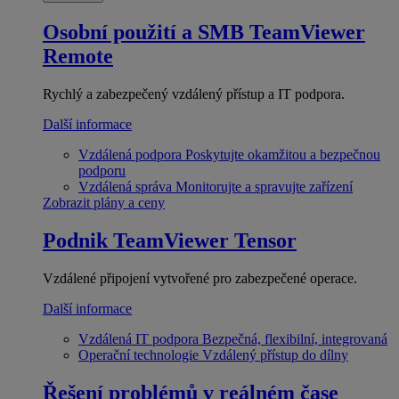
Osobní použití a SMB
TeamViewer
Remote
Rychlý a zabezpečený vzdálený přístup a IT podpora.
Další informace
Vzdálená podpora
Poskytujte okamžitou a bezpečnou
podporu
Vzdálená správa
Monitorujte a spravujte zařízení
Zobrazit plány a ceny
Podnik
TeamViewer Tensor
Vzdálené připojení vytvořené pro zabezpečené operace.
Další informace
Vzdálená IT podpora
Bezpečná, flexibilní, integrovaná
Operační technologie
Vzdálený přístup do dílny
Řešení problémů v reálném čase