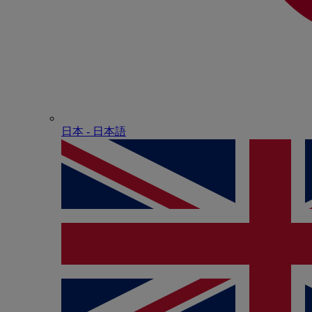
日本 - ⽇本語