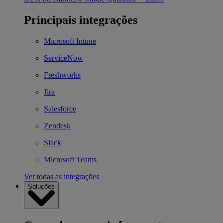
Principais integrações
Microsoft Intune
ServiceNow
Freshworks
Jira
Salesforce
Zendesk
Slack
Microsoft Teams
Ver todas as integrações
Soluções