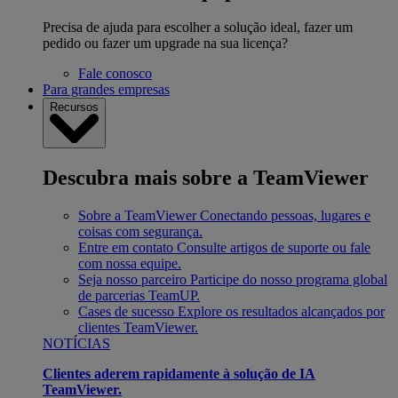
Precisa de ajuda para escolher a solução ideal, fazer um
pedido ou fazer um upgrade na sua licença?
Fale conosco
Para grandes empresas
Recursos
Descubra mais sobre a TeamViewer
Sobre a TeamViewer
Conectando pessoas, lugares e
coisas com segurança.
Entre em contato
Consulte artigos de suporte ou fale
com nossa equipe.
Seja nosso parceiro
Participe do nosso programa global
de parcerias TeamUP.
Cases de sucesso
Explore os resultados alcançados por
clientes TeamViewer.
NOTÍCIAS
Clientes aderem rapidamente à solução de IA
TeamViewer.