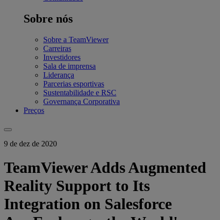
Sobre nós
Sobre a TeamViewer
Carreiras
Investidores
Sala de imprensa
Liderança
Parcerias esportivas
Sustentabilidade e RSC
Governança Corporativa
Preços
9 de dez de 2020
TeamViewer Adds Augmented
Reality Support to Its
Integration on Salesforce