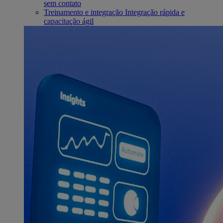
sem contato
Treinamento e integração
Integração rápida e
capacitação ágil