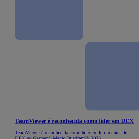
TeamViewer é reconhecida como líder em DEX
TeamViewer é reconhecida como líder em ferramentas de
DEX no Gartner® Magic Quadrant™ 2026.