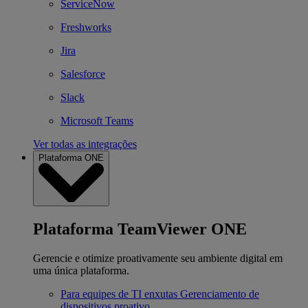
ServiceNow
Freshworks
Jira
Salesforce
Slack
Microsoft Teams
Ver todas as integrações
Plataforma ONE
Plataforma TeamViewer ONE
Gerencie e otimize proativamente seu ambiente digital em
uma única plataforma.
Para equipes de TI enxutas
Gerenciamento de
dispositivos proativo