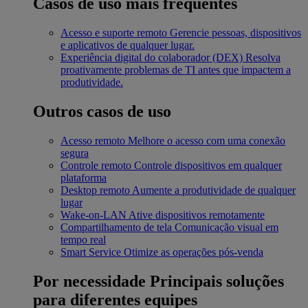
Casos de uso mais frequentes
Acesso e suporte remoto
Gerencie pessoas, dispositivos
e aplicativos de qualquer lugar.
Experiência digital do colaborador (DEX)
Resolva
proativamente problemas de TI antes que impactem a
produtividade.
Outros casos de uso
Acesso remoto
Melhore o acesso com uma conexão
segura
Controle remoto
Controle dispositivos em qualquer
plataforma
Desktop remoto
Aumente a produtividade de qualquer
lugar
Wake-on-LAN
Ative dispositivos remotamente
Compartilhamento de tela
Comunicação visual em
tempo real
Smart Service
Otimize as operações pós-venda
Por necessidade
Principais soluções
para diferentes equipes