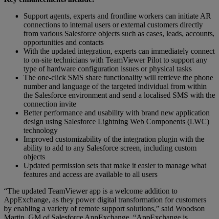
Support agents, experts and frontline workers can initiate AR
connections to internal users or external customers directly
from various Salesforce objects such as cases, leads, accounts,
opportunities and contacts
With the updated integration, experts can immediately connect
to on-site technicians with TeamViewer Pilot to support any
type of hardware configuration issues or physical tasks
The one-click SMS share functionality will retrieve the phone
number and language of the targeted individual from within
the Salesforce environment and send a localised SMS with the
connection invite
Better performance and usability with brand new application
design using Salesforce Lightning Web Components (LWC)
technology
Improved customizability of the integration plugin with the
ability to add to any Salesforce screen, including custom
objects
Updated permission sets that make it easier to manage what
features and access are available to all users
“The updated TeamViewer app is a welcome addition to
AppExchange, as they power digital transformation for customers
by enabling a variety of remote support solutions,” said Woodson
Martin, GM of Salesforce AppExchange. “AppExchange is