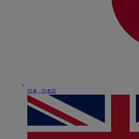
日本 - ⽇本語