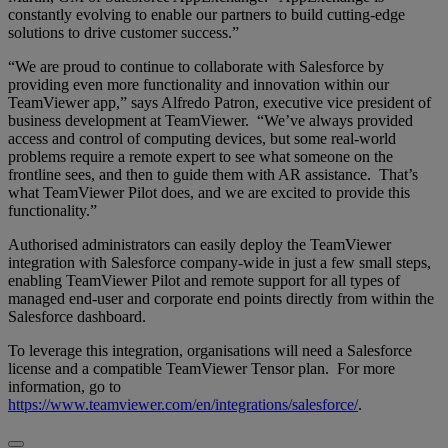
constantly evolving to enable our partners to build cutting-edge
solutions to drive customer success.”
“We are proud to continue to collaborate with Salesforce by
providing even more functionality and innovation within our
TeamViewer app,” says Alfredo Patron, executive vice president of
business development at TeamViewer. “We’ve always provided
access and control of computing devices, but some real-world
problems require a remote expert to see what someone on the
frontline sees, and then to guide them with AR assistance. That’s
what TeamViewer Pilot does, and we are excited to provide this
functionality.”
Authorised administrators can easily deploy the TeamViewer
integration with Salesforce company-wide in just a few small steps,
enabling TeamViewer Pilot and remote support for all types of
managed end-user and corporate end points directly from within the
Salesforce dashboard.
To leverage this integration, organisations will need a Salesforce
license and a compatible TeamViewer Tensor plan. For more
information, go to
https://www.teamviewer.com/en/integrations/salesforce/
.