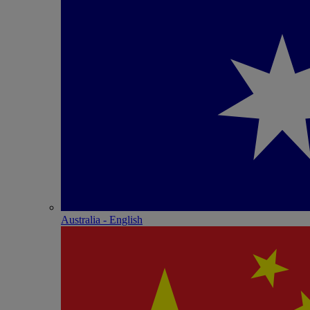
Australia - English