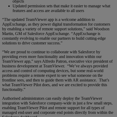
objects
Updated permission sets that make it easier to manage what
features and access are available to all users
“The updated TeamViewer app is a welcome addition to
AppExchange, as they power digital transformation for customers
by enabling a variety of remote support solutions,” said Woodson
Martin, GM of Salesforce AppExchange. “AppExchange is
constantly evolving to enable our partners to build cutting-edge
solutions to drive customer success.”
“We are proud to continue to collaborate with Salesforce by
providing even more functionality and innovation within our
TeamViewer app,” says Alfredo Patron, executive vice president of
business development at TeamViewer. “We’ve always provided
access and control of computing devices, but some real-world
problems require a remote expert to see what someone on the
frontline sees, and then to guide them with AR assistance. That’s
what TeamViewer Pilot does, and we are excited to provide this
functionality.”
Authorised administrators can easily deploy the TeamViewer
integration with Salesforce company-wide in just a few small steps,
enabling TeamViewer Pilot and remote support for all types of
managed end-user and corporate end points directly from within the