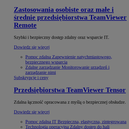
Zastosowania osobiste oraz małe i
średnie przedsiębiorstwa
TeamViewer
Remote
Szybki i bezpieczny dostęp zdalny oraz wsparcie IT.
Dowiedz się więcej
Pomoc zdalna
Zapewnienie natychmiastowego,
bezpiecznego wsparcia
Zdalne zarządzanie
Monitorowanie urządzeń i
zarządzanie nimi
Subskrypcje i ceny
Przedsiębiorstwa
TeamViewer Tensor
Zdalna łączność opracowana z myślą o bezpiecznej obsłudze.
Dowiedz się więcej
Pomoc zdalna IT
Bezpieczna, elastyczna, zintegrowana
Technologia operacyjna
Zdalny dostęp do hali