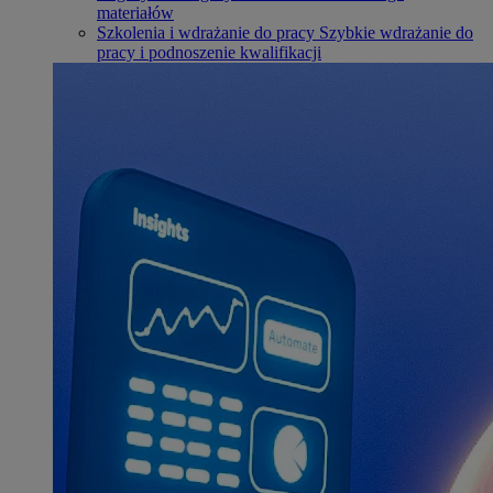
materiałów
Szkolenia i wdrażanie do pracy
Szybkie wdrażanie do
pracy i podnoszenie kwalifikacji