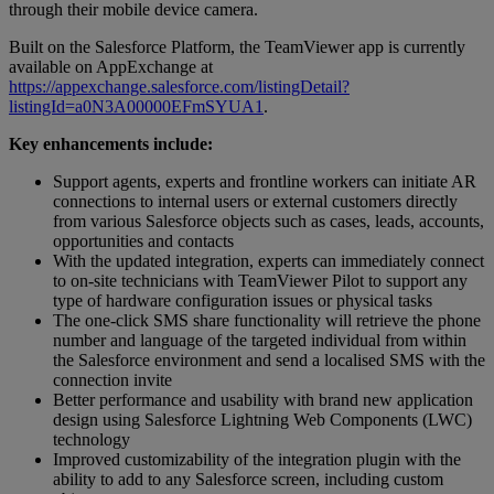
through their mobile device camera.
Built on the Salesforce Platform, the TeamViewer app is currently
available on AppExchange at
https://appexchange.salesforce.com/listingDetail?
listingId=a0N3A00000EFmSYUA1
.
Key enhancements include:
Support agents, experts and frontline workers can initiate AR
connections to internal users or external customers directly
from various Salesforce objects such as cases, leads, accounts,
opportunities and contacts
With the updated integration, experts can immediately connect
to on-site technicians with TeamViewer Pilot to support any
type of hardware configuration issues or physical tasks
The one-click SMS share functionality will retrieve the phone
number and language of the targeted individual from within
the Salesforce environment and send a localised SMS with the
connection invite
Better performance and usability with brand new application
design using Salesforce Lightning Web Components (LWC)
technology
Improved customizability of the integration plugin with the
ability to add to any Salesforce screen, including custom