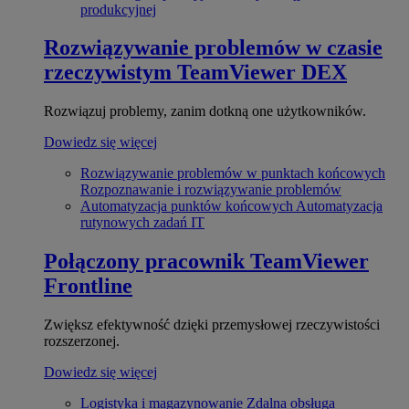
produkcyjnej
Rozwiązywanie problemów w czasie
rzeczywistym
TeamViewer DEX
Rozwiązuj problemy, zanim dotkną one użytkowników.
Dowiedz się więcej
Rozwiązywanie problemów w punktach końcowych
Rozpoznawanie i rozwiązywanie problemów
Automatyzacja punktów końcowych
Automatyzacja
rutynowych zadań IT
Połączony pracownik
TeamViewer
Frontline
Zwiększ efektywność dzięki przemysłowej rzeczywistości
rozszerzonej.
Dowiedz się więcej
Logistyka i magazynowanie
Zdalna obsługa