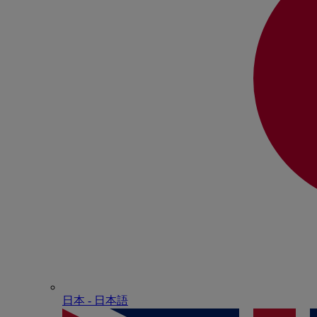
日本 - ⽇本語