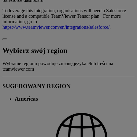
Salesforce dashboard.
To leverage this integration, organisations will need a Salesforce
license and a compatible TeamViewer Tensor plan. For more
information, go to
https://www.teamviewer.com/en/integrations/salesforce/
.
Wybierz swój region
Wybranie regionu powoduje zmianę języka i/lub treści na
teamviewer.com
SUGEROWANY REGION
Americas