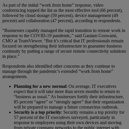
As part of the initial “work from home” response, video
conferencing topped the list as the most effective tool (66 percent),
followed by cloud storage (59 percent), device management (49
percent) and collaboration (47 percent), according to respondents.
“Businesses capably managed the rapid transition to remote work in
response to the COVID-19 pandemic,” said Gautam Goswami,
CMO at TeamViewer. “But it’s critical that IT professionals remain
focused on strengthening their infrastructure to guarantee business
continuity by putting a range of secure remote connectivity solutions
in place.”
Respondents also identified other concerns as they continue to
manage through the pandemic’s extended “work from home”
arrangements.
Planning for a new normal
: On average, IT executives
expect that it will take more than seven months to return to
“business as usual.” As businesses fortify their infrastructure,
85 percent “agree” or “strongly agree” that their organization
will be prepared to manage a future coronavirus outbreak.
Security is a top priority
: Security remains a top priority for
57 percent of the IT executives surveyed, particularly in
response to employees using their own devices and moving
from private company networks to the public internet with