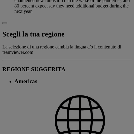
channelled new funds to IT in the wake of the pandemic, and
80 percent expect say they need additional budget during the
next year.
Scegli la tua regione
La selezione di una regione cambia la lingua e/o il contenuto di
teamviewer.com
REGIONE SUGGERITA
Americas