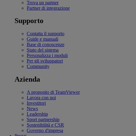
Trova un partner
Partner di integrazione
Supporto
Contatta il supporto
Guide e manuali
Base di conoscenze
Stato del sistema
Personalizza i moduli
Per gli sviluppatori
Community
Azienda
A proposito di TeamViewer
Lavora con noi
Investitori
News
Leadership
Sport partnership
Sostenibilità e CSR
Governo d'impresa
Prezzi