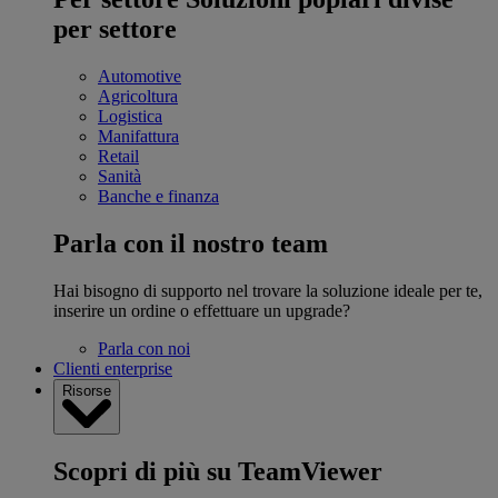
per settore
Automotive
Agricoltura
Logistica
Manifattura
Retail
Sanità
Banche e finanza
Parla con il nostro team
Hai bisogno di supporto nel trovare la soluzione ideale per te,
inserire un ordine o effettuare un upgrade?
Parla con noi
Clienti enterprise
Risorse
Scopri di più su TeamViewer