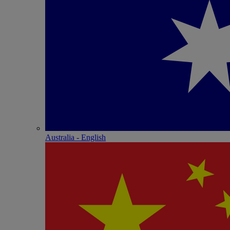
Australia - English