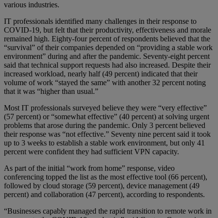
various industries.
IT professionals identified many challenges in their response to
COVID-19, but felt that their productivity, effectiveness and morale
remained high. Eighty-four percent of respondents believed that the
“survival” of their companies depended on “providing a stable work
environment” during and after the pandemic. Seventy-eight percent
said that technical support requests had also increased. Despite their
increased workload, nearly half (49 percent) indicated that their
volume of work “stayed the same” with another 32 percent noting
that it was “higher than usual.”
Most IT professionals surveyed believe they were “very effective”
(57 percent) or “somewhat effective” (40 percent) at solving urgent
problems that arose during the pandemic. Only 3 percent believed
their response was “not effective.” Seventy nine percent said it took
up to 3 weeks to establish a stable work environment, but only 41
percent were confident they had sufficient VPN capacity.
As part of the initial “work from home” response, video
conferencing topped the list as the most effective tool (66 percent),
followed by cloud storage (59 percent), device management (49
percent) and collaboration (47 percent), according to respondents.
“Businesses capably managed the rapid transition to remote work in