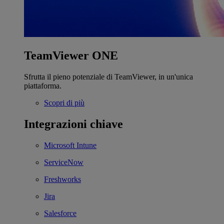
TeamViewer ONE
Sfrutta il pieno potenziale di TeamViewer, in un'unica
piattaforma.
Scopri di più
Integrazioni chiave
Microsoft Intune
ServiceNow
Freshworks
Jira
Salesforce