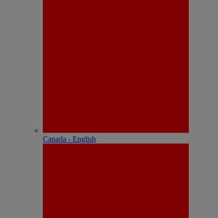
Canada - English