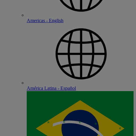
Americas - English
América Latina - Español