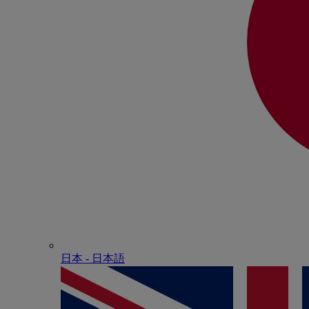
日本 - ⽇本語