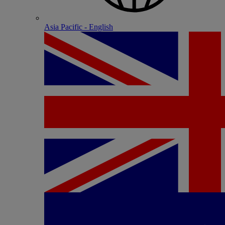
Asia Pacific - English