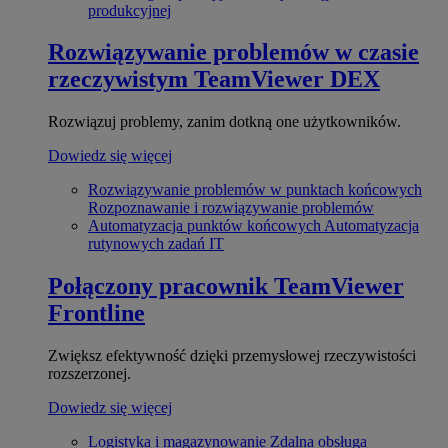
produkcyjnej
Rozwiązywanie problemów w czasie
rzeczywistym
TeamViewer DEX
Rozwiązuj problemy, zanim dotkną one użytkowników.
Dowiedz się więcej
Rozwiązywanie problemów w punktach końcowych
Rozpoznawanie i rozwiązywanie problemów
Automatyzacja punktów końcowych
Automatyzacja
rutynowych zadań IT
Połączony pracownik
TeamViewer
Frontline
Zwiększ efektywność dzięki przemysłowej rzeczywistości
rozszerzonej.
Dowiedz się więcej
Logistyka i magazynowanie
Zdalna obsługa