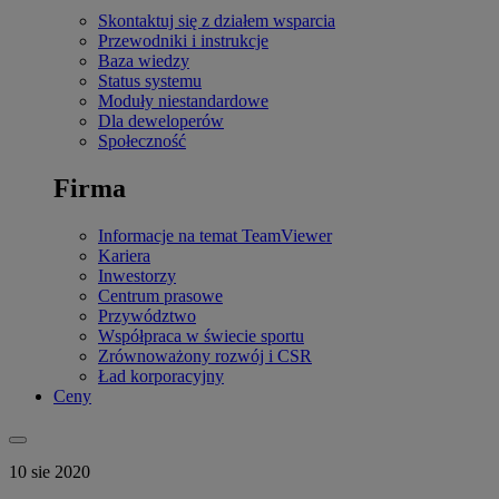
Skontaktuj się z działem wsparcia
Przewodniki i instrukcje
Baza wiedzy
Status systemu
Moduły niestandardowe
Dla deweloperów
Społeczność
Firma
Informacje na temat TeamViewer
Kariera
Inwestorzy
Centrum prasowe
Przywództwo
Współpraca w świecie sportu
Zrównoważony rozwój i CSR
Ład korporacyjny
Ceny
10 sie 2020