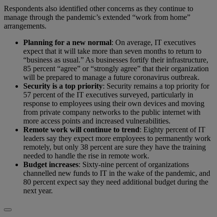
Respondents also identified other concerns as they continue to
manage through the pandemic’s extended “work from home”
arrangements.
Planning for a new normal
: On average, IT executives
expect that it will take more than seven months to return to
“business as usual.” As businesses fortify their infrastructure,
85 percent “agree” or “strongly agree” that their organization
will be prepared to manage a future coronavirus outbreak.
Security is a top priority
: Security remains a top priority for
57 percent of the IT executives surveyed, particularly in
response to employees using their own devices and moving
from private company networks to the public internet with
more access points and increased vulnerabilities.
Remote work will continue to trend
: Eighty percent of IT
leaders say they expect more employees to permanently work
remotely, but only 38 percent are sure they have the training
needed to handle the rise in remote work.
Budget increases
: Sixty-nine percent of organizations
channelled new funds to IT in the wake of the pandemic, and
80 percent expect say they need additional budget during the
next year.