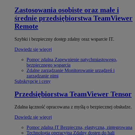
Zastosowania osobiste oraz małe i
średnie przedsiębiorstwa
TeamViewer
Remote
Szybki i bezpieczny dostęp zdalny oraz wsparcie IT.
Dowiedz się więcej
Pomoc zdalna
Zapewnienie natychmiastowego,
bezpiecznego wsparcia
Zdalne zarządzanie
Monitorowanie urządzeń i
zarządzanie nimi
Subskrypcje i ceny
Przedsiębiorstwa
TeamViewer Tensor
Zdalna łączność opracowana z myślą o bezpiecznej obsłudze.
Dowiedz się więcej
Pomoc zdalna IT
Bezpieczna, elastyczna, zintegrowana
Technologia operacyjna
Zdalny dostęp do hali