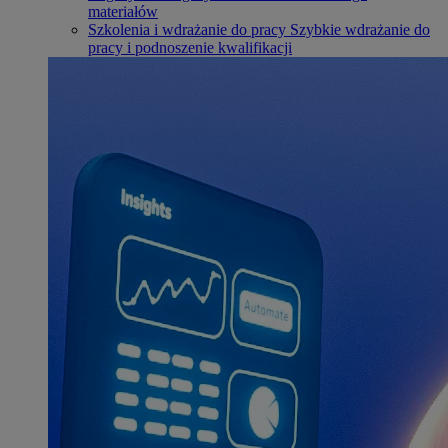
materiałów
Szkolenia i wdrażanie do pracy
Szybkie wdrażanie do
pracy i podnoszenie kwalifikacji