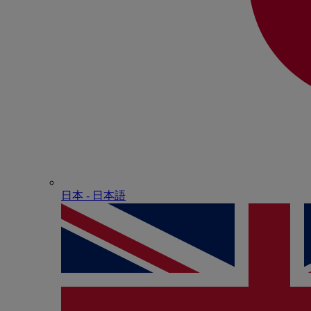
日本 - ⽇本語