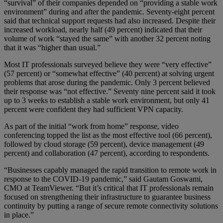
“survival” of their companies depended on “providing a stable work
environment” during and after the pandemic. Seventy-eight percent
said that technical support requests had also increased. Despite their
increased workload, nearly half (49 percent) indicated that their
volume of work “stayed the same” with another 32 percent noting
that it was “higher than usual.”
Most IT professionals surveyed believe they were “very effective”
(57 percent) or “somewhat effective” (40 percent) at solving urgent
problems that arose during the pandemic. Only 3 percent believed
their response was “not effective.” Seventy nine percent said it took
up to 3 weeks to establish a stable work environment, but only 41
percent were confident they had sufficient VPN capacity.
As part of the initial “work from home” response, video
conferencing topped the list as the most effective tool (66 percent),
followed by cloud storage (59 percent), device management (49
percent) and collaboration (47 percent), according to respondents.
“Businesses capably managed the rapid transition to remote work in
response to the COVID-19 pandemic,” said Gautam Goswami,
CMO at TeamViewer. “But it’s critical that IT professionals remain
focused on strengthening their infrastructure to guarantee business
continuity by putting a range of secure remote connectivity solutions
in place.”