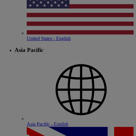
United States - English
Asia Pacific
Asia Pacific - English