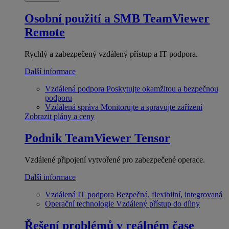
Osobní použití a SMB
TeamViewer
Remote
Rychlý a zabezpečený vzdálený přístup a IT podpora.
Další informace
Vzdálená podpora
Poskytujte okamžitou a bezpečnou
podporu
Vzdálená správa
Monitorujte a spravujte zařízení
Zobrazit plány a ceny
Podnik
TeamViewer Tensor
Vzdálené připojení vytvořené pro zabezpečené operace.
Další informace
Vzdálená IT podpora
Bezpečná, flexibilní, integrovaná
Operační technologie
Vzdálený přístup do dílny
Řešení problémů v reálném čase