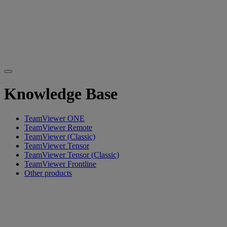
Knowledge Base
TeamViewer ONE
TeamViewer Remote
TeamViewer (Classic)
TeamViewer Tensor
TeamViewer Tensor (Classic)
TeamViewer Frontline
Other products