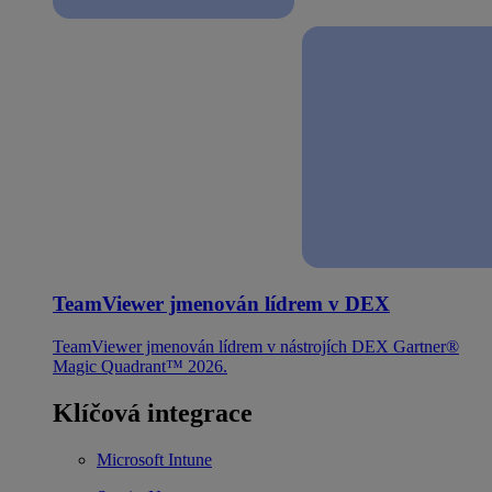
TeamViewer jmenován lídrem v DEX
TeamViewer jmenován lídrem v nástrojích DEX Gartner®
Magic Quadrant™ 2026.
Klíčová integrace
Microsoft Intune