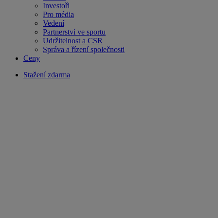
Investoři
Pro média
Vedení
Partnerství ve sportu
Udržitelnost a CSR
Správa a řízení společnosti
Ceny
Stažení zdarma