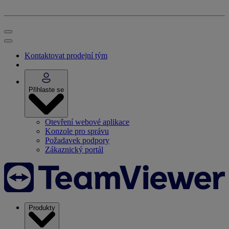
Kontaktovat prodejní tým
Přihlaste se
Otevření webové aplikace
Konzole pro správu
Požadavek podpory
Zákaznický portál
Produkty