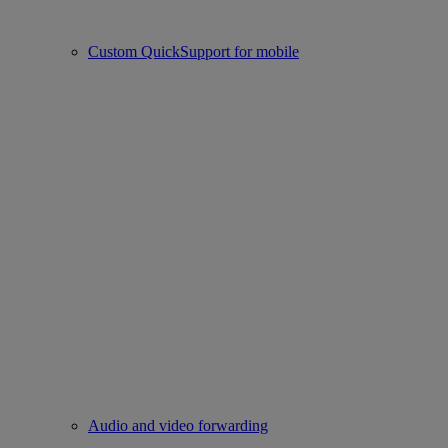
Custom QuickSupport for mobile
Audio and video forwarding