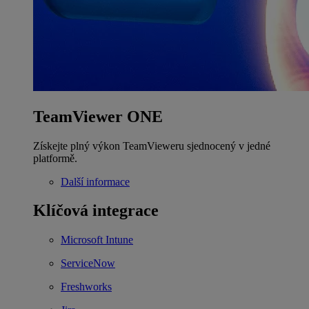
TeamViewer ONE
Získejte plný výkon TeamVieweru sjednocený v jedné
platformě.
Další informace
Klíčová integrace
Microsoft Intune
ServiceNow
Freshworks