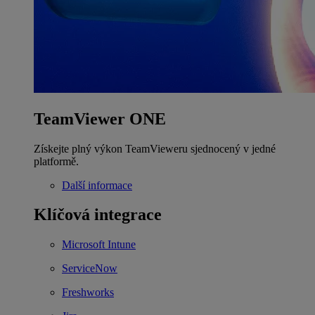
TeamViewer ONE
Získejte plný výkon TeamVieweru sjednocený v jedné
platformě.
Další informace
Klíčová integrace
Microsoft Intune
ServiceNow
Freshworks