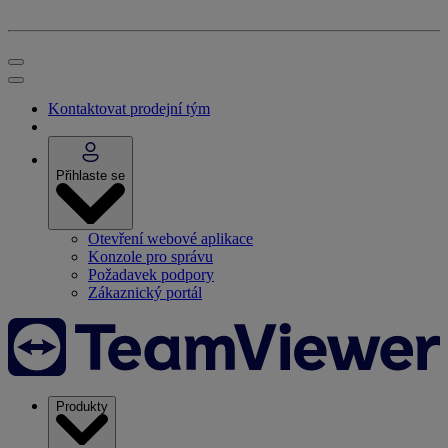
Kontaktovat prodejní tým
Přihlaste se
Otevření webové aplikace
Konzole pro správu
Požadavek podpory
Zákaznický portál
Produkty