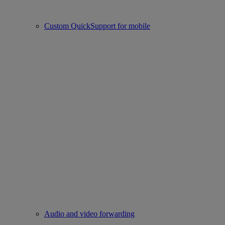
Custom QuickSupport for mobile
Audio and video forwarding