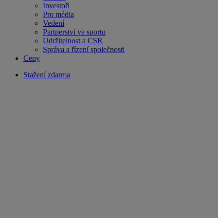
Investoři
Pro média
Vedení
Partnerství ve sportu
Udržitelnost a CSR
Správa a řízení společnosti
Ceny
Stažení zdarma