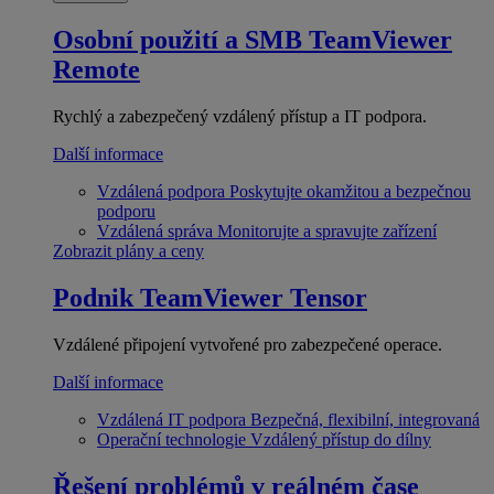
Osobní použití a SMB
TeamViewer
Remote
Rychlý a zabezpečený vzdálený přístup a IT podpora.
Další informace
Vzdálená podpora
Poskytujte okamžitou a bezpečnou
podporu
Vzdálená správa
Monitorujte a spravujte zařízení
Zobrazit plány a ceny
Podnik
TeamViewer Tensor
Vzdálené připojení vytvořené pro zabezpečené operace.
Další informace
Vzdálená IT podpora
Bezpečná, flexibilní, integrovaná
Operační technologie
Vzdálený přístup do dílny
Řešení problémů v reálném čase