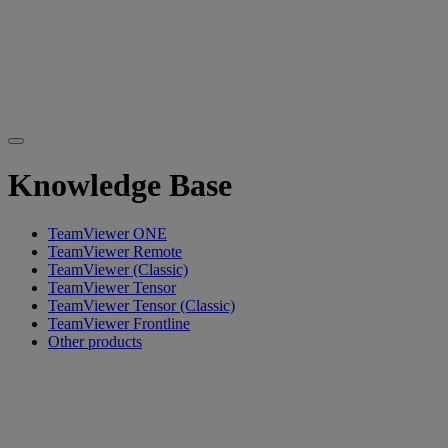
Knowledge Base
TeamViewer ONE
TeamViewer Remote
TeamViewer (Classic)
TeamViewer Tensor
TeamViewer Tensor (Classic)
TeamViewer Frontline
Other products