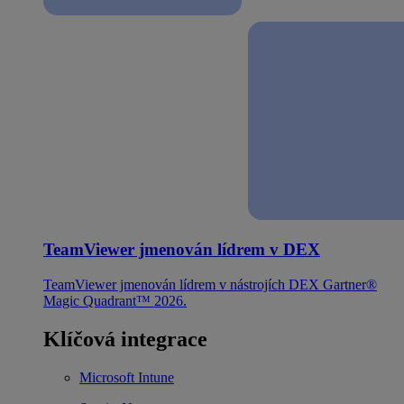
TeamViewer jmenován lídrem v DEX
TeamViewer jmenován lídrem v nástrojích DEX Gartner®
Magic Quadrant™ 2026.
Klíčová integrace
Microsoft Intune